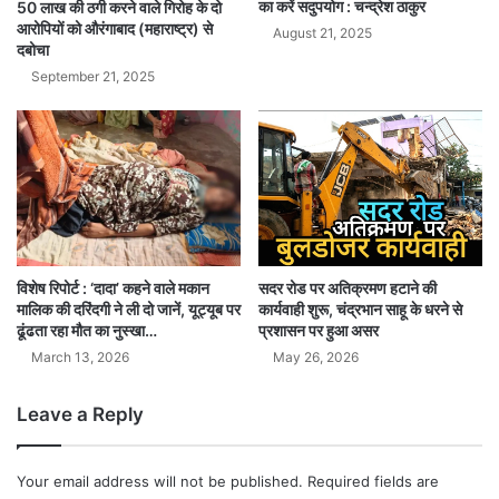
का करें सदुपयोग : चन्द्रेश ठाकुर
50 लाख की ठगी करने वाले गिरोह के दो
आरोपियों को औरंगाबाद (महाराष्ट्र) से
August 21, 2025
दबोचा
September 21, 2025
सदर रोड पर अतिक्रमण हटाने की
विशेष रिपोर्ट : ‘दादा’ कहने वाले मकान
कार्यवाही शुरू, चंद्रभान साहू के धरने से
मालिक की दरिंदगी ने ली दो जानें, यूट्यूब पर
प्रशासन पर हुआ असर
ढूंढता रहा मौत का नुस्खा…
May 26, 2026
March 13, 2026
Leave a Reply
Your email address will not be published.
Required fields are