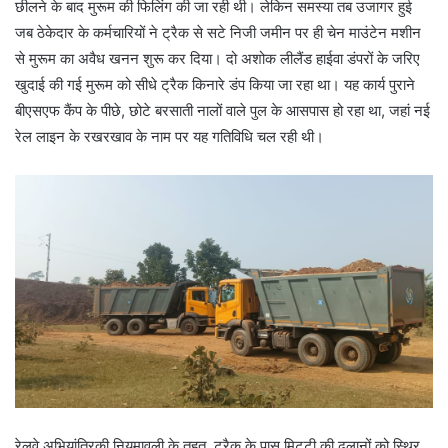
छीलने के बाद मुरूम की फिलिंग की जा रही थी। लेकिन समस्या तब उजागर हुई
जब ठेकेदार के कर्मचारियों ने ट्रैक से सटे निजी जमीन पर ही चेन माउंटेन मशीन
से मुरूम का अवैध खनन शुरू कर दिया। दो अशोक लीलैंड हाईवा डंपरों के जरिए
खुदाई की गई मुरूम को सीधे ट्रैक किनारे डंप किया जा रहा था। यह कार्य पुराने
बीएसएफ कैंप के पीछे, छोटे बरसाती नालों वाले पुल के आसपास हो रहा था, जहां नई
रेल लाइन के रखरखाव के नाम पर यह गतिविधि चल रही थी।
रेलवे अभियांत्रिकी नियमावली के तहत, ट्रैक के पास मिट्टी की ढलानों को स्थिर