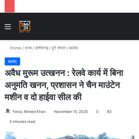
Menu
S
Home
/
राज्य
/
छत्तीसगढ़
/
दुर्ग संभाग
/
बालोद
बालोद
अवैध मुरूम उत्खनन : रेलवे कार्य में बिना
अनुमति खनन, प्रशासन ने चैन माउंटेन
मशीन व दो हाईवा सील की
Feroz Ahmed Khan
November 15, 2025
0
83
3 minutes read