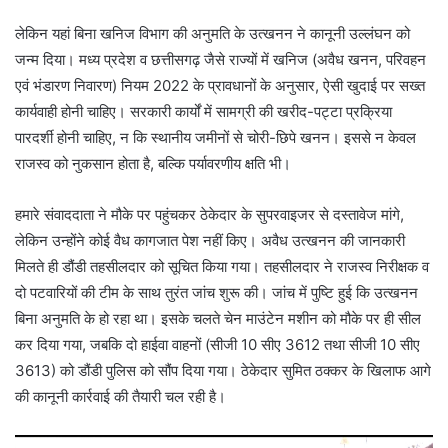
लेकिन यहां बिना खनिज विभाग की अनुमति के उत्खनन ने कानूनी उल्लंघन को
जन्म दिया। मध्य प्रदेश व छत्तीसगढ़ जैसे राज्यों में खनिज (अवैध खनन, परिवहन
एवं भंडारण निवारण) नियम 2022 के प्रावधानों के अनुसार, ऐसी खुदाई पर सख्त
कार्यवाही होनी चाहिए। सरकारी कार्यों में सामग्री की खरीद-पट्टा प्रक्रिया
पारदर्शी होनी चाहिए, न कि स्थानीय जमीनों से चोरी-छिपे खनन। इससे न केवल
राजस्व को नुकसान होता है, बल्कि पर्यावरणीय क्षति भी।
हमारे संवाददाता ने मौके पर पहुंचकर ठेकेदार के सुपरवाइजर से दस्तावेज मांगे,
लेकिन उन्होंने कोई वैध कागजात पेश नहीं किए। अवैध उत्खनन की जानकारी
मिलते ही डौंडी तहसीलदार को सूचित किया गया। तहसीलदार ने राजस्व निरीक्षक व
दो पटवारियों की टीम के साथ तुरंत जांच शुरू की। जांच में पुष्टि हुई कि उत्खनन
बिना अनुमति के हो रहा था। इसके चलते चेन माउंटेन मशीन को मौके पर ही सील
कर दिया गया, जबकि दो हाईवा वाहनों (सीजी 10 सीए 3612 तथा सीजी 10 सीए
3613) को डौंडी पुलिस को सौंप दिया गया। ठेकेदार सुमित ठक्कर के खिलाफ आगे
की कानूनी कार्रवाई की तैयारी चल रही है।