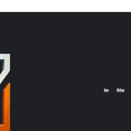
Home
देश
विदेश