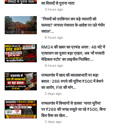
का विवादों से पुराना नाता
3 hours ago
“नियमों को दरकिनार कर बड़े व्यापारी को
फायदा? जनपद पंचायत के आदेश पर उठे गंभीर
सवाल”…
6 hours ago
RM24 की खबर का प्रचंड असर : 48 घंटे में
प्रशासन का दूसरा बड़ा प्रहार, अब ‘माँ भगवती
मेडिकल स्टोर’ का लाइसेंस निलंबित….
6 hours ago
पत्थलगांव में खाद की कालाबाजारी पर बड़ा
बवाल : 266 रुपये की यूरिया ₹500 में बेचने
का आरोप, FIR की मांग…
2 days ago
पत्थलगांव में किसानों से डाका! ‘भारत यूरिया’
पर ₹266 की जगह वसूले जा रहे ₹500, बिना
बिल कैश का खेल…
2 days ago