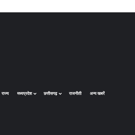
Log In
Random Article
Sidebar
राज्य
मध्यप्रदेश
छत्तीसगढ़
राजनीती
अन्य खबरें