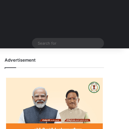
Search
for
Advertisement