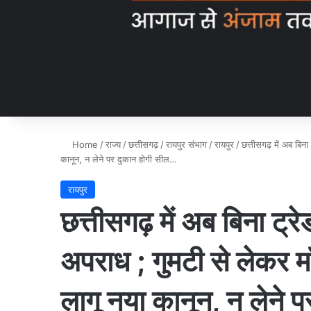
Home
/
राज्य
/
छत्तीसगढ़
/
रायपुर संभाग
/
रायपुर
/
छत्तीसगढ़ में अब बि
कानून, न लेने पर दुकान होगी सील…
रायपुर
छत्तीसगढ़ में अब बिना ट्
अपराध ; गुमटी से लेकर
लागू नया कानून, न लेने 