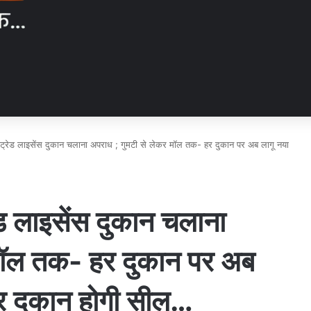
ना ट्रेड लाइसेंस दुकान चलाना अपराध ; गुमटी से लेकर मॉल तक- हर दुकान पर अब लागू नया
रेड लाइसेंस दुकान चलाना
 मॉल तक- हर दुकान पर अब
पर दुकान होगी सील…