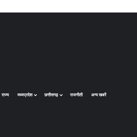
Log In
Random Article
Sidebar
राज्य
मध्यप्रदेश
छत्तीसगढ़
राजनीती
अन्य खबरें