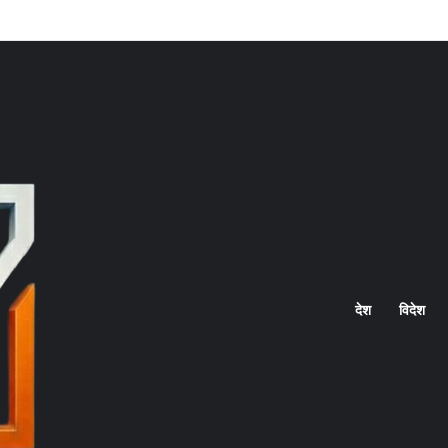
Home
देश
विदेश