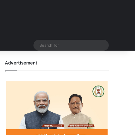
Search
for
Advertisement