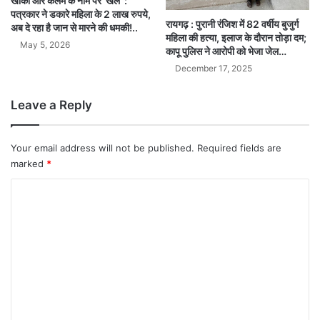
खाकी और कलम के नाम पर ‘खेल’ :
पत्रकार ने डकारे महिला के 2 लाख रुपये,
रायगढ़ : पुरानी रंजिश में 82 वर्षीय बुजुर्ग
अब दे रहा है जान से मारने की धमकी!..
महिला की हत्या, इलाज के दौरान तोड़ा दम;
May 5, 2026
कापू पुलिस ने आरोपी को भेजा जेल…
December 17, 2025
Leave a Reply
Your email address will not be published.
Required fields are
marked
*
C
o
m
m
e
n
t