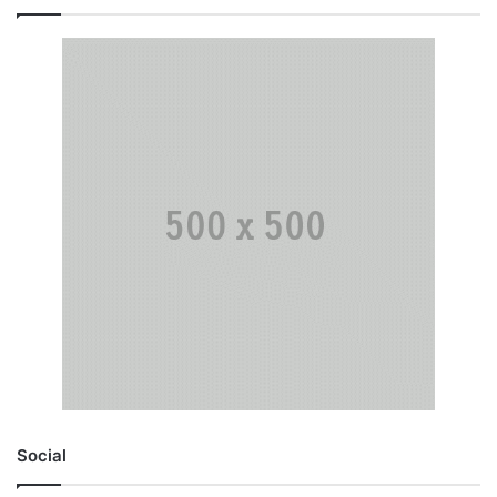
Social