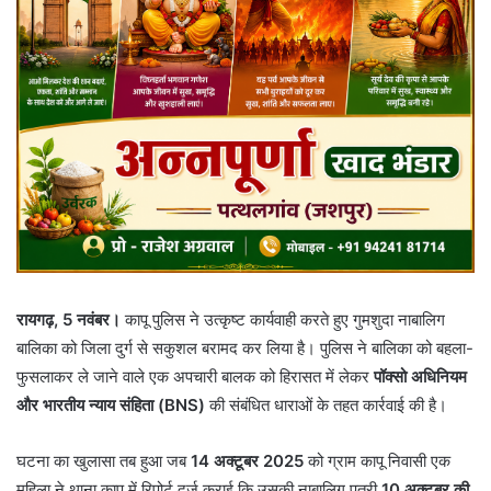
रायगढ़, 5 नवंबर।
कापू पुलिस ने उत्कृष्ट कार्यवाही करते हुए गुमशुदा नाबालिग
बालिका को जिला दुर्ग से सकुशल बरामद कर लिया है। पुलिस ने बालिका को बहला-
फुसलाकर ले जाने वाले एक अपचारी बालक को हिरासत में लेकर
पॉक्सो अधिनियम
और भारतीय न्याय संहिता (BNS)
की संबंधित धाराओं के तहत कार्रवाई की है।
घटना का खुलासा तब हुआ जब
14 अक्टूबर 2025
को ग्राम कापू निवासी एक
महिला ने थाना कापू में रिपोर्ट दर्ज कराई कि उसकी नाबालिग पुत्री
10 अक्टूबर की