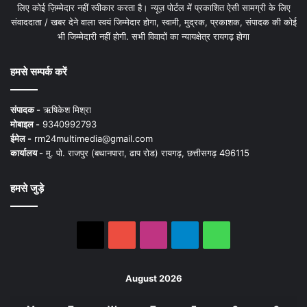
लिए कोई ज़िम्मेदार नहीं स्वीकार करता है। न्यूज़ पोर्टल में प्रकाशित ऐसी सामग्री के लिए
संवाददाता / खबर देने वाला स्वयं जिम्मेदार होगा, स्वामी, मुद्रक, प्रकाशक, संपादक की कोई
भी जिम्मेदारी नहीं होगी. सभी विवादों का न्यायक्षेत्र रायगढ़ होगा
हमसे सम्पर्क करें
संपादक -
ऋषिकेश मिश्रा
मोबाइल -
9340992793
ईमेल -
rm24multimedia@gmail.com
कार्यालय -
मु. पो. राजपुर (बथानपारा, ढाप रोड) रायगढ़, छत्तीसगढ़ 496115
हमसे जुड़े
X
YouTube
Instagram
Telegram
WhatsApp
August 2026