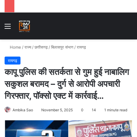
Menu
Se
Home
/
राज्य
/
छत्तीसगढ़
/
बिलासपुर संभाग
/
रायगढ़
रायगढ़
कापू पुलिस की सतर्कता से गुम हुई नाबालिग
सकुशल बरामद – दुर्ग से आरोपी अपचारी
गिरफ्तार, पॉक्सो एक्ट में कार्रवाई…
Ambika Sao
November 5, 2025
0
14
1 minute read