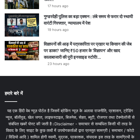
17 hours ago
गुण्डरदेही पुलिस का बड़ा एक्शन : लंबे समय से फरार दो स्थायी
वारंटी गिरफ्तार, न्यायालय में पेश
19 hours ago
विज्ञापनों की आड़ में पत्रकारिता पर प्रहार या किसान की जेब
पर डाका? जानिए ₹50 हजार के ‘विज्ञापन’ और खाद
कालाबाजारी की पूरी इनसाइड स्टोरी!…
23 hours ago
हमारे बारे में
यह एक हिंदी वेब न्यूज़ पोर्टल है जिसमें ब्रेकिंग न्यूज़ के अलावा राजनीति, प्रशासन, ट्रेंडिंग
न्यूज, बॉलीवुड, खेल जगत, लाइफस्टाइल, बिजनेस, सेहत, ब्यूटी, रोजगार तथा टेक्नोलॉजी से
संबंधित खबरें पोस्ट की जाती है।Disclaimer - समाचार से सम्बंधित किसी भी तरह के
विवाद के लिए साइट के कुछ तत्वों में उपयोगकर्ताओं द्वारा प्रस्तुत सामग्री ( समाचार / फोटो
/ विडियो आदि ) शामिल होगी स्वामी, मुद्रक, प्रकाशक, संपादक इस तरह के सामग्रियों के