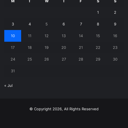
M
T
W
T
F
S
S
1
2
3
4
5
6
7
8
9
10
11
12
13
14
15
16
17
18
19
20
21
22
23
24
25
26
27
28
29
30
31
« Jul
© Copyright 2026, All Rights Reserved
X
YouTube
Instagram
Telegram
WhatsApp