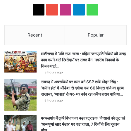
X
YouTube
Instagram
Telegram
WhatsApp
Recent
Popular
छत्तीसगढ़ में ‘पति राज’ खत्म : महिला जनप्रतिनिधियों की जगह
काम करने वाले रिश्तेदारों पर सख्त बैन, नगरीय निकायों के
नियम बदले…
3 hours ago
रायगढ़ में अपराधियों पर काल बने SSP शशि मोहन सिंह :
‘क्लीन हंट’ में ओडिशा से दबोचा गया 60 किग्रा गांजे का मुख्य
सप्लायर, ‘आघात’ से थर-थर कांप रहा अवैध शराब माफिया…
8 hours ago
पत्थलगांव में कृषि विभाग का बड़ा स्ट्राइक: किसानों को लूट रहे
‘अन्नपूर्णा खाद भंडार’ पर पड़ा ताला, 7 दिनों के लिए दुकान
सील…