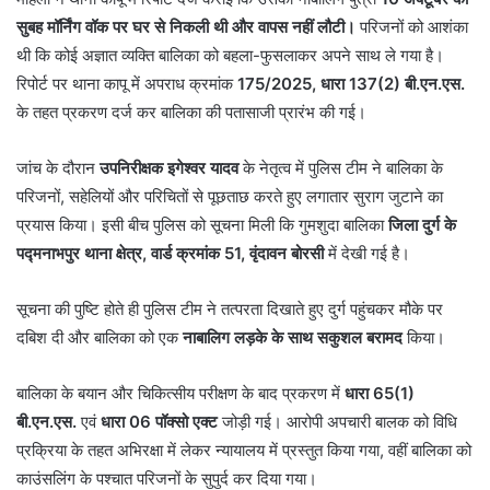
सुबह मॉर्निंग वॉक पर घर से निकली थी और वापस नहीं लौटी।
परिजनों को आशंका
थी कि कोई अज्ञात व्यक्ति बालिका को बहला-फुसलाकर अपने साथ ले गया है।
रिपोर्ट पर थाना कापू में अपराध क्रमांक
175/2025, धारा 137(2) बी.एन.एस.
के तहत प्रकरण दर्ज कर बालिका की पतासाजी प्रारंभ की गई।
जांच के दौरान
उपनिरीक्षक इगेश्वर यादव
के नेतृत्व में पुलिस टीम ने बालिका के
परिजनों, सहेलियों और परिचितों से पूछताछ करते हुए लगातार सुराग जुटाने का
प्रयास किया। इसी बीच पुलिस को सूचना मिली कि गुमशुदा बालिका
जिला दुर्ग के
पद्मनाभपुर थाना क्षेत्र, वार्ड क्रमांक 51, वृंदावन बोरसी
में देखी गई है।
सूचना की पुष्टि होते ही पुलिस टीम ने तत्परता दिखाते हुए दुर्ग पहुंचकर मौके पर
दबिश दी और बालिका को एक
नाबालिग लड़के के साथ सकुशल बरामद
किया।
बालिका के बयान और चिकित्सीय परीक्षण के बाद प्रकरण में
धारा 65(1)
बी.एन.एस.
एवं
धारा 06 पॉक्सो एक्ट
जोड़ी गई। आरोपी अपचारी बालक को विधि
प्रक्रिया के तहत अभिरक्षा में लेकर न्यायालय में प्रस्तुत किया गया, वहीं बालिका को
काउंसलिंग के पश्चात परिजनों के सुपुर्द कर दिया गया।