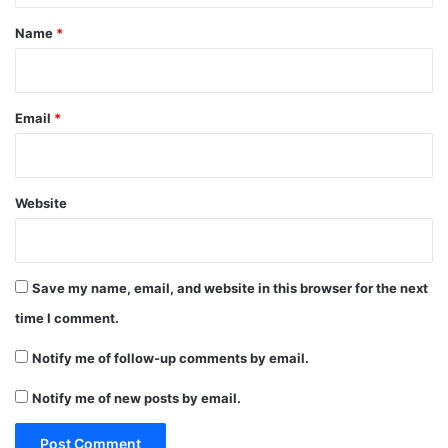
*
Name
*
Email
*
Website
Save my name, email, and website in this browser for the next
time I comment.
Notify me of follow-up comments by email.
Notify me of new posts by email.