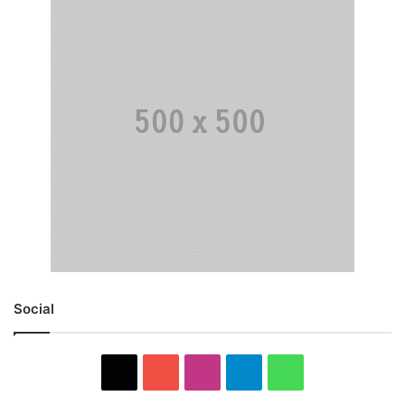
Social
X
YouTube
Instagram
Telegram
WhatsApp