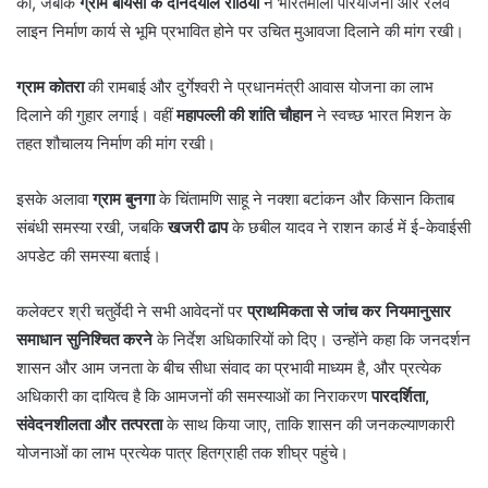
की, जबकि
ग्राम बायसी के दीनदयाल राठिया
ने भारतमाला परियोजना और रेलवे
लाइन निर्माण कार्य से भूमि प्रभावित होने पर उचित मुआवजा दिलाने की मांग रखी।
ग्राम कोतरा
की रामबाई और दुर्गेश्वरी ने प्रधानमंत्री आवास योजना का लाभ
दिलाने की गुहार लगाई। वहीं
महापल्ली की शांति चौहान
ने स्वच्छ भारत मिशन के
तहत शौचालय निर्माण की मांग रखी।
इसके अलावा
ग्राम बुनगा
के चिंतामणि साहू ने नक्शा बटांकन और किसान किताब
संबंधी समस्या रखी, जबकि
खजरी ढाप
के छबील यादव ने राशन कार्ड में ई-केवाईसी
अपडेट की समस्या बताई।
कलेक्टर श्री चतुर्वेदी ने सभी आवेदनों पर
प्राथमिकता से जांच कर नियमानुसार
समाधान सुनिश्चित करने
के निर्देश अधिकारियों को दिए। उन्होंने कहा कि जनदर्शन
शासन और आम जनता के बीच सीधा संवाद का प्रभावी माध्यम है, और प्रत्येक
अधिकारी का दायित्व है कि आमजनों की समस्याओं का निराकरण
पारदर्शिता,
संवेदनशीलता और तत्परता
के साथ किया जाए, ताकि शासन की जनकल्याणकारी
योजनाओं का लाभ प्रत्येक पात्र हितग्राही तक शीघ्र पहुंचे।