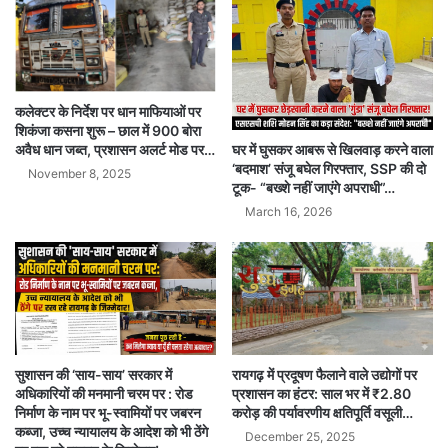
कलेक्टर के निर्देश पर धान माफियाओं पर
शिकंजा कसना शुरू – छाल में 900 बोरा
अवैध धान जब्त, प्रशासन अलर्ट मोड पर…
घर में घुसकर आबरू से खिलवाड़ करने वाला
‘बदमाश’ संजू बघेल गिरफ्तार, SSP की दो
November 8, 2025
टूक- “बख्शे नहीं जाएंगे अपराधी”…
March 16, 2026
रायगढ़ में प्रदूषण फैलाने वाले उद्योगों पर
सुशासन की ‘साय-साय’ सरकार में
प्रशासन का हंटर: साल भर में ₹2.80
अधिकारियों की मनमानी चरम पर : रोड
करोड़ की पर्यावरणीय क्षतिपूर्ति वसूली…
निर्माण के नाम पर भू-स्वामियों पर जबरन
कब्जा, उच्च न्यायालय के आदेश को भी ठेंगे
December 25, 2025