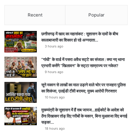
Recent
Popular
छत्तीसगढ़ में खाद का महासंकट : सुशासन के दावों के बीच
कालाबाजारी का शिकार हो रहे अन्नदाता…
3 hours ago
“गांधी” के वार्ड में पसरा अवैध सट्टे का संजाल : क्या नए थाना
प्रभारी कसेंगे “खिलावन” के सट्टा साम्राज्य पर नकेल?
9 hours ago
सूने मकान से लाखों का माल उड़ाने वाले चोर पर राजहरा पुलिस
का शिकंजा, एलईडी टीवी बरामद; मुख्य आरोपी गिरफ्तार
10 hours ago
मुख्य्मंत्री के सुशासन में हैं सब जायज…हाईकोर्ट के आदेश को
ठेंगा दिखाकर तोड़ दिए गरीबों के मकान, बिना मुआवजा दिए बनाई
सड़क!…
18 hours ago