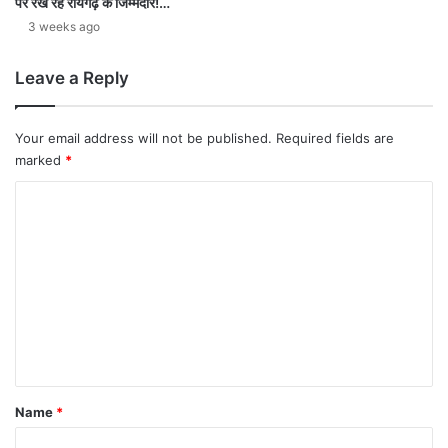
पर रख रहे रायगढ़ के जिम्मेदार!…
3 weeks ago
Leave a Reply
Your email address will not be published.
Required fields are
marked
*
C
o
m
m
e
n
t
*
Name
*