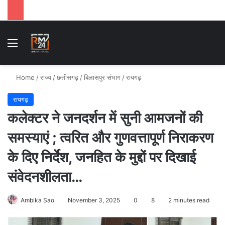
Menu
Se
Home
/
राज्य
/
छत्तीसगढ़
/
बिलासपुर संभाग
/
रायगढ़
रायगढ़
कलेक्टर ने जनदर्शन में सुनी आमजनों की
समस्याएं ; त्वरित और गुणवत्तापूर्ण निराकरण
के दिए निर्देश, जनहित के मुद्दों पर दिखाई
संवेदनशीलता…
Ambika Sao
November 3, 2025
0
8
2 minutes read