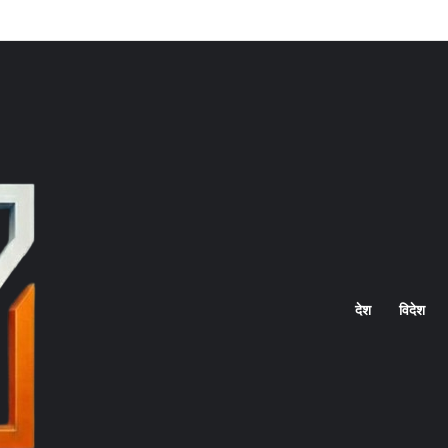
Home
देश
विदेश