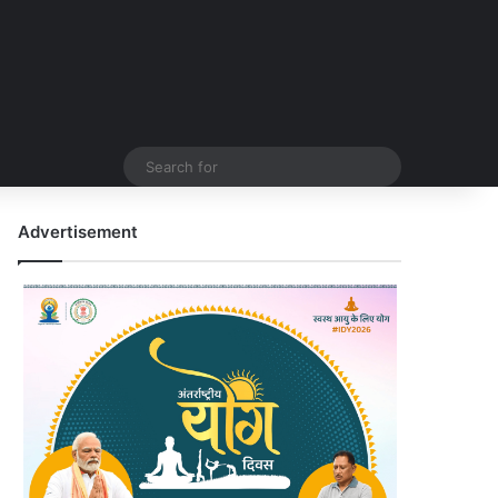
Search
for
Advertisement