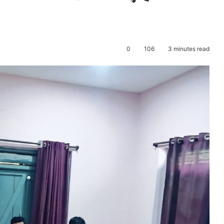
0
106
3 minutes read