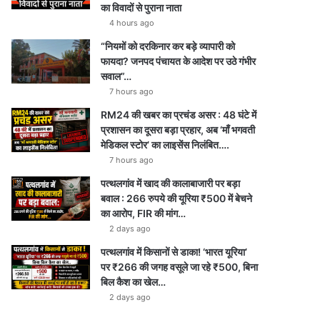
का विवादों से पुराना नाता
4 hours ago
“नियमों को दरकिनार कर बड़े व्यापारी को
फायदा? जनपद पंचायत के आदेश पर उठे गंभीर
सवाल”…
7 hours ago
RM24 की खबर का प्रचंड असर : 48 घंटे में
प्रशासन का दूसरा बड़ा प्रहार, अब ‘माँ भगवती
मेडिकल स्टोर’ का लाइसेंस निलंबित….
7 hours ago
पत्थलगांव में खाद की कालाबाजारी पर बड़ा
बवाल : 266 रुपये की यूरिया ₹500 में बेचने
का आरोप, FIR की मांग…
2 days ago
पत्थलगांव में किसानों से डाका! ‘भारत यूरिया’
पर ₹266 की जगह वसूले जा रहे ₹500, बिना
बिल कैश का खेल…
2 days ago