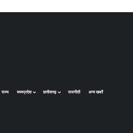
Log In
Random Article
Sidebar
राज्य
मध्यप्रदेश
छत्तीसगढ़
राजनीती
अन्य खबरें