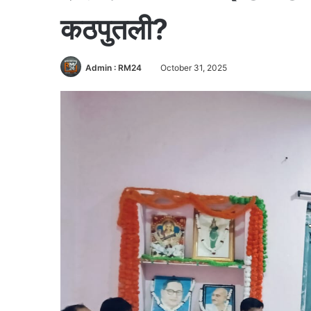
कठपुतली?
Admin : RM24
October 31, 2025