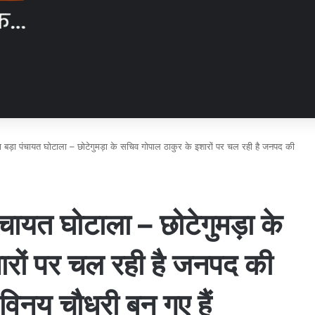
बड़ा पंचायत घोटाला – छोटेगुमड़ा के सचिव गोपाल ठाकुर के इशारों पर चल रही है जनपद की
चायत घोटाला – छोटेगुमड़ा के
ारों पर चल रही है जनपद की
िनय चौधरी बन गए हैं