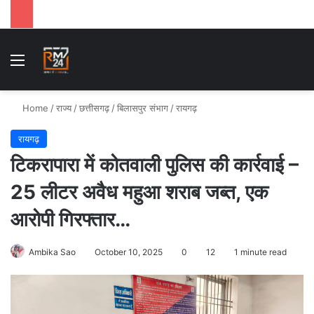
Menu
Se
Home
/
राज्य
/
छत्तीसगढ़
/
बिलासपुर संभाग
/
रायगढ़
रायगढ़
टिकरापारा में कोतवाली पुलिस की कार्रवाई –
25 लीटर अवैध महुआ शराब जब्त, एक
आरोपी गिरफ्तार…
Ambika Sao
October 10, 2025
0
12
1 minute read