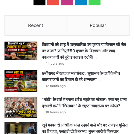
Recent
Popular
विज्ञापनों की आड़ में पत्रकारिता पर प्रहार या किसान की जेब
पर डाका? जानिए ₹50 हजार के ‘विज्ञापन’ और खाद
कालाबाजारी की पूरी इनसाइड स्टोरी!…
4 hours ago
छत्तीसगढ़ में खाद का महासंकट : सुशासन के दावों के बीच
कालाबाजारी का शिकार हो रहे अन्नदाता…
12 hours ago
“गांधी” के वार्ड में पसरा अवैध सट्टे का संजाल : क्या नए थाना
प्रभारी कसेंगे “खिलावन” के सट्टा साम्राज्य पर नकेल?
18 hours ago
सूने मकान से लाखों का माल उड़ाने वाले चोर पर राजहरा पुलिस
का शिकंजा, एलईडी टीवी बरामद; मुख्य आरोपी गिरफ्तार