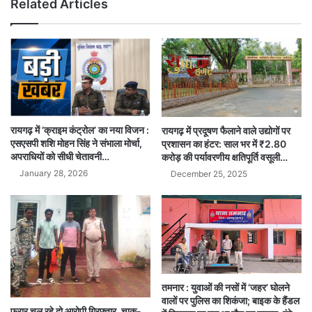
Related Articles
रायगढ़ में ‘क्राइम कंट्रोल’ का नया विजन :
रायगढ़ में प्रदूषण फैलाने वाले उद्योगों पर
एसएसपी शशि मोहन सिंह ने संभाला मोर्चा,
प्रशासन का हंटर: साल भर में ₹2.80
अपराधियों को सीधी चेतावनी…
करोड़ की पर्यावरणीय क्षतिपूर्ति वसूली…
January 28, 2026
December 25, 2025
तमनार : युवाओं की नसों में ‘जहर’ घोलने
वालों पर पुलिस का शिकंजा; बाइक के हैंडल
फरार चल रहे दो आरोपी गिरफ्तार, चाकू-