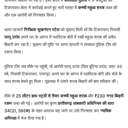
अभियान चलाया जा रहा है। इसी क्रम में
कोतवाली पुलिस
ने 9 अक्टूबर को
टिकरापारा क्षेत्र में कार्रवाई करते हुए भारी मात्रा में
कच्ची महुआ शराब
जब्त की
और एक आरोपी को गिरफ्तार किया।
थाना प्रभारी
निरीक्षक सुखनंदन पटेल
को सूचना मिली थी कि टिकरापारा निवासी
फानू उरांव
अपने घर के आंगन में प्लास्टिक बोरी में रखी महुआ शराब की अवैध
बिक्री कर रहा है। सूचना की पुष्टि पर थाना प्रभारी ने तत्काल पुलिस टीम को
रवाना किया।
पुलिस टीम जब मौके पर पहुंची, तो आरोपी फानू उरांव (पिता बुटिया उरांव, उम्र 46
वर्ष, निवासी टिकरापारा, रायगढ़) अपने घर के आंगन में प्लास्टिक बोरी और थैले के
साथ शराब बेचते हुए मिला। पूछताछ में उसने शराब बिक्री की बात स्वीकार की।
मौके से
25 लीटर हाथ भट्ठी से तैयार कच्ची महुआ शराब
और
₹230 नगद बिक्री
रकम
जब्त की गई। आरोपी का कृत्य
छत्तीसगढ़ आबकारी अधिनियम की धारा
34(2), 59(क)
के तहत अपराध पाए जाने पर उसे गिरफ्तार कर
न्यायिक
अभिरक्षा
में भेज दिया गया है।