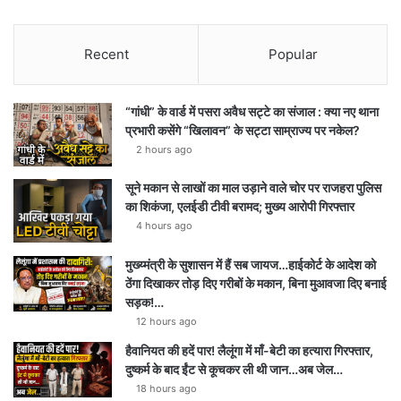
Recent
Popular
“गांधी” के वार्ड में पसरा अवैध सट्टे का संजाल : क्या नए थाना
प्रभारी कसेंगे “खिलावन” के सट्टा साम्राज्य पर नकेल?
2 hours ago
सूने मकान से लाखों का माल उड़ाने वाले चोर पर राजहरा पुलिस
का शिकंजा, एलईडी टीवी बरामद; मुख्य आरोपी गिरफ्तार
4 hours ago
मुख्य्मंत्री के सुशासन में हैं सब जायज…हाईकोर्ट के आदेश को
ठेंगा दिखाकर तोड़ दिए गरीबों के मकान, बिना मुआवजा दिए बनाई
सड़क!…
12 hours ago
हैवानियत की हदें पार! लैलूंगा में माँ-बेटी का हत्यारा गिरफ्तार,
दुष्कर्म के बाद ईंट से कूचकर ली थी जान…अब जेल…
18 hours ago