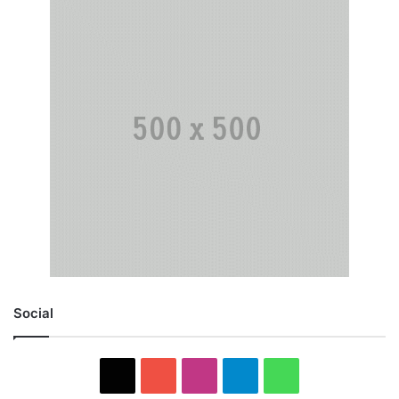
Social
X
YouTube
Instagram
Telegram
WhatsApp