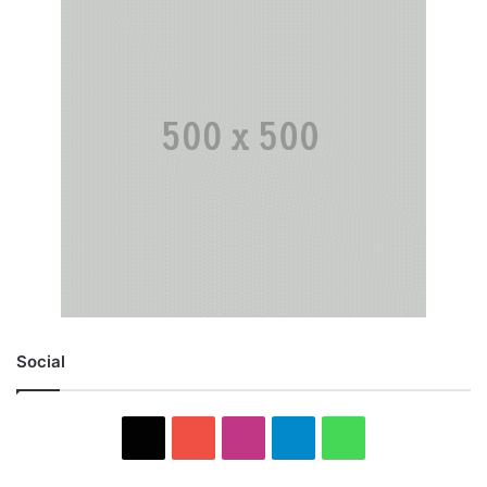
Social
X
YouTube
Instagram
Telegram
WhatsApp