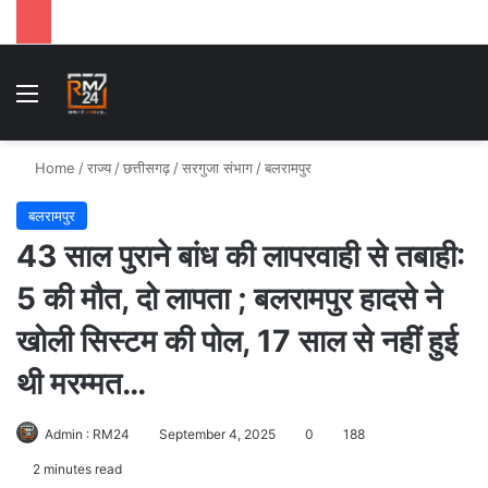
Menu
Se
Home
/
राज्य
/
छत्तीसगढ़
/
सरगुजा संभाग
/
बलरामपुर
बलरामपुर
43 साल पुराने बांध की लापरवाही से तबाही:
5 की मौत, दो लापता ; बलरामपुर हादसे ने
खोली सिस्टम की पोल, 17 साल से नहीं हुई
थी मरम्मत…
Admin : RM24
September 4, 2025
0
188
2 minutes read