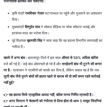
राजनीतिक हलचल और संवेदनाएं :
कृषि मंत्री
रामविचार नेताम
घटनास्थल पर पहुंचे और मुआवजे का आश्वासन
दिया।
मुख्यमंत्री
विष्णुदेव साय
ने सोशल मीडिया पर शोक संवेदना जताई और
हरसंभव मदद का भरोसा दिया।
पूर्व विधायक
बृहस्पति सिंह
ने साफ कहा कि यह हादसा विभागीय लापरवाही का
नतीजा है।
खतरे में अन्य बांध :
बलरामपुर जिले में इस साल
औसत से 59% अधिक बारिश
दर्ज की गई है। कई बांध ओवरफ्लो हो रहे हैं और
सरईपानी बांध भी टूटने की कगार
पर है
। प्रशासन ने ग्रामीणों को सतर्क कर दिया है, लेकिन सवाल यह है कि जब
लुत्ती बांध जैसे पुराने बांधों की हालत पहले से खराब थी तो क्यों समय रहते कार्रवाई
नहीं हुई?
👉 यह हादसा सिर्फ प्राकृतिक आपदा नहीं, बल्कि मानव निर्मित त्रासदी है।
👉 अगर सिस्टम ने चेतावनी को गंभीरता से लिया होता तो आज 5 मासूम जिंदगियां