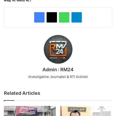
बचाई जा सकती थीं।
WhatsApp
Telegram
Admin : RM24
Investigative Journalist & RTI Activist
Related Articles