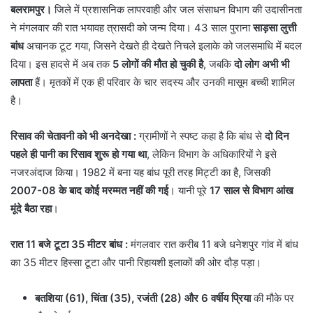
बलरामपुर।
जिले में प्रशासनिक लापरवाही और जल संसाधन विभाग की उदासीनता
ने मंगलवार की रात भयावह त्रासदी को जन्म दिया। 43 साल पुराना
साड़सा लुत्ती
बांध
अचानक टूट गया, जिसने देखते ही देखते निचले इलाके को जलसमाधि में बदल
दिया। इस हादसे में अब तक
5 लोगों की मौत हो चुकी है
, जबकि
दो लोग अभी भी
लापता
हैं। मृतकों में एक ही परिवार के चार सदस्य और उनकी मासूम बच्ची शामिल
है।
रिसाव की चेतावनी को भी अनदेखा :
ग्रामीणों ने स्पष्ट कहा है कि बांध से
दो दिन
पहले ही पानी का रिसाव शुरू हो गया था
, लेकिन विभाग के अधिकारियों ने इसे
नजरअंदाज किया। 1982 में बना यह बांध पूरी तरह मिट्टी का है, जिसकी
2007-08 के बाद कोई मरम्मत नहीं की गई
। यानी पूरे
17 साल से विभाग आंख
मूंदे बैठा रहा
।
रात 11 बजे टूटा 35 मीटर बांध :
मंगलवार रात करीब 11 बजे धनेशपुर गांव में बांध
का 35 मीटर हिस्सा टूटा और पानी रिहायशी इलाकों की ओर दौड़ पड़ा।
बतशिया (61), चिंता (35), रजंती (28) और 6 वर्षीय प्रिया
की मौके पर