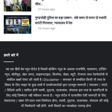
सील…
21 hours ago
गुण्डरदेही पुलिस का बड़ा एक्शन : लंबे समय से फरार दो स्थायी
वारंटी गिरफ्तार, न्यायालय में पेश
22 hours ago
हमारे बारे में
यह एक हिंदी वेब न्यूज़ पोर्टल है जिसमें ब्रेकिंग न्यूज़ के अलावा राजनीति, प्रशासन, ट्रेंडिंग
न्यूज, बॉलीवुड, खेल जगत, लाइफस्टाइल, बिजनेस, सेहत, ब्यूटी, रोजगार तथा टेक्नोलॉजी से
संबंधित खबरें पोस्ट की जाती है।Disclaimer - समाचार से सम्बंधित किसी भी तरह के
विवाद के लिए साइट के कुछ तत्वों में उपयोगकर्ताओं द्वारा प्रस्तुत सामग्री ( समाचार / फोटो
/ विडियो आदि ) शामिल होगी स्वामी, मुद्रक, प्रकाशक, संपादक इस तरह के सामग्रियों के
लिए कोई ज़िम्मेदार नहीं स्वीकार करता है। न्यूज़ पोर्टल में प्रकाशित ऐसी सामग्री के लिए
संवाददाता / खबर देने वाला स्वयं जिम्मेदार होगा, स्वामी, मुद्रक, प्रकाशक, संपादक की कोई
भी जिम्मेदारी नहीं होगी. सभी विवादों का न्यायक्षेत्र रायगढ़ होगा