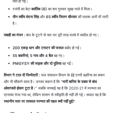
मौत हो गई।
रजंती का बेटा
कार्तिक (6)
का शव गुरुवार सुबह नाले में मिला।
तीन वर्षीय वंदना सिंह
और
65 वर्षीय जितन खैरवार
की तलाश अभी भी जारी
है।
तबाही का मंजर :
बांध के टूटने से चार घर पूरी तरह मलबे में तब्दील हो गए।
200 एकड़ धान और टमाटर की फसल
बर्बाद हो गई।
55 बकरियां, 5 गाय और 4 बैल
बह गए।
PMGYSY की सड़क और दो पुलिया
बह गईं।
विभाग ने टाल दी जिम्मेदारी :
जल संसाधन विभाग के ईई एनपी डहरिया का बयान
और भी चौंकाने वाला है। उनका कहना है कि “
भारी बारिश के दबाव से बांध
ओवरफ्लो होकर टूटा है
।” जबकि सच्चाई यह है कि 2020-21 में मरम्मत का
प्रस्ताव भेजा गया था, लेकिन शासन से स्वीकृति ही नहीं ली गई। सवाल यह है कि
स्थानीय स्तर पर तत्काल मरम्मत की पहल क्यों नहीं हुई?