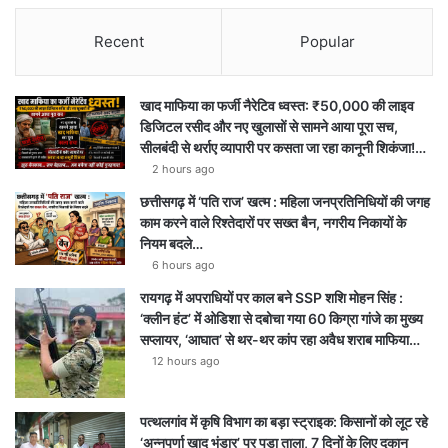
Recent
Popular
खाद माफिया का फर्जी नैरेटिव ध्वस्त: ₹50,000 की लाइव
डिजिटल रसीद और नए खुलासों से सामने आया पूरा सच,
सीलबंदी से थर्राए व्यापारी पर कसता जा रहा कानूनी शिकंजा!…
2 hours ago
छत्तीसगढ़ में ‘पति राज’ खत्म : महिला जनप्रतिनिधियों की जगह
काम करने वाले रिश्तेदारों पर सख्त बैन, नगरीय निकायों के
नियम बदले…
6 hours ago
रायगढ़ में अपराधियों पर काल बने SSP शशि मोहन सिंह :
‘क्लीन हंट’ में ओडिशा से दबोचा गया 60 किग्रा गांजे का मुख्य
सप्लायर, ‘आघात’ से थर-थर कांप रहा अवैध शराब माफिया…
12 hours ago
पत्थलगांव में कृषि विभाग का बड़ा स्ट्राइक: किसानों को लूट रहे
‘अन्नपूर्णा खाद भंडार’ पर पड़ा ताला, 7 दिनों के लिए दुकान