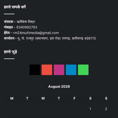
हमसे सम्पर्क करें
संपादक -
ऋषिकेश मिश्रा
मोबाइल -
9340992793
ईमेल -
rm24multimedia@gmail.com
कार्यालय -
मु. पो. राजपुर (बथानपारा, ढाप रोड) रायगढ़, छत्तीसगढ़ 496115
हमसे जुड़े
X
YouTube
Instagram
Telegram
WhatsApp
August 2026
M
T
W
T
F
S
S
1
2