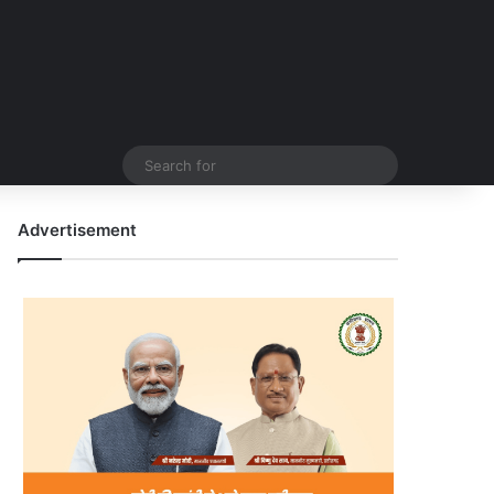
Search
for
Advertisement