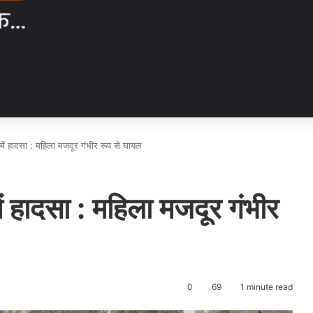
 में हादसा : महिला मजदूर गंभीर रूप से घायल
ें हादसा : महिला मजदूर गंभीर
0
69
1 minute read