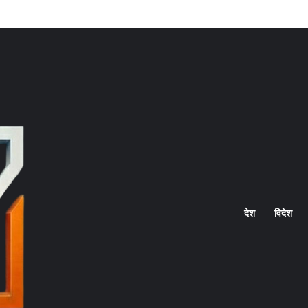
Home
देश
विदेश