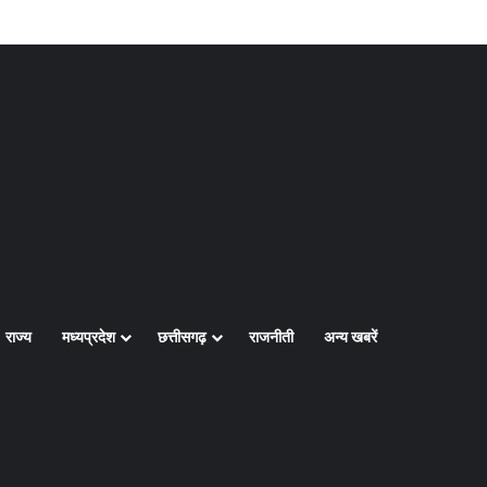
Log In
Random Article
Sidebar
राज्य
मध्यप्रदेश
छत्तीसगढ़
राजनीती
अन्य खबरें