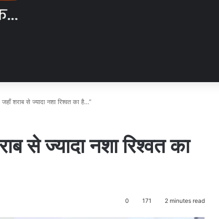
जहाँ शराब से ज्यादा नशा रिश्वत का है…”
ाब से ज्यादा नशा रिश्वत का
0
171
2 minutes read