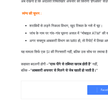
अब देखना है कि अदालत रिश्वतखोर अफसर को कितनी ‘हैंगओवर’ सज़ा 
व्यंग्य की चुभन :
शराबियों से लड़ने निकला विभाग, खुद रिश्वत के नशे में चूर।
जांच के नाम पर गांव-गांव घूमना असल में “मोबाइल ATM” की सर
अगर सचमुच आबकारी विभाग का MRI हो, तो रिपोर्ट में लिखा 
यह मामला सिर्फ एक SI की गिरफ्तारी नहीं, बल्कि उस सोच पर तमाचा है
कहावत बदलनी होगी –
“दारू पीने से तबियत खराब होती है”
नहीं,
बल्कि –
“आबकारी अफसर से मिलने से जेब खाली हो जाती है।”
Face