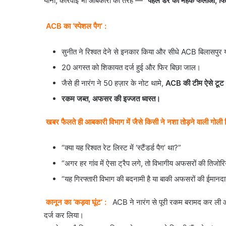
यानी, कार्रवाई भी आबकारी की तरह —
“पहले डर की महक फैलाओ, फि
ACB का ‘स्पेशल पैग’ :
सुनीत ने रिश्वत देने से इनकार किया और सीधे ACB बिलासपु
20 अगस्त को शिकायत दर्ज हुई और फिर बिछा जाल।
जैसे ही नारंग ने 50 हज़ार के नोट थामे,
ACB की टीम ऐसे टूट प
रकम जब्त, अफसर की इज्जत ध्वस्त।
खबर फैलते ही आबकारी विभाग में जैसे किसी ने नशा तोड़ने वाली गोली
“क्या यह रिश्वत रेट लिस्ट में ‘स्टैंडर्ड पैग’ था?”
“अगर हर गांव में ऐसा ट्रैप लगे, तो विभागीय अफसरों की तिजोरि
“यह गिरफ्तारी विभाग की बदनामी है या बाकी अफसरों की ईमानद
कानून का ‘कड़वा घूंट’ :
ACB ने नारंग से पूरी रकम बरामद कर ल
दर्ज कर लिया।