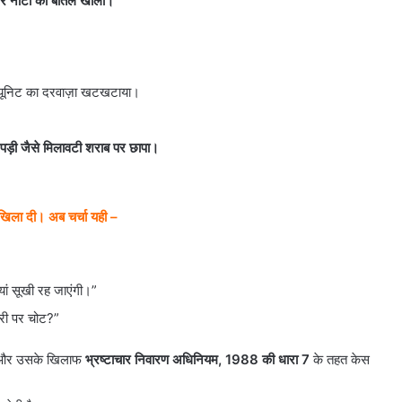
र नोटों की बोतल खोलो।”
र यूनिट का दरवाज़ा खटखटाया।
ड़ी जैसे मिलावटी शराब पर छापा।
 खिला दी। अब चर्चा यही –
यां सूखी रह जाएंगी।”
ारी पर चोट?”
ी और उसके खिलाफ
भ्रष्टाचार निवारण अधिनियम, 1988 की धारा 7
के तहत केस