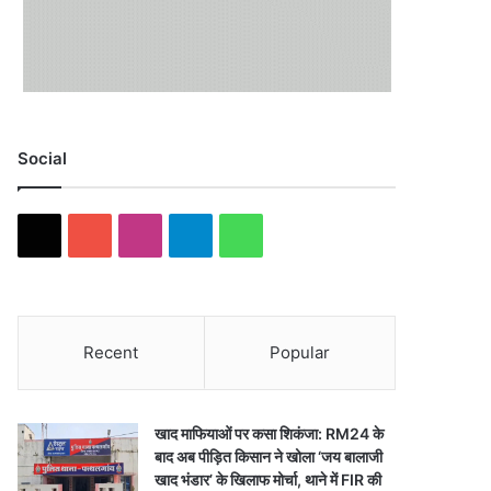
Social
X
YouTube
Instagram
Telegram
WhatsApp
Recent
Popular
खाद माफियाओं पर कसा शिकंजा: RM24 के
बाद अब पीड़ित किसान ने खोला ‘जय बालाजी
खाद भंडार’ के खिलाफ मोर्चा, थाने में FIR की