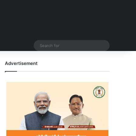
Search
for
Advertisement