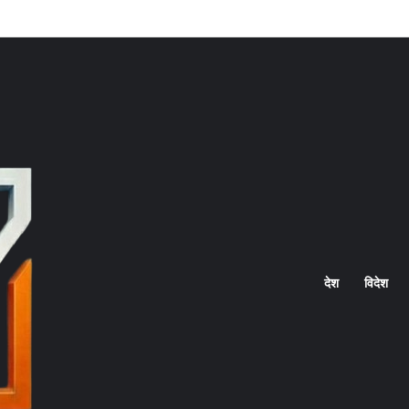
Home
देश
विदेश