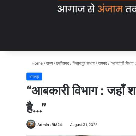
Home
/
राज्य
/
छत्तीसगढ़
/
बिलासपुर संभाग
/
रायगढ़
/
“आबकारी विभाग : 
रायगढ़
“आबकारी विभाग : जहाँ शर
है…”
Admin : RM24
August 31, 2025