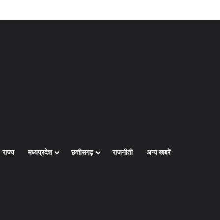
Log In
Random Article
Sidebar
राज्य
मध्यप्रदेश
छत्तीसगढ़
राजनीती
अन्य खबरें