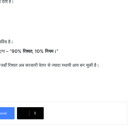
देती है।
्विस है।
आएगा
– “90% रिश्वत, 10% नियम।”
 जहाँ रिश्वत अब सरकारी वेतन से ज्यादा स्थायी आय बन चुकी है।
book
X