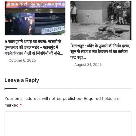
5 साल पुराने थप्पड़ का बदला: सफारी से
बिलासपुर : मंदिर के पुजारी की निर्मम हत्या,
कुचलकर की डबल मर्डर – महासमुंद में
खून से लथपथ शव देखकर मां का कलेजा
बदले की आग ने ली दो जिंदगियों की बलि…
फट पड़ा…
October 6, 2025
August 31, 2025
Leave a Reply
Your email address will not be published.
Required fields are
marked
*
C
o
m