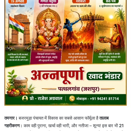
तमनार।
बजरमुड़ा पंचायत में विकास का सबसे आसान फॉर्मूला है
तालाब
गहरीकरण
। काम वही पुराना, खर्चा वही भारी, और नतीजा – शून्य! इस बार भी
21