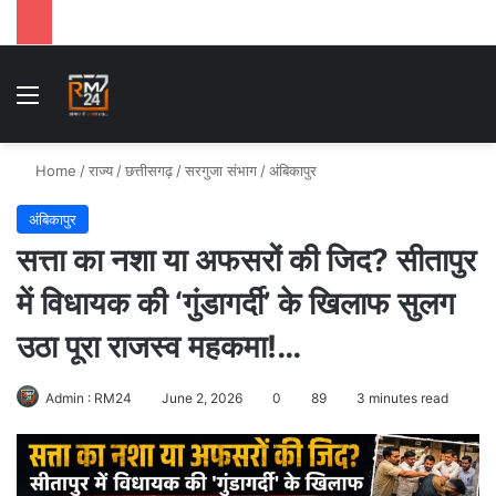
Menu
Se
Home
/
राज्य
/
छत्तीसगढ़
/
सरगुजा संभाग
/
अंबिकापुर
अंबिकापुर
सत्ता का नशा या अफसरों की जिद? सीतापुर
में विधायक की ‘गुंडागर्दी’ के खिलाफ सुलग
उठा पूरा राजस्व महकमा!…
Admin : RM24
June 2, 2026
0
89
3 minutes read