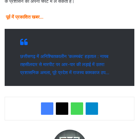
के प्रशासन को अपनी चपेट में ले सकती है।
पूर्व में प्रकाशित खबर…
छत्तीसगढ़ में अनिश्चितकालीन ‘कलमबंद’ हड़ताल : नायब
तहसीलदार से मारपीट पर आर-पार की लड़ाई में उतरा
प्रशासनिक अमला, पूरे प्रदेश में राजस्व कामकाज ठप…
WhatsApp
Telegram