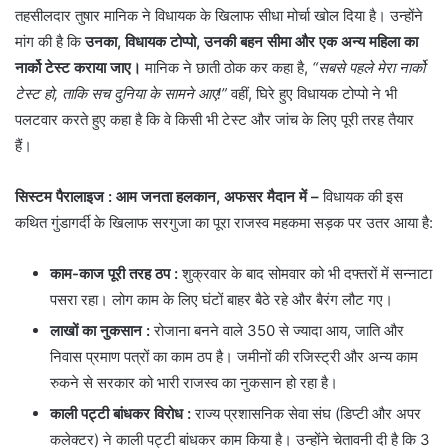
तहसीलदार तुषार मानिक ने विधायक के खिलाफ सीधा मोर्चा खोल दिया है। उन्होंने
मांग की है कि
उनका, विधायक टोप्पो, उनकी बहन सीमा और एक अन्य महिला का
नार्को टेस्ट कराया जाए।
मानिक ने छाती ठोक कर कहा है,
“सबसे पहले मेरा नार्को
टेस्ट हो, ताकि सच दुनिया के सामने आए!”
वहीं, घिरे हुए विधायक टोप्पो ने भी
पलटवार करते हुए कहा है कि वे किसी भी टेस्ट और जांच के लिए पूरी तरह तैयार
हैं।
सिस्टम पैरालाइज : आम जनता हलकान, अफसर मैदान में –
विधायक की इस
कथित गुंडागर्दी के खिलाफ सरगुजा का पूरा राजस्व महकमा सड़क पर उतर आया है:
काम-काज पूरी तरह ठप
:
शुक्रवार के बाद सोमवार को भी दफ्तरों में सन्नाटा
पसरा रहा। लोग काम के लिए घंटों बाहर बैठे रहे और बैरंग लौट गए।
लाखों का नुकसान
:
रोजाना बनने वाले 350 से ज्यादा आय, जाति और
निवास प्रमाण पत्रों का काम ठप है। जमीनों की रजिस्ट्री और अन्य काम
रुकने से सरकार को भारी राजस्व का नुकसान हो रहा है।
काली पट्टी बांधकर विरोध :
राज्य प्रशासनिक सेवा संघ (डिप्टी और अपर
कलेक्टर) ने काली पट्टी बांधकर काम किया है। उन्होंने चेतावनी दी है कि 3