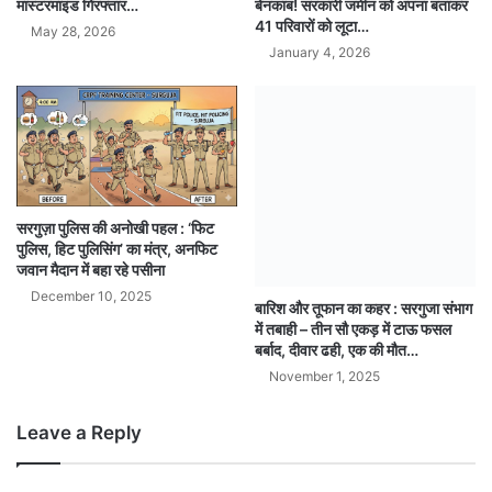
बेनकाब! सरकारी जमीन को अपना बताकर
मास्टरमाइंड गिरफ्तार…
41 परिवारों को लूटा…
May 28, 2026
January 4, 2026
सरगुज़ा पुलिस की अनोखी पहल : ‘फिट
पुलिस, हिट पुलिसिंग’ का मंत्र, अनफिट
जवान मैदान में बहा रहे पसीना
December 10, 2025
बारिश और तूफान का कहर : सरगुजा संभाग
में तबाही – तीन सौ एकड़ में टाऊ फसल
बर्बाद, दीवार ढही, एक की मौत…
November 1, 2025
Leave a Reply