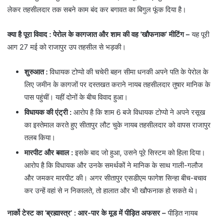
लेकर तहसीलदार तक सबने काम बंद कर बगावत का बिगुल फूंक दिया है।
क्या है पूरा विवाद : पेरोल के कागजात और शाम की वह ‘खौफनाक’ मीटिंग –
यह पूरी
आग 27 मई को राजापुर उप तहसील से भड़की।
शुरुआत
:
विधायक टोप्पो की चचेरी बहन सीमा धनकी अपने पति के पेरोल के
लिए जमीन के कागजों पर दस्तखत कराने नायब तहसीलदार तुषार मानिक के
पास पहुंचीं। यहीं दोनों के बीच विवाद हुआ।
विधायक की एंट्री :
आरोप है कि शाम 6 बजे विधायक टोप्पो ने अपने रसूख
का इस्तेमाल करते हुए सीतापुर लौट चुके नायब तहसीलदार को वापस राजापुर
तलब किया।
मारपीट और बवाल
:
इसके बाद जो हुआ, उसने पूरे सिस्टम को हिला दिया।
आरोप है कि विधायक और उनके समर्थकों ने मानिक के साथ गाली-गलौज
और जमकर मारपीट की। अगर सीतापुर एसडीएम फागेश सिन्हा बीच-बचाव
कर उन्हें वहां से न निकालते, तो हालात और भी खौफनाक हो सकते थे।
नार्को टेस्ट का ‘ब्रह्मास्त्र’ : आर-पार के मूड में पीड़ित अफसर –
पीड़ित नायब