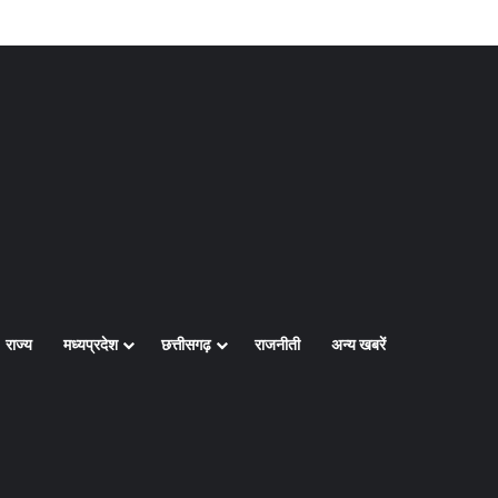
Log In
Random Article
Sidebar
राज्य
मध्यप्रदेश
छत्तीसगढ़
राजनीती
अन्य खबरें