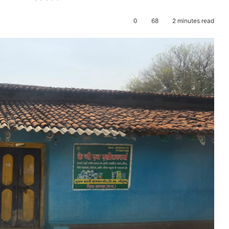
0
68
2 minutes read