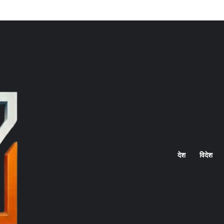
Home
देश
विदेश