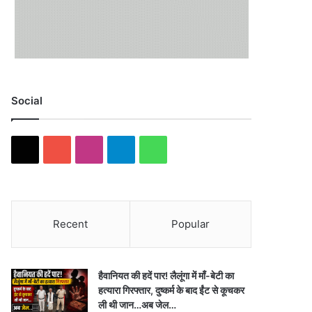
Social
X
YouTube
Instagram
Telegram
WhatsApp
Recent
Popular
हैवानियत की हदें पार! लैलूंगा में माँ-बेटी का
हत्यारा गिरफ्तार, दुष्कर्म के बाद ईंट से कूचकर
ली थी जान…अब जेल…