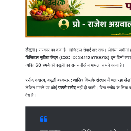
लैलूंगा।
सरकार का दावा है -डिजिटल सेवाएँ द्वार तक। लेकिन जमीनी 
डिजिटल सुविधा केंद्र (CSC ID: 241125110018)
इन दिनों सरक
व्यक्ति
60 रुपये
की वसूली का सनसनीखेज मामला सामने आया है।
रसीद नदारद, वसूली बरकरार : आखिर किसके संरक्षण में चल रहा खेल
लेकिन मांगने पर कोई
पक्की रसीद
नहीं दी जाती। बिना रसीद के लिया ज
वैध है।