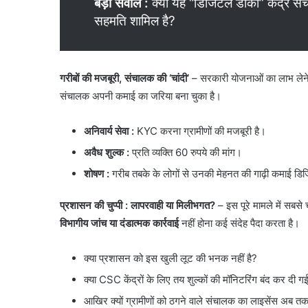
बड़ा सवाल
:
क्या यह “डिजिटल डाका” केंद्र संच
सहमति शामिल है?
गरीबों की मजबूरी, संचालक की ‘चांदी’
– ​सरकारी योजनाओं का लाभ लेने
संचालक अपनी कमाई का जरिया बना चुका है।
अनिवार्य सेवा
:
KYC करना ग्रामीणों की मजबूरी है।
अवैध शुल्क
:
प्रति व्यक्ति 60 रुपये की मांग।
शोषण :
गरीब तबके के लोगों से उनकी मेहनत की गाढ़ी कमाई डिज
प्रशासन की चुप्पी : लापरवाही या मिलीभगत?
– इस पूरे मामले में सबसे
विभागीय जांच या दंडात्मक कार्रवाई
नहीं होना कई संदेह पैदा करता है।
​क्या प्रशासन को इस खुली लूट की भनक नहीं है?
​क्या CSC केंद्रों के लिए तय शुल्कों की मॉनिटरिंग बंद कर दी गई
​आखिर क्यों ग्रामीणों को ठगने वाले संचालक का लाइसेंस अब तक 