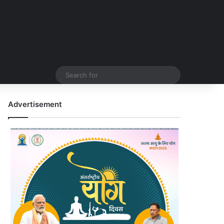
Search
for
Advertisement