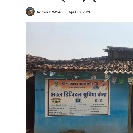
Admin : RM24
April 18, 2026