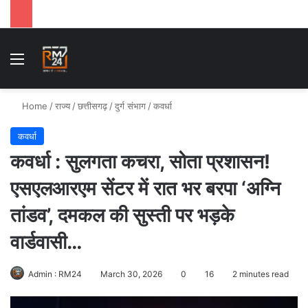
Menu
Se
Home
/
राज्य
/
छत्तीसगढ़
/
दुर्ग संभाग
/
कवर्धा
कवर्धा
कवर्धा : सुलगता कचरा, सोता प्रशासन!
एसएलआरएम सेंटर में रात भर बरपा ‘अग्नि
तांडव’, दमकल की सुस्ती पर भड़के
वार्डवासी…
Admin : RM24
March 30, 2026
0
16
2 minutes read