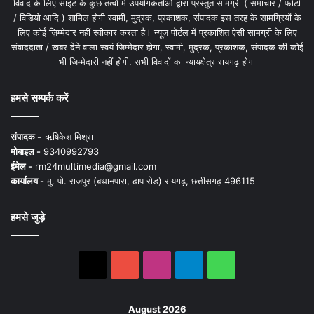
विवाद के लिए साइट के कुछ तत्वों में उपयोगकर्ताओं द्वारा प्रस्तुत सामग्री ( समाचार / फोटो
/ विडियो आदि ) शामिल होगी स्वामी, मुद्रक, प्रकाशक, संपादक इस तरह के सामग्रियों के
लिए कोई ज़िम्मेदार नहीं स्वीकार करता है। न्यूज़ पोर्टल में प्रकाशित ऐसी सामग्री के लिए
संवाददाता / खबर देने वाला स्वयं जिम्मेदार होगा, स्वामी, मुद्रक, प्रकाशक, संपादक की कोई
भी जिम्मेदारी नहीं होगी. सभी विवादों का न्यायक्षेत्र रायगढ़ होगा
हमसे सम्पर्क करें
संपादक -
ऋषिकेश मिश्रा
मोबाइल -
9340992793
ईमेल -
rm24multimedia@gmail.com
कार्यालय -
मु. पो. राजपुर (बथानपारा, ढाप रोड) रायगढ़, छत्तीसगढ़ 496115
हमसे जुड़े
X
YouTube
Instagram
Telegram
WhatsApp
August 2026