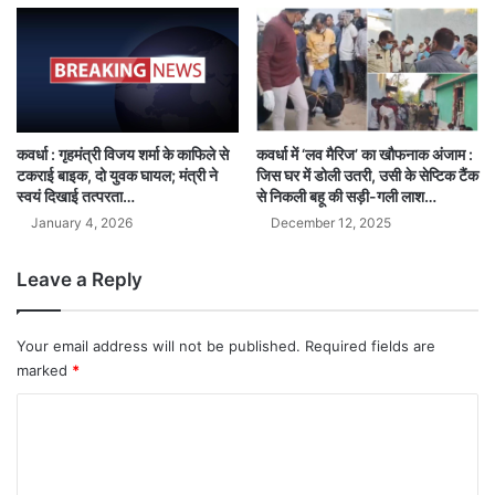
कवर्धा में ‘लव मैरिज’ का खौफनाक अंजाम :
कवर्धा : गृहमंत्री विजय शर्मा के काफिले से
जिस घर में डोली उतरी, उसी के सेप्टिक टैंक
टकराई बाइक, दो युवक घायल; मंत्री ने
से निकली बहू की सड़ी-गली लाश…
स्वयं दिखाई तत्परता…
December 12, 2025
January 4, 2026
Leave a Reply
Your email address will not be published.
Required fields are
marked
*
C
o
m