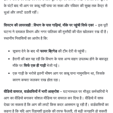
के घंटों बाद भी आग पर काबू नहीं पाया जा सका और रविवार की सुबह तक केंद्र से
धुआं और लपटें उठती रहीं।
सिस्टम की लापरवाही
: विभाग के पास गाड़ियां, मौके पर पहुंची सिर्फ एक!
– इस पूरी
घटना ने दमकल विभाग और नगर पालिका की मुस्तैदी की पोल खोलकर रख दी है।
स्थानीय निवासियों का आरोप है कि:
​सूचना देने के बाद भी
फायर ब्रिगेड
की टीम देरी से पहुंची।
​हैरानी की बात यह रही कि विभाग के पास अन्य वाहन उपलब्ध होने के बावजूद
मौके पर
सिर्फ एक ही गाड़ी
भेजी गई।
​एक गाड़ी के भरोसे इतनी भीषण आग पर काबू पाना नामुमकिन था, जिसके
कारण कचरा जलकर राख होता रहा।
वीडियो वायरल, वार्डवासियों में भारी आक्रोश
– ​घटनास्थल पर मौजूद कर्मचारियों ने
आग का वीडियो बनाकर सोशल मीडिया पर वायरल कर दिया है। वीडियो में साफ
देखा जा सकता है कि आग की लपटें किस कदर आसमान छू रही हैं। वार्डवासियों का
कहना है कि यदि आग रिहायशी इलाके की तरफ फैलती, तो बड़ी जनहानि हो सकती