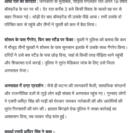
आधी रात की वारदात :
जानकारी के मुताबिक, पीड़िता मंगलवार रात अपने 18 वर्षीय
बॉयफ्रेंड के घर पर थी। देर रात करीब 3 बजे किसी विवाद के चलते वह घर से
बाहर निकल गई। थोड़ी देर बाद बॉयफ्रेंड भी उसके पीछे आया। तभी उसके दो
परिचित कार से पहुंचे और तीनों ने युवती को कार में बैठा लिया।
शोरूम के पास गैंगरेप, फिर बस स्टैंड पर फेंका :
युवती ने पुलिस को बताया कि कार
में मौजूद तीनों युवकों ने शोरूम के पास सुनसान इलाके में उसके साथ गैंगरेप किया।
दरिंदों ने उसे बस स्टैंड के पास छोड़ दिया, जहां से किसी तरह पीड़िता थाने पहुंची
और शिकायत दर्ज कराई। पुलिस ने तुरंत मेडिकल जांच के लिए उसे जिला
अस्पताल भेजा।
अस्पताल में उग्र प्रदर्शन :
जैसे ही घटना की जानकारी फैली, सामाजिक संगठनों
और राजनीतिक दलों से जुड़े लोग बड़ी संख्या में अस्पताल पहुंच गए। गुस्साए लोगों
ने एसपी धर्मेंद्र सिंह की गाड़ी को घेरकर जमकर नारेबाजी की और आरोपियों की
तुरंत गिरफ्तारी की मांग की। हालात बिगड़ते देख पुलिस ने सख्त कार्रवाई का
आश्वासन दिया, तब जाकर भीड़ शांत हुई।
कवर्धा एसपी धर्मेंद्र सिंह ने कहा –