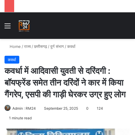
Menu
Se
Home
/
राज्य
/
छत्तीसगढ़
/
दुर्ग संभाग
/
कवर्धा
कवर्धा
कवर्धा में आदिवासी युवती से दरिंदगी :
बॉयफ्रेंड समेत तीन दरिंदों ने कार में किया
गैंगरेप, एसपी की गाड़ी घेरकर उग्र हुए लोग
Admin : RM24
September 25, 2025
0
124
1 minute read