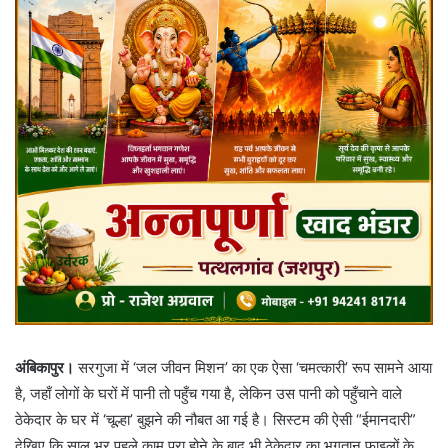
अंबिकापुर।
सरगुजा में ‘जल जीवन मिशन’ का एक ऐसा ‘चमत्कारी’ रूप सामने आया
है, जहाँ लोगों के घरों में पानी तो पहुँच गया है, लेकिन उस पानी को पहुँचाने वाले
ठेकेदार के घर में ‘चूल्हा’ बुझने की नौबत आ गई है। सिस्टम की ऐसी “ईमानदारी”
देखिए कि साल भर पहले काम पूरा होने के बाद भी ठेकेदार का भुगतान फाइलों के