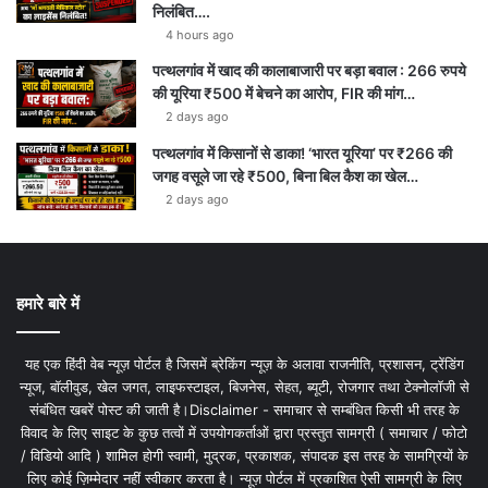
निलंबित….
4 hours ago
पत्थलगांव में खाद की कालाबाजारी पर बड़ा बवाल : 266 रुपये
की यूरिया ₹500 में बेचने का आरोप, FIR की मांग…
2 days ago
पत्थलगांव में किसानों से डाका! ‘भारत यूरिया’ पर ₹266 की
जगह वसूले जा रहे ₹500, बिना बिल कैश का खेल…
2 days ago
हमारे बारे में
यह एक हिंदी वेब न्यूज़ पोर्टल है जिसमें ब्रेकिंग न्यूज़ के अलावा राजनीति, प्रशासन, ट्रेंडिंग
न्यूज, बॉलीवुड, खेल जगत, लाइफस्टाइल, बिजनेस, सेहत, ब्यूटी, रोजगार तथा टेक्नोलॉजी से
संबंधित खबरें पोस्ट की जाती है।Disclaimer - समाचार से सम्बंधित किसी भी तरह के
विवाद के लिए साइट के कुछ तत्वों में उपयोगकर्ताओं द्वारा प्रस्तुत सामग्री ( समाचार / फोटो
/ विडियो आदि ) शामिल होगी स्वामी, मुद्रक, प्रकाशक, संपादक इस तरह के सामग्रियों के
लिए कोई ज़िम्मेदार नहीं स्वीकार करता है। न्यूज़ पोर्टल में प्रकाशित ऐसी सामग्री के लिए