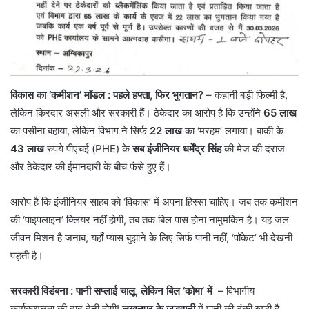
विकास का ‘कमीशन’ मॉडल
: पहले हफ्ता, फिर भुगतान?
– ​कहानी बड़ी फिल्मी है,
लेकिन किरदार असली और सरकारी हैं। ठेकेदार का आरोप है कि उन्होंने
65 लाख
का पसीना बहाया, लेकिन विभाग ने सिर्फ
22 लाख
का ‘मरहम’ लगाया। बाकी के
43 लाख
रुपये पीएचई (PHE) के
सब इंजीनियर धर्मेंद्र सिंह
की मेज की दराज
और ठेकेदार की ईमानदारी के बीच फंसे हुए हैं।
​आरोप है कि इंजीनियर साहब को ‘विकास’ में अपना हिस्सा चाहिए। जब तक कमीशन
की ‘पाइपलाइन’ क्लियर नहीं होगी, तब तक बिल पास होना नामुमकिन है। यह जल
जीवन मिशन है जनाब, यहाँ प्यास बुझाने के लिए सिर्फ पानी नहीं, ‘पॉकेट’ भी देखनी
पड़ती है।
सरकारी विडंबना : पानी सप्लाई चालू, लेकिन बिल ‘कोमा’ में
– विभागीय
कार्यकुशलता की दाद देनी होगी!
लखनपुर के जुड़वानी
में पानी की टंकी खड़ी है,