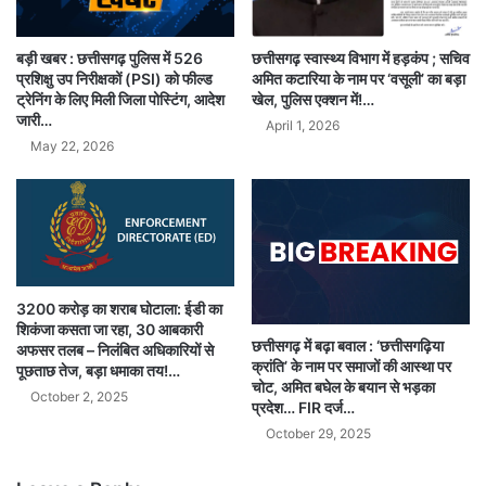
छत्तीसगढ़ स्वास्थ्य विभाग में हड़कंप ; सचिव
बड़ी खबर : छत्तीसगढ़ पुलिस में 526
अमित कटारिया के नाम पर ‘वसूली’ का बड़ा
प्रशिक्षु उप निरीक्षकों (PSI) को फील्ड
खेल, पुलिस एक्शन में!…
ट्रेनिंग के लिए मिली जिला पोस्टिंग, आदेश
जारी…
April 1, 2026
May 22, 2026
3200 करोड़ का शराब घोटाला: ईडी का
शिकंजा कसता जा रहा, 30 आबकारी
छत्तीसगढ़ में बढ़ा बवाल : ‘छत्तीसगढ़िया
अफसर तलब – निलंबित अधिकारियों से
क्रांति’ के नाम पर समाजों की आस्था पर
पूछताछ तेज, बड़ा धमाका तय!…
चोट, अमित बघेल के बयान से भड़का
October 2, 2025
प्रदेश… FIR दर्ज…
October 29, 2025