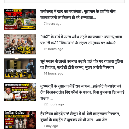
छत्तीसगढ़ में खाद का महासंकट : सुशासन के दावों के बीच
कालाबाजारी का शिकार हो रहे अन्नदाता…
7 hours ago
“गांधी” के वार्ड में पसरा अवैध सट्टे का संजाल : क्या नए थाना
प्रभारी कसेंगे “खिलावन” के सट्टा साम्राज्य पर नकेल?
12 hours ago
सूने मकान से लाखों का माल उड़ाने वाले चोर पर राजहरा पुलिस
का शिकंजा, एलईडी टीवी बरामद; मुख्य आरोपी गिरफ्तार
14 hours ago
मुख्य्मंत्री के सुशासन में हैं सब जायज…हाईकोर्ट के आदेश को
ठेंगा दिखाकर तोड़ दिए गरीबों के मकान, बिना मुआवजा दिए बनाई
सड़क!…
22 hours ago
हैवानियत की हदें पार! लैलूंगा में माँ-बेटी का हत्यारा गिरफ्तार,
दुष्कर्म के बाद ईंट से कूचकर ली थी जान…अब जेल…
1 day ago