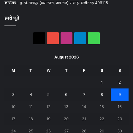
कार्यालय -
मु. पो. राजपुर (बथानपारा, ढाप रोड) रायगढ़, छत्तीसगढ़ 496115
हमसे जुड़े
X
YouTube
Instagram
Telegram
WhatsApp
August 2026
M
T
W
T
F
S
S
1
2
3
4
5
6
7
8
9
10
11
12
13
14
15
16
17
18
19
20
21
22
23
24
25
26
27
28
29
30