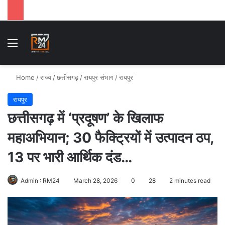
Menu
Se
Home
/
राज्य
/
छत्तीसगढ़
/
रायपुर संभाग
/
रायपुर
रायपुर
छत्तीसगढ़ में ‘प्रदूषण’ के खिलाफ
महाअभियान; 30 फैक्ट्रियों में उत्पादन ठप,
13 पर भारी आर्थिक दंड…
Admin : RM24
March 28, 2026
0
28
2 minutes read