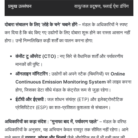
दोबारा संचालन के लिए ‘लोहे के चने’ चबाने होंगे
– मंडल के अधिकारियों ने स्पष्ट
कर दिया है कि बंद किए गए उद्योगों के लिए दोबारा शुरू होने का रास्ता आसान नहीं
होगा। उन्हें निम्नलिखित कड़ी शर्तों का पालन करना होगा:
कंसेंट टू ऑपरेट (CTO) :
नए सिरे से वैधानिक शर्तों और पर्यावरणीय
मानकों की पुष्टि।
ऑनलाइन मॉनिटरिंग
:
उद्योगों को अपने स्टैक (चिमनियों) पर
Online
Continuous Emission Monitoring System
को लाइव करना
होगा, जिसका डेटा सीधे मंडल के कंट्रोल रूम से जुड़ा रहेगा।
ईटीपी और ईएसपी
:
जल शोधन संयंत्र (ETP) और इलेक्ट्रोस्टैटिक
प्रेसिपिटेटर (ESP) का शत-प्रतिशत कुशलता से संचालन।
अधिकारियों का कड़ा संदेश : “मुनाफा बाद में, पर्यावरण पहले”
– मंडल के वरिष्ठ
अधिकारियों के अनुसार, यह अभियान केवल रायपुर तक सीमित नहीं रहेगा। आने
वाले समय में
रायगढ़, कोरबा और भिलाई
जैसे औद्योगिक हब में भी इसी तरह की