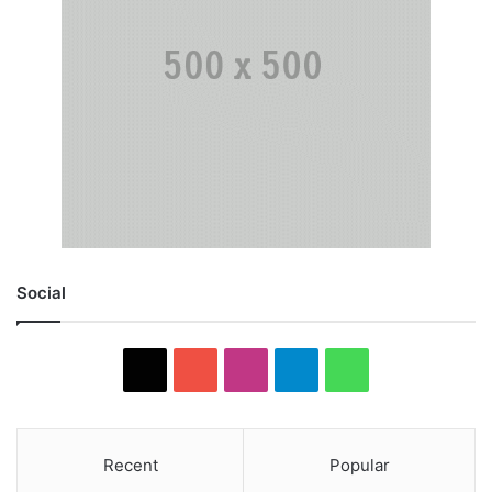
Social
X
YouTube
Instagram
Telegram
WhatsApp
Recent
Popular