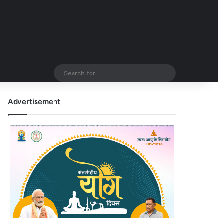
Search
for
Advertisement