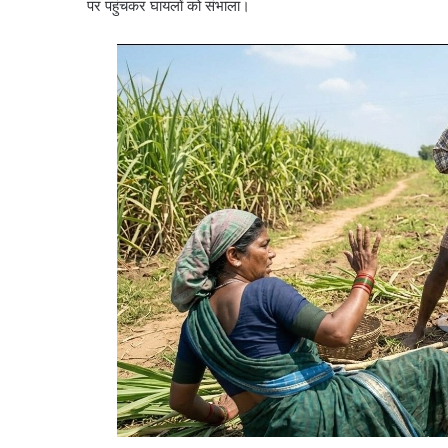
पर पहुंचकर घायलों को संभाला।