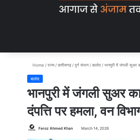
Home
/
राज्य
/
छत्तीसगढ़
/
दुर्ग संभाग
/
बालोद
/
भानपुरी में जंगली सुअर
बालोद
भानपुरी में जंगली सुअर 
दंपत्ति पर हमला, वन विभ
Feroz Ahmed Khan
March 14, 2026