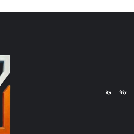
Home
देश
विदेश