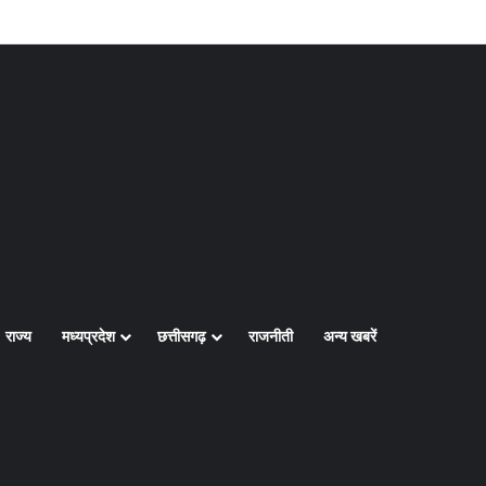
Log In
Random Article
Sidebar
राज्य
मध्यप्रदेश
छत्तीसगढ़
राजनीती
अन्य खबरें