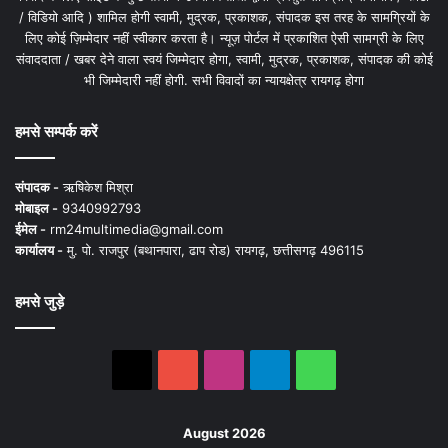
/ विडियो आदि ) शामिल होगी स्वामी, मुद्रक, प्रकाशक, संपादक इस तरह के सामग्रियों के
लिए कोई ज़िम्मेदार नहीं स्वीकार करता है। न्यूज़ पोर्टल में प्रकाशित ऐसी सामग्री के लिए
संवाददाता / खबर देने वाला स्वयं जिम्मेदार होगा, स्वामी, मुद्रक, प्रकाशक, संपादक की कोई
भी जिम्मेदारी नहीं होगी. सभी विवादों का न्यायक्षेत्र रायगढ़ होगा
हमसे सम्पर्क करें
संपादक -
ऋषिकेश मिश्रा
मोबाइल -
9340992793
ईमेल -
rm24multimedia@gmail.com
कार्यालय -
मु. पो. राजपुर (बथानपारा, ढाप रोड) रायगढ़, छत्तीसगढ़ 496115
हमसे जुड़े
X
YouTube
Instagram
Telegram
WhatsApp
August 2026