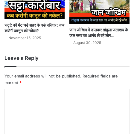
सट्टे की भेंट चढ़े शहर के कई परिवार : कब
जान जोखिम में डालकर तांदुला जलाशय के
कसेगी कानून की नकेल?
जल स्तर का आनंद ले रहे लोग…
November 15, 2025
August 30, 2025
Leave a Reply
Your email address will not be published.
Required fields are
marked
*
C
o
m
m
e