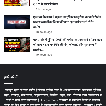
CEO ने कसा शिकंजा…
9 hours ago
एकलव्य विद्यालय में भड़का छात्रों का आक्रोश: बदहाली से तंग
आकर कक्षाओं का किया बहिष्कार, प्राचार्य पर लगे गंभीर
आरोप…
18 hours ago
पत्थलगांव में यूरिया-DAP की भयंकर कालाबाजारी : ‘जय बाला
जी खाद भंडार’ पर FIR की मांग, जीएसटी और प्रशासन में
हड़कंप…
19 hours ago
हमारे बारे में
यह एक हिंदी वेब न्यूज़ पोर्टल है जिसमें ब्रेकिंग न्यूज़ के अलावा राजनीति, प्रशासन, ट्रेंडिंग
न्यूज, बॉलीवुड, खेल जगत, लाइफस्टाइल, बिजनेस, सेहत, ब्यूटी, रोजगार तथा टेक्नोलॉजी से
संबंधित खबरें पोस्ट की जाती है।Disclaimer - समाचार से सम्बंधित किसी भी तरह के
विवाद के लिए साइट के कुछ तत्वों में उपयोगकर्ताओं द्वारा प्रस्तुत सामग्री ( समाचार / फोटो