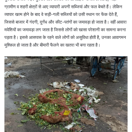
ग्रामीण व शहरी क्षेत्रों से आए व्यापारी अपनी सब्जियां और फल बेचते हैं। लेकिन
व्यापार खत्म होने के बाद वे सड़ी-गली सब्जियों को उसी स्थान पर फेंक देते हैं,
जिससे बाजार में गंदगी, दुर्गंध और कीट-पतंगों का जमावड़ा हो जाता है। वहीं आवारा
मवेशियों का जमावड़ा लग जाता है जिससे लोगों को खासा परेशानी का सामना करना
पड़ता है। इससे आसपास के रहने वाले लोगों को असुविधा होती है, उनका आवागमन
मुश्किल हो जाता है और बीमारी फैलने का खतरा भी बना रहता है।