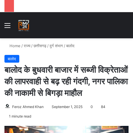
Menu
S
Home
/
राज्य
/
छत्तीसगढ़
/
दुर्ग संभाग
/
बालोद
बालोद
बालोद के बुधवारी बाजार में सब्जी विक्रेताओं
की लापरवाही से बढ़ रही गंदगी, नगर पालिका
की नाकामी से बिगड़ा माहौल
Feroz Ahmed Khan
September 1, 2025
0
84
1 minute read