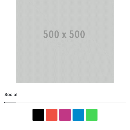
Social
X
YouTube
Instagram
Telegram
WhatsApp