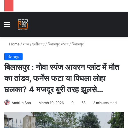
Menu
Se
Home
/
राज्य
/
छत्तीसगढ़
/
बिलासपुर संभाग
/
बिलासपुर
बिलासपुर
बिलासपुर : नोवा स्पंज आयरन प्लांट में मौत
का तांडव, फर्नेस फटा या पिघला लोहा
छलका? 4 मजदूर बुरी तरह झुलसे…
Ambika Sao
March 10, 2026
0
68
2 minutes read