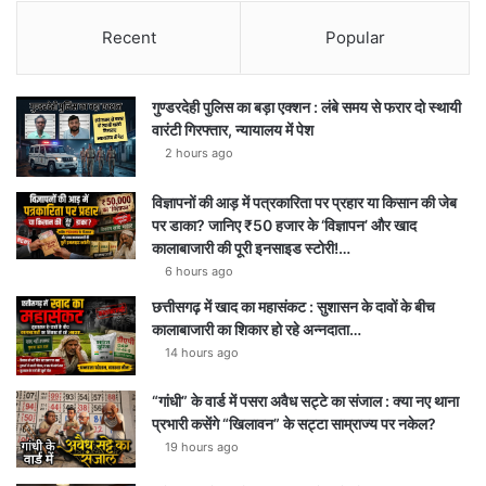
Recent
Popular
गुण्डरदेही पुलिस का बड़ा एक्शन : लंबे समय से फरार दो स्थायी
वारंटी गिरफ्तार, न्यायालय में पेश
2 hours ago
विज्ञापनों की आड़ में पत्रकारिता पर प्रहार या किसान की जेब
पर डाका? जानिए ₹50 हजार के ‘विज्ञापन’ और खाद
कालाबाजारी की पूरी इनसाइड स्टोरी!…
6 hours ago
छत्तीसगढ़ में खाद का महासंकट : सुशासन के दावों के बीच
कालाबाजारी का शिकार हो रहे अन्नदाता…
14 hours ago
“गांधी” के वार्ड में पसरा अवैध सट्टे का संजाल : क्या नए थाना
प्रभारी कसेंगे “खिलावन” के सट्टा साम्राज्य पर नकेल?
19 hours ago