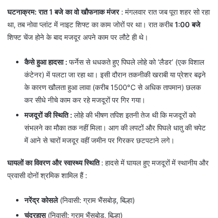
घटनाक्रम: रात 1 बजे का वो खौफनाक मंजर
: ​मंगलवार रात जब पूरा शहर सो रहा
था, तब नोवा प्लांट में नाइट शिफ्ट का काम जोरों पर था। रात करीब
1:00 बजे
शिफ्ट चेंज होने के बाद मजदूर अपने काम पर लौटे ही थे।
कैसे हुआ हादसा
:
फर्नेस से धधकते हुए पिघले लोहे को ‘लैडर’ (एक विशाल
कंटेनर) में पलटा जा रहा था। इसी दौरान तकनीकी खराबी या प्रेशर बढ़ने
के कारण खौलता हुआ लावा (करीब 1500°C से अधिक तापमान) छलक
कर सीधे नीचे काम कर रहे मजदूरों पर गिर गया।
मजदूरों की स्थिति
:
लोहे की भीषण तपिश इतनी तेज थी कि मजदूरों को
संभलने का मौका तक नहीं मिला। आग की लपटों और पिघले धातु की चपेट
में आने से चारों मजदूर वहीं जमीन पर गिरकर छटपटाने लगे।
घायलों का विवरण और स्वास्थ्य स्थिति
: हादसे में घायल हुए मजदूरों में स्थानीय और
प्रवासी दोनों श्रमिक शामिल हैं :
नरेंद्र कोसले
(निवासी: ग्राम भैंसबोड़, बिल्हा)
चंद्रहास
(निवासी: ग्राम भैंसबोड़, बिल्हा)