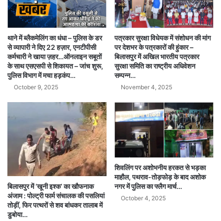
पत्रकार सुरक्षा विधेयक में संशोधन की मांग
थाने में ब्लैकमेलिंग का धंधा – पुलिस के डर
पर देशभर के पत्रकारों की हुंकार –
से व्यापारी ने दिए 22 हज़ार, एनटीपीसी
बिलासपुर में अखिल भारतीय पत्रकार
कर्मचारी ने खाया ज़हर…ऑनलाइन सबूतों
सुरक्षा समिति का राष्ट्रीय अधिवेशन
के साथ एसएसपी से शिकायत – जांच शुरू,
सम्पन्न…
पुलिस विभाग में मचा हड़कंप…
November 4, 2025
October 9, 2025
शिवलिंग पर अशोभनीय हरकत से भड़का
माहौल, पथराव-तोड़फोड़ के बाद अशोक
बिलासपुर में ‘खूनी इश्क’ का खौफनाक
नगर में पुलिस का फ्लैग मार्च…
अंजाम : पोल्ट्री फार्म संचालक की पसलियां
October 4, 2025
तोड़ीं, फिर पत्थरों से शव बांधकर तालाब में
डुबोया…