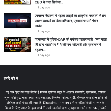
CEO ने कसा शिकंजा…
1 day ago
एकलव्य विद्यालय में भड़का छात्रों का आक्रोश: बदहाली से तंग
आकर कक्षाओं का किया बहिष्कार, प्राचार्य पर लगे गंभीर
आरोप…
1 day ago
पत्थलगांव में यूरिया-DAP की भयंकर कालाबाजारी : ‘जय बाला
जी खाद भंडार’ पर FIR की मांग, जीएसटी और प्रशासन में
हड़कंप…
1 day ago
हमारे बारे में
यह एक हिंदी वेब न्यूज़ पोर्टल है जिसमें ब्रेकिंग न्यूज़ के अलावा राजनीति, प्रशासन, ट्रेंडिंग
न्यूज, बॉलीवुड, खेल जगत, लाइफस्टाइल, बिजनेस, सेहत, ब्यूटी, रोजगार तथा टेक्नोलॉजी से
संबंधित खबरें पोस्ट की जाती है।Disclaimer - समाचार से सम्बंधित किसी भी तरह के
विवाद के लिए साइट के कुछ तत्वों में उपयोगकर्ताओं द्वारा प्रस्तुत सामग्री ( समाचार / फोटो