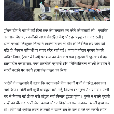
पुलिस टीम ने गांव में कई दिनों तक कैंप लगाकर हर कोने की तलाशी ली। मुखबिरों
का जाल बिछाया, तकनीकी साक्ष्य संग्रहित किए और हर पहलू पर नजर रखी।
थाना प्रभारी शिशुपाल सिन्हा ने व्यक्तिगत रूप से टीम को निर्देशित कर जांच को
गति दी, जिससे संदिग्धों पर नजर तरेर रखी गई। जांच के दौरान मृतका के पति
धर्मेंद्र निषाद (उम्र 41 वर्ष) पर शक का घेरा कस गया। शुरुआती पूछताछ में वह
टालमटोल करता रहा, मगर तकनीकी प्रमाणों और परिस्थितिजन्य साक्ष्यों के दबाव में
सख्ती बरतने पर उसने हत्याकांड कबूल कर लिया।
आरोपी ने कबूलनामे में बताया कि घटना वाले दिन उसकी पत्नी ने घरेलू कामकाज
नहीं किया। छोटी बेटी भूखी ही स्कूल चली गई, जिससे वह गुस्से से भर गया। पत्नी
घर से निकल गई तो वह उसे तांदुला नदी किनारे ढूंढता पहुंचा। गुस्से में उसने पुरानी
साड़ी को चीरकर रस्सी जैसा बनाया और सावित्री का गला दबाकर उसकी हत्या कर
दी। लोगों को भ्रमित करने के इरादे से उसने शव के सिर व गले पर स्कार्फ लपेट