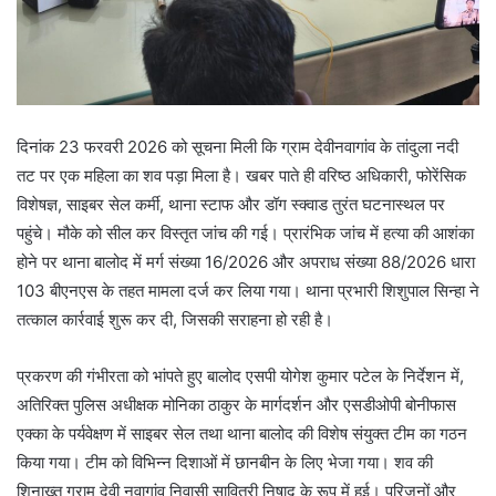
दिनांक 23 फरवरी 2026 को सूचना मिली कि ग्राम देवीनवागांव के तांदुला नदी
तट पर एक महिला का शव पड़ा मिला है। खबर पाते ही वरिष्ठ अधिकारी, फोरेंसिक
विशेषज्ञ, साइबर सेल कर्मी, थाना स्टाफ और डॉग स्क्वाड तुरंत घटनास्थल पर
पहुंचे। मौके को सील कर विस्तृत जांच की गई। प्रारंभिक जांच में हत्या की आशंका
होने पर थाना बालोद में मर्ग संख्या 16/2026 और अपराध संख्या 88/2026 धारा
103 बीएनएस के तहत मामला दर्ज कर लिया गया। थाना प्रभारी शिशुपाल सिन्हा ने
तत्काल कार्रवाई शुरू कर दी, जिसकी सराहना हो रही है।
प्रकरण की गंभीरता को भांपते हुए बालोद एसपी योगेश कुमार पटेल के निर्देशन में,
अतिरिक्त पुलिस अधीक्षक मोनिका ठाकुर के मार्गदर्शन और एसडीओपी बोनीफास
एक्का के पर्यवेक्षण में साइबर सेल तथा थाना बालोद की विशेष संयुक्त टीम का गठन
किया गया। टीम को विभिन्न दिशाओं में छानबीन के लिए भेजा गया। शव की
शिनाख्त ग्राम देवी नवागांव निवासी सावित्री निषाद के रूप में हुई। परिजनों और