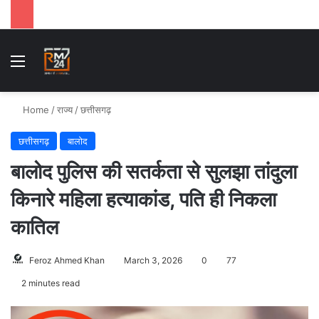
Menu
S
Home
/
राज्य
/
छत्तीसगढ़
छत्तीसगढ़
बालोद
बालोद पुलिस की सतर्कता से सुलझा तांदुला
किनारे महिला हत्याकांड, पति ही निकला
कातिल
Feroz Ahmed Khan
March 3, 2026
0
77
2 minutes read