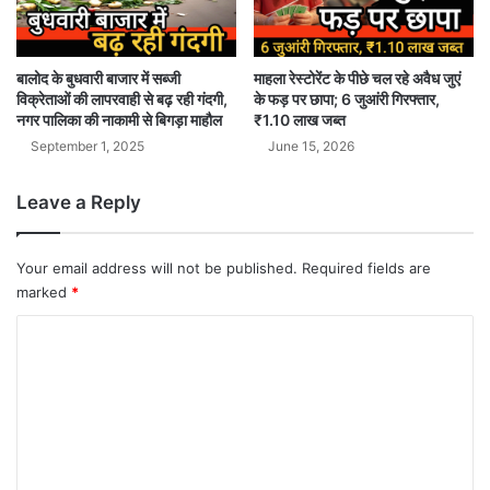
माहला रेस्टोरेंट के पीछे चल रहे अवैध जुएं
बालोद के बुधवारी बाजार में सब्जी
के फड़ पर छापा; 6 जुआंरी गिरफ्तार,
विक्रेताओं की लापरवाही से बढ़ रही गंदगी,
₹1.10 लाख जब्त
नगर पालिका की नाकामी से बिगड़ा माहौल
June 15, 2026
September 1, 2025
Leave a Reply
Your email address will not be published.
Required fields are
marked
*
C
o
m
m
e