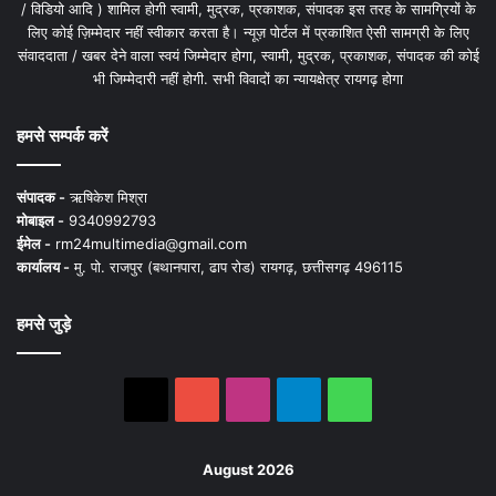
/ विडियो आदि ) शामिल होगी स्वामी, मुद्रक, प्रकाशक, संपादक इस तरह के सामग्रियों के
लिए कोई ज़िम्मेदार नहीं स्वीकार करता है। न्यूज़ पोर्टल में प्रकाशित ऐसी सामग्री के लिए
संवाददाता / खबर देने वाला स्वयं जिम्मेदार होगा, स्वामी, मुद्रक, प्रकाशक, संपादक की कोई
भी जिम्मेदारी नहीं होगी. सभी विवादों का न्यायक्षेत्र रायगढ़ होगा
हमसे सम्पर्क करें
संपादक -
ऋषिकेश मिश्रा
मोबाइल -
9340992793
ईमेल -
rm24multimedia@gmail.com
कार्यालय -
मु. पो. राजपुर (बथानपारा, ढाप रोड) रायगढ़, छत्तीसगढ़ 496115
हमसे जुड़े
X
YouTube
Instagram
Telegram
WhatsApp
August 2026