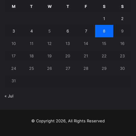
M
T
W
T
F
S
S
1
2
3
4
5
6
7
8
9
10
11
12
13
14
15
16
17
18
19
20
21
22
23
24
25
26
27
28
29
30
31
« Jul
© Copyright 2026, All Rights Reserved
X
YouTube
Instagram
Telegram
WhatsApp