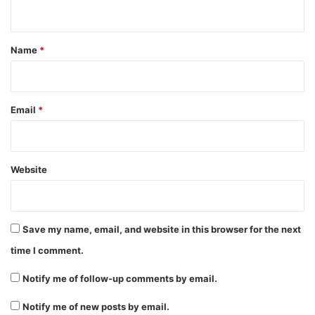
n
t
*
Name
*
Email
*
Website
Save my name, email, and website in this browser for the next
time I comment.
Notify me of follow-up comments by email.
Notify me of new posts by email.