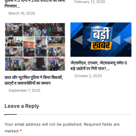
पुलिस ने 5 दिनों में 246 वारंटियों को किया
February 12, 2026
गिरफ्तार…
March 16, 2026
जेएसपीएल, एनआर, जेएसडब्ल्यू समेत 6
बड़े उद्योगों पर गिरी गाज?…
October 2, 2025
छाल और जूटमिल पुलिस ने किया शिक्षकों,
छात्रों व समाजसेवियों का सम्मान
September 7, 2025
Leave a Reply
Your email address will not be published.
Required fields are
marked
*