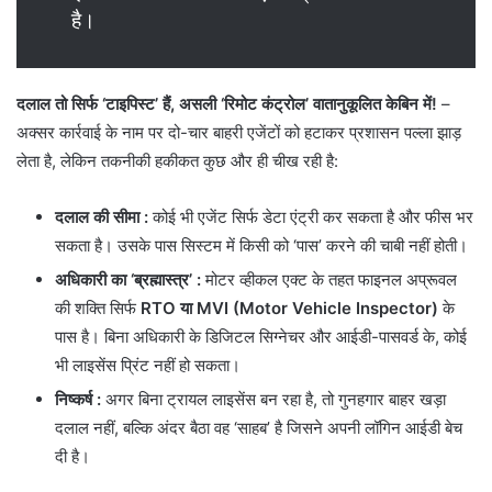
है।
दलाल तो सिर्फ ‘टाइपिस्ट’ हैं, असली ‘रिमोट कंट्रोल’ वातानुकूलित केबिन में!
– ​
अक्सर कार्रवाई के नाम पर दो-चार बाहरी एजेंटों को हटाकर प्रशासन पल्ला झाड़
लेता है, लेकिन तकनीकी हकीकत कुछ और ही चीख रही है:
दलाल की सीमा
:
कोई भी एजेंट सिर्फ डेटा एंट्री कर सकता है और फीस भर
सकता है। उसके पास सिस्टम में किसी को ‘पास’ करने की चाबी नहीं होती।
अधिकारी का ‘ब्रह्मास्त्र’ :
मोटर व्हीकल एक्ट के तहत फाइनल अप्रूवल
की शक्ति सिर्फ
RTO या MVI (Motor Vehicle Inspector)
के
पास है। बिना अधिकारी के डिजिटल सिग्नेचर और आईडी-पासवर्ड के, कोई
भी लाइसेंस प्रिंट नहीं हो सकता।
निष्कर्ष
:
अगर बिना ट्रायल लाइसेंस बन रहा है, तो गुनहगार बाहर खड़ा
दलाल नहीं, बल्कि अंदर बैठा वह ‘साहब’ है जिसने अपनी लॉगिन आईडी बेच
दी है।