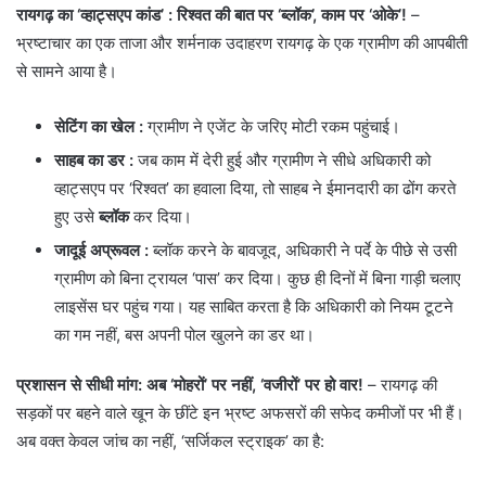
रायगढ़ का ‘व्हाट्सएप कांड’ : रिश्वत की बात पर ‘ब्लॉक’, काम पर ‘ओके’!
–
भ्रष्टाचार का एक ताजा और शर्मनाक उदाहरण रायगढ़ के एक ग्रामीण की आपबीती
से सामने आया है।
सेटिंग का खेल
:
ग्रामीण ने एजेंट के जरिए मोटी रकम पहुंचाई।
साहब का डर
:
जब काम में देरी हुई और ग्रामीण ने सीधे अधिकारी को
व्हाट्सएप पर ‘रिश्वत’ का हवाला दिया, तो साहब ने ईमानदारी का ढोंग करते
हुए उसे
ब्लॉक
कर दिया।
जादूई अप्रूवल
:
ब्लॉक करने के बावजूद, अधिकारी ने पर्दे के पीछे से उसी
ग्रामीण को बिना ट्रायल ‘पास’ कर दिया। कुछ ही दिनों में बिना गाड़ी चलाए
लाइसेंस घर पहुंच गया। यह साबित करता है कि अधिकारी को नियम टूटने
का गम नहीं, बस अपनी पोल खुलने का डर था।
प्रशासन से सीधी मांग: अब ‘मोहरों’ पर नहीं, ‘वजीरों’ पर हो वार!
– रायगढ़ की
सड़कों पर बहने वाले खून के छींटे इन भ्रष्ट अफसरों की सफेद कमीजों पर भी हैं।
अब वक्त केवल जांच का नहीं, ‘सर्जिकल स्ट्राइक’ का है: