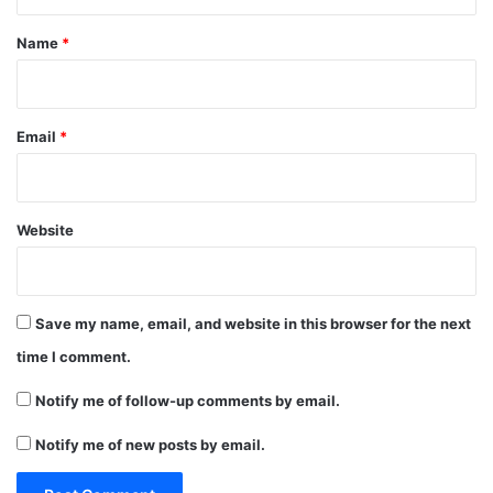
t
*
Name
*
Email
*
Website
Save my name, email, and website in this browser for the next
time I comment.
Notify me of follow-up comments by email.
Notify me of new posts by email.