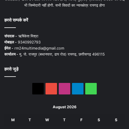
भी जिम्मेदारी नहीं होगी. सभी विवादों का न्यायक्षेत्र रायगढ़ होगा
हमसे सम्पर्क करें
संपादक -
ऋषिकेश मिश्रा
मोबाइल -
9340992793
ईमेल -
rm24multimedia@gmail.com
कार्यालय -
मु. पो. राजपुर (बथानपारा, ढाप रोड) रायगढ़, छत्तीसगढ़ 496115
हमसे जुड़े
X
YouTube
Instagram
Telegram
WhatsApp
August 2026
M
T
W
T
F
S
S