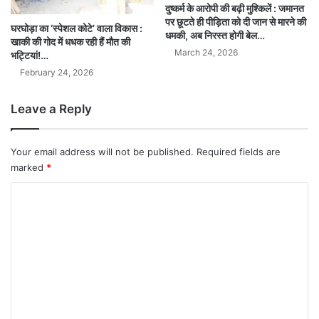
दुष्कर्म के आरोपी की बढ़ी मुश्किलें : जमानत
पर छूटते ही पीड़िता को दी जान से मारने की
घरघोड़ा का ‘स्पेशल कोटे’ वाला विकास :
धमकी, अब निरस्त होगी बेल…
खाकी की गोद में धधक रही हैं मौत की
March 24, 2026
भट्टियां!…
February 24, 2026
Leave a Reply
Your email address will not be published.
Required fields are
marked
*
C
o
m
m
e
n