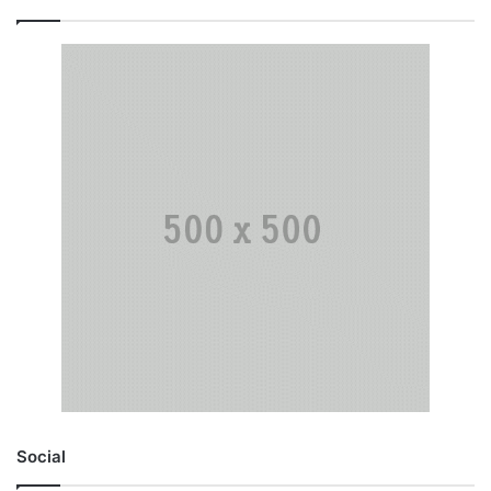
Social