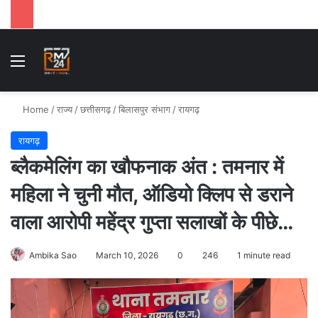
Menu
Se
Home
/
राज्य
/
छत्तीसगढ़
/
बिलासपुर संभाग
/
रायगढ़
रायगढ़
ब्लैकमेलिंग का खौफनाक अंत : तमनार में
महिला ने चुनी मौत, ऑडियो क्लिप से डराने
वाला आरोपी महेंद्र गुप्ता सलाखों के पीछे…
Ambika Sao
March 10, 2026
0
246
1 minute read