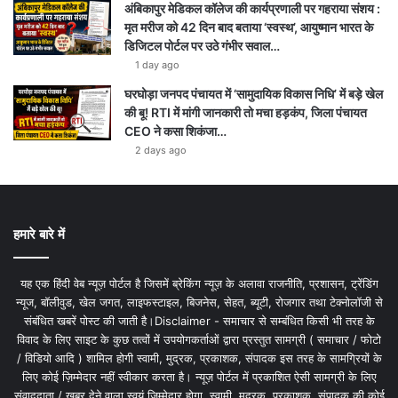
अंबिकापुर मेडिकल कॉलेज की कार्यप्रणाली पर गहराया संशय :
मृत मरीज को 42 दिन बाद बताया ‘स्वस्थ’, आयुष्मान भारत के
डिजिटल पोर्टल पर उठे गंभीर सवाल…
1 day ago
घरघोड़ा जनपद पंचायत में ‘सामुदायिक विकास निधि’ में बड़े खेल
की बू! RTI में मांगी जानकारी तो मचा हड़कंप, जिला पंचायत
CEO ने कसा शिकंजा…
2 days ago
हमारे बारे में
यह एक हिंदी वेब न्यूज़ पोर्टल है जिसमें ब्रेकिंग न्यूज़ के अलावा राजनीति, प्रशासन, ट्रेंडिंग
न्यूज, बॉलीवुड, खेल जगत, लाइफस्टाइल, बिजनेस, सेहत, ब्यूटी, रोजगार तथा टेक्नोलॉजी से
संबंधित खबरें पोस्ट की जाती है।Disclaimer - समाचार से सम्बंधित किसी भी तरह के
विवाद के लिए साइट के कुछ तत्वों में उपयोगकर्ताओं द्वारा प्रस्तुत सामग्री ( समाचार / फोटो
/ विडियो आदि ) शामिल होगी स्वामी, मुद्रक, प्रकाशक, संपादक इस तरह के सामग्रियों के
लिए कोई ज़िम्मेदार नहीं स्वीकार करता है। न्यूज़ पोर्टल में प्रकाशित ऐसी सामग्री के लिए
संवाददाता / खबर देने वाला स्वयं जिम्मेदार होगा, स्वामी, मुद्रक, प्रकाशक, संपादक की कोई