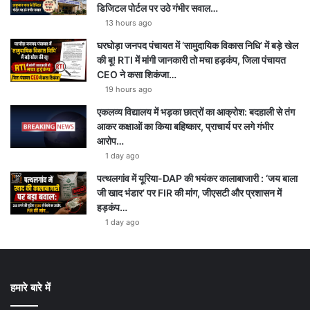
डिजिटल पोर्टल पर उठे गंभीर सवाल…
13 hours ago
घरघोड़ा जनपद पंचायत में ‘सामुदायिक विकास निधि’ में बड़े खेल
की बू! RTI में मांगी जानकारी तो मचा हड़कंप, जिला पंचायत
CEO ने कसा शिकंजा…
19 hours ago
एकलव्य विद्यालय में भड़का छात्रों का आक्रोश: बदहाली से तंग
आकर कक्षाओं का किया बहिष्कार, प्राचार्य पर लगे गंभीर
आरोप…
1 day ago
पत्थलगांव में यूरिया-DAP की भयंकर कालाबाजारी : ‘जय बाला
जी खाद भंडार’ पर FIR की मांग, जीएसटी और प्रशासन में
हड़कंप…
1 day ago
हमारे बारे में