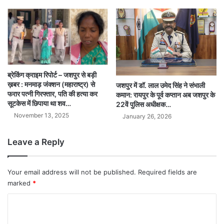
ब्रेकिंग क्राइम रिपोर्ट – जशपुर से बड़ी
ख़बर : मनमाड़ जंक्शन (महाराष्ट्र) से
जशपुर में डॉ. लाल उमेद सिंह ने संभाली
फरार पत्नी गिरफ्तार, पति की हत्या कर
कमान: रायपुर के पूर्व कप्तान अब जशपुर के
सूटकेस में छिपाया था शव…
22वें पुलिस अधीक्षक…
November 13, 2025
January 26, 2026
Leave a Reply
Your email address will not be published.
Required fields are
marked
*
C
o