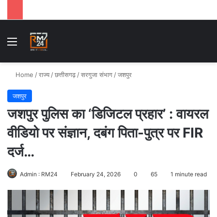
Menu
Se
Home
/
राज्य
/
छत्तीसगढ़
/
सरगुजा संभाग
/
जशपुर
जशपुर
जशपुर पुलिस का ‘डिजिटल प्रहार’ : वायरल
वीडियो पर संज्ञान, दबंग पिता-पुत्र पर FIR
दर्ज…
Admin : RM24
February 24, 2026
0
65
1 minute read