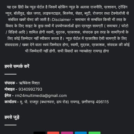
यह एक हिंदी वेब न्यूज़ पोर्टल है जिसमें ब्रेकिंग न्यूज़ के अलावा राजनीति, प्रशासन, ट्रेंडिंग
न्यूज, बॉलीवुड, खेल जगत, लाइफस्टाइल, बिजनेस, सेहत, ब्यूटी, रोजगार तथा टेक्नोलॉजी से
संबंधित खबरें पोस्ट की जाती है।Disclaimer - समाचार से सम्बंधित किसी भी तरह के
विवाद के लिए साइट के कुछ तत्वों में उपयोगकर्ताओं द्वारा प्रस्तुत सामग्री ( समाचार / फोटो
/ विडियो आदि ) शामिल होगी स्वामी, मुद्रक, प्रकाशक, संपादक इस तरह के सामग्रियों के
लिए कोई ज़िम्मेदार नहीं स्वीकार करता है। न्यूज़ पोर्टल में प्रकाशित ऐसी सामग्री के लिए
संवाददाता / खबर देने वाला स्वयं जिम्मेदार होगा, स्वामी, मुद्रक, प्रकाशक, संपादक की कोई
भी जिम्मेदारी नहीं होगी. सभी विवादों का न्यायक्षेत्र रायगढ़ होगा
हमसे सम्पर्क करें
संपादक -
ऋषिकेश मिश्रा
मोबाइल -
9340992793
ईमेल -
rm24multimedia@gmail.com
कार्यालय -
मु. पो. राजपुर (बथानपारा, ढाप रोड) रायगढ़, छत्तीसगढ़ 496115
हमसे जुड़े