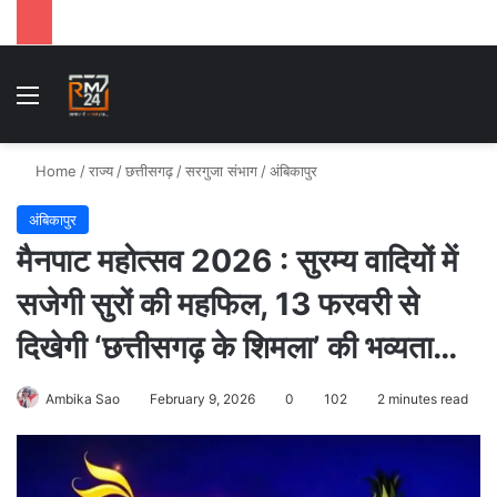
Menu
Se
Home
/
राज्य
/
छत्तीसगढ़
/
सरगुजा संभाग
/
अंबिकापुर
अंबिकापुर
मैनपाट महोत्सव 2026 : सुरम्य वादियों में
सजेगी सुरों की महफिल, 13 फरवरी से
दिखेगी ‘छत्तीसगढ़ के शिमला’ की भव्यता…
Ambika Sao
February 9, 2026
0
102
2 minutes read