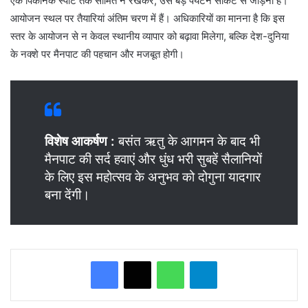
एक पिकनिक स्पॉट तक सीमित न रखकर, उसे बड़े पर्यटन सर्किट से जोड़ना है।
आयोजन स्थल पर तैयारियां अंतिम चरण में हैं। अधिकारियों का मानना है कि इस
स्तर के आयोजन से न केवल स्थानीय व्यापार को बढ़ावा मिलेगा, बल्कि देश-दुनिया
के नक्शे पर मैनपाट की पहचान और मजबूत होगी।
विशेष आकर्षण
:
बसंत ऋतु के आगमन के बाद भी
मैनपाट की सर्द हवाएं और धुंध भरी सुबहें सैलानियों
के लिए इस महोत्सव के अनुभव को दोगुना यादगार
बना देंगी।
WhatsApp
Telegram