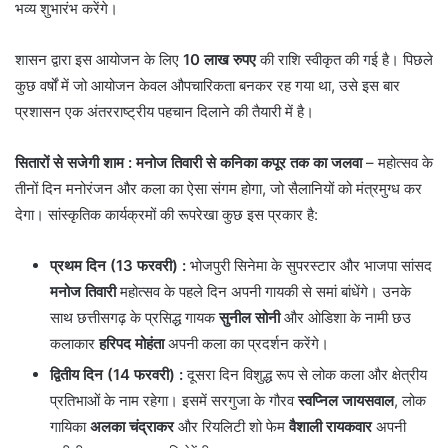
भव्य शुभारंभ करेंगे।
​शासन द्वारा इस आयोजन के लिए
10 लाख रुपए
की राशि स्वीकृत की गई है। पिछले
कुछ वर्षों में जो आयोजन केवल औपचारिकता बनकर रह गया था, उसे इस बार
प्रशासन एक अंतरराष्ट्रीय पहचान दिलाने की तैयारी में है।
सितारों से सजेगी शाम
: मनोज तिवारी से कनिका कपूर तक का जलवा
– महोत्सव के
तीनों दिन मनोरंजन और कला का ऐसा संगम होगा, जो सैलानियों को मंत्रमुग्ध कर
देगा। सांस्कृतिक कार्यक्रमों की रूपरेखा कुछ इस प्रकार है:
प्रथम दिन (13 फरवरी) :
भोजपुरी सिनेमा के सुपरस्टार और भाजपा सांसद
मनोज तिवारी
महोत्सव के पहले दिन अपनी गायकी से समां बांधेंगे। उनके
साथ छत्तीसगढ़ के प्रसिद्ध गायक
सुनील सोनी
और ओडिशा के नामी छउ
कलाकार
हरिपद मोहंता
अपनी कला का प्रदर्शन करेंगे।
द्वितीय दिन (14 फरवरी)
:
दूसरा दिन विशुद्ध रूप से लोक कला और क्षेत्रीय
प्रतिभाओं के नाम रहेगा। इसमें सरगुजा के गौरव
स्वप्निल जायसवाल
, लोक
गायिका
अलका चंद्राकर
और रियलिटी शो फेम
वैशाली रायकवार
अपनी