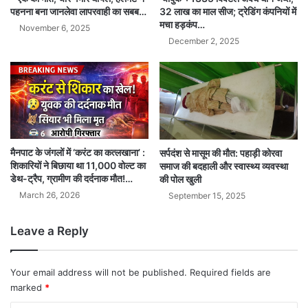
पहनना बना जानलेवा लापरवाही का सबब…
32 लाख का माल सीज; ट्रेडिंग कंपनियों में
मचा हड़कंप…
November 6, 2025
December 2, 2025
मैनपाट के जंगलों में ‘करंट का कत्लखाना’ :
सर्पदंश से मासूम की मौत: पहाड़ी कोरवा
शिकारियों ने बिछाया था 11,000 वोल्ट का
समाज की बदहाली और स्वास्थ्य व्यवस्था
डेथ-ट्रैप, ग्रामीण की दर्दनाक मौत!…
की पोल खुली
March 26, 2026
September 15, 2025
Leave a Reply
Your email address will not be published.
Required fields are
marked
*