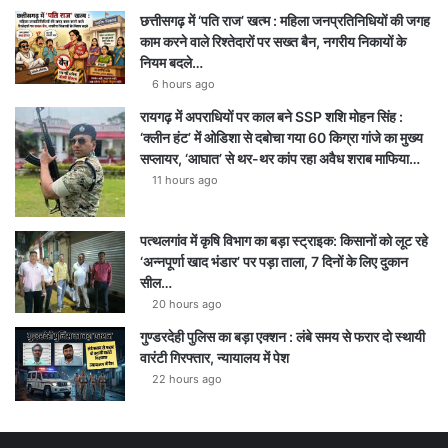
छत्तीसगढ़ में ‘पति राज’ खत्म : महिला जनप्रतिनिधियों की जगह
काम करने वाले रिश्तेदारों पर सख्त बैन, नगरीय निकायों के
नियम बदले…
6 hours ago
रायगढ़ में अपराधियों पर काल बने SSP शशि मोहन सिंह :
‘क्लीन हंट’ में ओडिशा से दबोचा गया 60 किग्रा गांजे का मुख्य
सप्लायर, ‘आघात’ से थर-थर कांप रहा अवैध शराब माफिया…
11 hours ago
पत्थलगांव में कृषि विभाग का बड़ा स्ट्राइक: किसानों को लूट रहे
‘अन्नपूर्णा खाद भंडार’ पर पड़ा ताला, 7 दिनों के लिए दुकान
सील…
20 hours ago
गुण्डरदेही पुलिस का बड़ा एक्शन : लंबे समय से फरार दो स्थायी
वारंटी गिरफ्तार, न्यायालय में पेश
22 hours ago