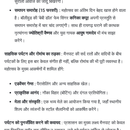
सुरीली आवाज का जादू बिखेरेंगी।
समापन समारोह (15 फरवरी)
:
महोत्सव का अंतिम दिन बेहद खास होने वाला
है। बॉलीवुड की ‘बेबी डॉल’ फेम सिंगर
कनिका कपूर
अपनी प्रस्तुति से
समापन समारोह में चार चांद लगाएंगी। साथ ही रायगढ़ घराने की कत्थक
नृत्यांगना
ज्योतिश्री वैष्णव
और युवा गायक
आयुष नामदेव
भी मंच साझा
करेंगे।
साहसिक पर्यटन और रोमांच का तड़का
: ​मैनपाट की सर्द रातों और वादियों के बीच
पर्यटकों के लिए इस बार केवल संगीत ही नहीं, बल्कि रोमांच की भी पूरी व्यवस्था है।
महोत्सव के मुख्य आकर्षणों में शामिल होंगे:
एडवेंचर गेम्स
:
पैरासेलिंग और अन्य साहसिक खेल।
प्राकृतिक आनंद :
नौका विहार (बोटिंग) और दंगल प्रतियोगिता।
मेला और संस्कृति
:
एक भव्य मेले का आयोजन किया गया है, जहाँ स्थानीय
शिल्प और व्यंजनों के स्टॉल सैलानियों को आकर्षित करेंगे।
पर्यटन को पुनर्जीवित करने की कवायद
: ​प्रशासन का मुख्य लक्ष्य मैनपाट को केवल