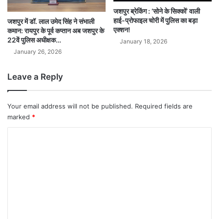
जशपुर ब्रेकिंग : ‘सोने के सिक्कों’ वाली
हाई-प्रोफाइल चोरी में पुलिस का बड़ा
जशपुर में डॉ. लाल उमेद सिंह ने संभाली
एक्शन!
कमान: रायपुर के पूर्व कप्तान अब जशपुर के
22वें पुलिस अधीक्षक…
January 18, 2026
January 26, 2026
Leave a Reply
Your email address will not be published.
Required fields are
marked
*
C
o
m
m
e
n