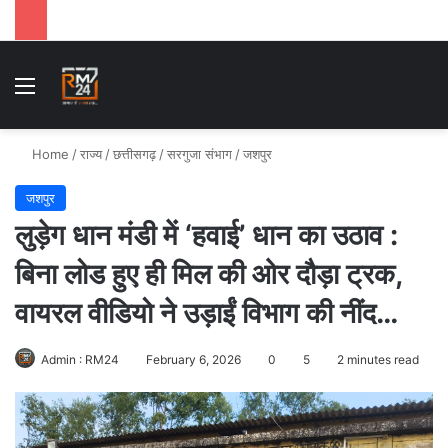
Menu
Se
Home
/
राज्य
/
छत्तीसगढ़
/
सरगुजा संभाग
/
जशपुर
जशपुर
लुड़ेग धान मंडी में ‘हवाई’ धान का उठाव :
बिना लोड हुए ही मिल की ओर दौड़ा ट्रक,
वायरल वीडियो ने उड़ाईं विभाग की नींद…
Admin : RM24
February 6, 2026
0
5
2 minutes read