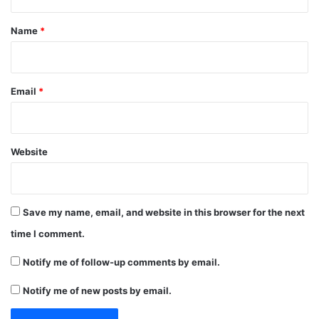
t
*
Name
*
Email
*
Website
Save my name, email, and website in this browser for the next
time I comment.
Notify me of follow-up comments by email.
Notify me of new posts by email.