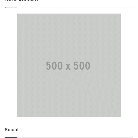
Social