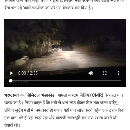
सनसनीखेज ‘फर्जीवाड़ा’ उजागर हुआ है, जिसने मंडी प्रबंधन और राइस मिलर्स के
बीच चल रहे ‘काले गठजोड़’ को सरेआम बेनकाब कर दिया है।
भ्रष्टाचार का ‘डिजिटल’ भंडाफोड़
: ​मामला
कस्टम मिलिंग (CMR)
के तहत धान
उठाव का है। नियम कहते हैं कि मंडी से धान लोड होकर मिल तक जाना चाहिए,
लेकिन लुड़ेग मंडी में ‘चमत्कार’ हो गया। यहाँ धान लोड करने पहुँचा एक ट्रक बिना
एक दाना भरे ही वहां खड़ा रहा और कागजी खानापूर्ति कर उसे रवाना करने की
तैयारी थी।