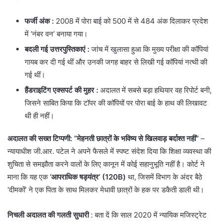
फर्जी अंक
:
2008 में पोरा बाई को 500 में से 484 अंक दिलाकर प्रदेश
में ‘नंबर वन’ बनाया गया।
बदली गई उत्तरपुस्तिकाएं
:
जांच में खुलासा हुआ कि मुख्य परीक्षा की कॉपियां
गायब कर दी गई थीं और उनकी जगह बाहर से लिखी गई कॉपियां नत्थी की
गई थीं।
हैंडराइटिंग एक्सपर्ट की मुहर
:
अदालत में सबसे बड़ा हथियार वह रिपोर्ट बनी,
जिसने साबित किया कि टॉपर की कॉपियों पर पोरा बाई के हाथ की लिखावट
थी ही नहीं।
अदालत की सख्त टिप्पणी: “मेहनती छात्रों के भविष्य से खिलवाड़ बर्दाश्त नहीं”
–
न्यायाधीश जी.आर. पटेल ने अपने फैसले में स्पष्ट संदेश दिया कि शिक्षा व्यवस्था की
शुचिता से समझौता करने वालों के लिए कानून में कोई सहानुभूति नहीं है। कोर्ट ने
माना कि यह एक
‘आपराधिक षड्यंत्र’ (120B)
था, जिसमें विभाग के अंदर बैठे
‘दीमकों’ ने एक पिता के साथ मिलकर मेधावी छात्रों के हक पर डकैती डाली थी।
निचली अदालत की गलती सुधारी
: ​बता दें कि साल 2020 में न्यायिक मजिस्ट्रेट