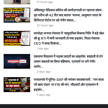
21 hours ago
अंबिकापुर मेडिकल कॉलेज की कार्यप्रणाली पर गहराया संशय :
मृत मरीज को 42 दिन बाद बताया ‘स्वस्थ’, आयुष्मान भारत के
डिजिटल पोर्टल पर उठे गंभीर सवाल…
22 hours ago
घरघोड़ा जनपद पंचायत में ‘सामुदायिक विकास निधि’ में बड़े खेल
की बू! RTI में मांगी जानकारी तो मचा हड़कंप, जिला पंचायत
CEO ने कसा शिकंजा…
1 day ago
एकलव्य विद्यालय में भड़का छात्रों का आक्रोश: बदहाली से तंग
आकर कक्षाओं का किया बहिष्कार, प्राचार्य पर लगे गंभीर
आरोप…
2 days ago
पत्थलगांव में यूरिया-DAP की भयंकर कालाबाजारी : ‘जय बाला
जी खाद भंडार’ पर FIR की मांग, जीएसटी और प्रशासन में
हड़कंप…
2 days ago