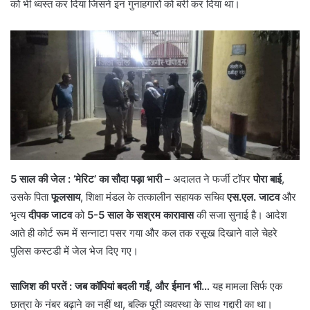
को भी ध्वस्त कर दिया जिसने इन गुनाहगारों को बरी कर दिया था।
5 साल की जेल
: ‘मेरिट’ का सौदा पड़ा भारी
– अदालत ने फर्जी टॉपर
पोरा बाई
,
उसके पिता
फूलसाय
, शिक्षा मंडल के तत्कालीन सहायक सचिव
एस.एल. जाटव
और
भृत्य
दीपक जाटव
को
5-5 साल के सश्रम कारावास
की सजा सुनाई है। आदेश
आते ही कोर्ट रूम में सन्नाटा पसर गया और कल तक रसूख दिखाने वाले चेहरे
पुलिस कस्टडी में जेल भेज दिए गए।
साजिश की परतें : जब कॉपियां बदली गईं, और ईमान भी…
यह मामला सिर्फ एक
छात्रा के नंबर बढ़ाने का नहीं था, बल्कि पूरी व्यवस्था के साथ गद्दारी का था।