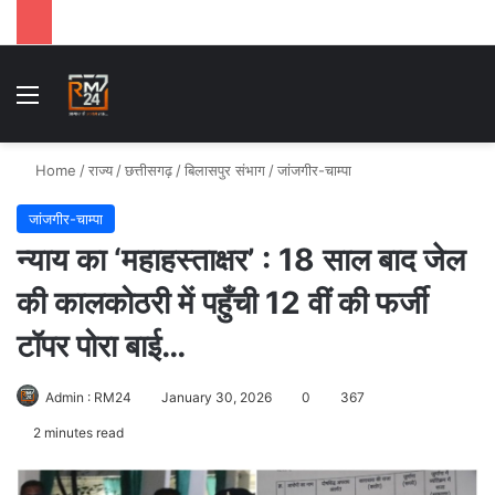
Menu
Se
Home
/
राज्य
/
छत्तीसगढ़
/
बिलासपुर संभाग
/
जांजगीर-चाम्पा
जांजगीर-चाम्पा
न्याय का ‘महाहस्ताक्षर’ : 18 साल बाद जेल
की कालकोठरी में पहुँची 12 वीं की फर्जी
टॉपर पोरा बाई…
Admin : RM24
January 30, 2026
0
367
2 minutes read