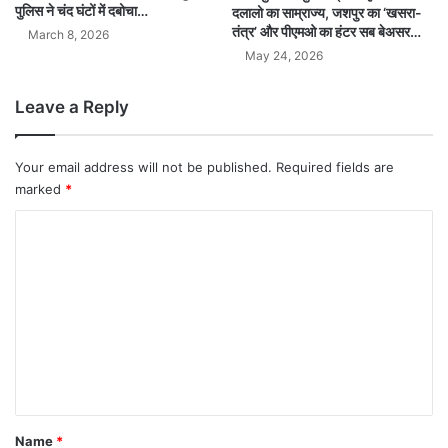
पुलिस ने चंद घंटों में दबोचा…
दलालो का साम्राज्य, जशपुर का ‘खसरा-
तंत्र’ और पीएमओ का हंटर सब बेअसर…
March 8, 2026
May 24, 2026
Leave a Reply
Your email address will not be published.
Required fields are
marked
*
C
o
m
m
e
n
t
*
Name
*