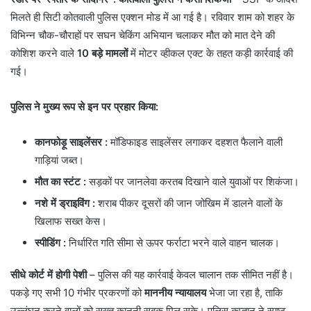
मिलते ही सिटी कोतवाली पुलिस एक्शन मोड में आ गई है। रविवार शाम को शहर के
विभिन्न चौक-चौराहों पर सघन चेकिंग अभियान चलाकर मौत को मात देने की
कोशिश करने वाले
10 बड़े मामलों
में मोटर व्हीकल एक्ट के तहत कड़ी कार्रवाई की
गई।
पुलिस ने मुख्य रूप से इन पर प्रहार किया:
कानफोड़ू साइलेंसर :
मॉडिफाइड साइलेंसर लगाकर दहशत फैलाने वाली
गाड़ियां जब्त।
मौत का स्टंट :
सड़कों पर जानलेवा करतब दिखाने वाले युवाओं पर शिकंजा।
नशे में ड्राइविंग
:
शराब पीकर दूसरों की जान जोखिम में डालने वालों के
खिलाफ सख्त केस।
स्पीडिंग :
निर्धारित गति सीमा से ऊपर फर्राटा भरने वाले वाहन चालक।
सीधे कोर्ट में होगी पेशी
– पुलिस की यह कार्रवाई केवल चालान तक सीमित नहीं है।
पकड़े गए सभी 10 गंभीर प्रकरणों को
माननीय न्यायालय
भेजा जा रहा है, ताकि
उल्लंघन करने वालों को सख्त कानूनी सबक मिल सके। पुलिस कप्तान ने स्पष्ट