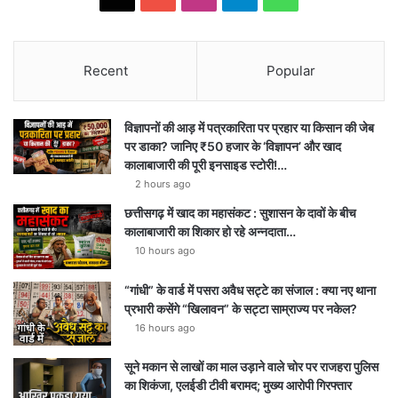
Recent
Popular
विज्ञापनों की आड़ में पत्रकारिता पर प्रहार या किसान की जेब
पर डाका? जानिए ₹50 हजार के ‘विज्ञापन’ और खाद
कालाबाजारी की पूरी इनसाइड स्टोरी!…
2 hours ago
छत्तीसगढ़ में खाद का महासंकट : सुशासन के दावों के बीच
कालाबाजारी का शिकार हो रहे अन्नदाता…
10 hours ago
“गांधी” के वार्ड में पसरा अवैध सट्टे का संजाल : क्या नए थाना
प्रभारी कसेंगे “खिलावन” के सट्टा साम्राज्य पर नकेल?
16 hours ago
सूने मकान से लाखों का माल उड़ाने वाले चोर पर राजहरा पुलिस
का शिकंजा, एलईडी टीवी बरामद; मुख्य आरोपी गिरफ्तार