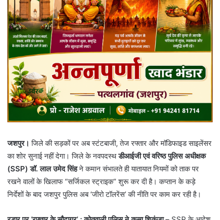
जशपुर।
जिले की सड़कों पर अब स्टंटबाजी, तेज रफ्तार और मॉडिफाइड साइलेंसर
का शोर सुनाई नहीं देगा। जिले के नवपदस्थ
डीआईजी एवं वरिष्ठ पुलिस अधीक्षक
(SSP) डॉ. लाल उमेद सिंह
ने कमान संभालते ही यातायात नियमों को ताक पर
रखने वालों के खिलाफ “सर्जिकल स्ट्राइक” शुरू कर दी है। कप्तान के कड़े
निर्देशों के बाद जशपुर पुलिस अब ‘जीरो टॉलरेंस’ की नीति पर काम कर रही है।
रडार पर ‘रफ्तार के सौदागर’ : कोतवाली पुलिस ने कसा शिकंजा
– ​SSP के आदेश