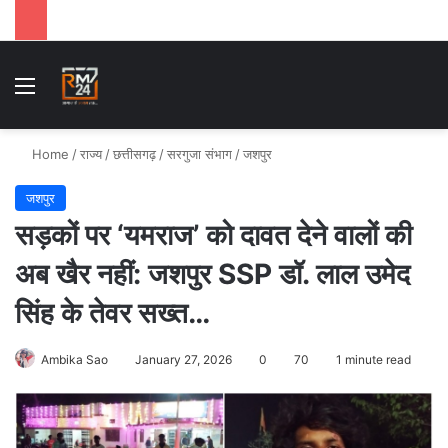
Menu
Se
Home
/
राज्य
/
छत्तीसगढ़
/
सरगुजा संभाग
/
जशपुर
जशपुर
सड़कों पर ‘यमराज’ को दावत देने वालों की
अब खैर नहीं: जशपुर SSP डॉ. लाल उमेद
सिंह के तेवर सख्त…
Ambika Sao
January 27, 2026
0
70
1 minute read