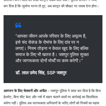
कर दिया है कि जुर्माना भरना तो दूर, अब कानून की चौखट पर जवाब देना होगा।
“आपका जीवन आपके परिवार के लिए अमूल्य है,
इसे चंद सेकंड के रोमांच के लिए दांव पर न
लगाएं। नियम तोड़ना न केवल खुद के लिए बल्कि
समाज के लिए भी खतरा है। जशपुर पुलिस सुरक्षा
और जागरूकता दोनों मोर्चों पर काम करेगी।”
डॉ. लाल उमेद सिंह, SSP जशपुर
आमजन के लिए चेतावनी और अपील
– ​जशपुर पुलिस ने साफ कर दिया है कि बिना
हेलमेट, बिना सीट बेल्ट और नशे में वाहन चलाने वालों पर कार्रवाई का सिलसिला
थमेगा नहीं। पुलिस अब जागरूकता अभियानों के जरिए लोगों को नियमों का महत्व