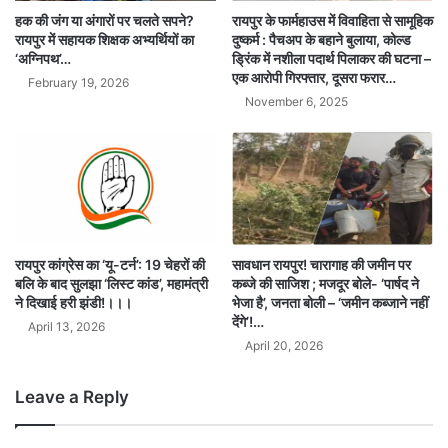
हक की जंग या अंगारों पर चलते सपने?
रायपुर के फार्महाउस में विवाहिता से सामूहिक
रायपुर में सहायक शिक्षक अभ्यर्थियों का
दुष्कर्म : पैचअप के बहाने बुलाया, कोल्ड
‘अग्निपथ’…
ड्रिंक में नशीला पदार्थ पिलाकर की घटना –
एक आरोपी गिरफ्तार, दूसरा फरार…
February 19, 2026
November 6, 2025
सावधान रायपुर! चारागाह की जमीन पर
रायपुर कांग्रेस का ‘यू-टर्न’: 19 चेहरों की
कब्जे की साजिश ; मजदूर बोले- ‘पार्षद ने
बलि के बाद सुलझा ‘लिस्ट कांड’, महामंत्री
भेजा है’, जनता बोली – ‘जमीन कब्जाने नहीं
ने दिखाई हरी झंडी!।।।
देंगे’!…
April 13, 2026
April 20, 2026
Leave a Reply