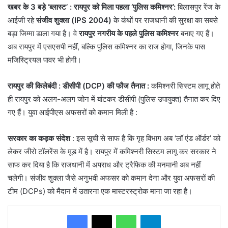
खबर के 3 बड़े ‘ब्लास्ट’ : रायपुर को मिला पहला ‘पुलिस कमिश्नर’:
बिलासपुर रेंज के
आईजी रहे
संजीव शुक्ला (IPS 2004)
के कंधों पर राजधानी की सुरक्षा का सबसे
बड़ा जिम्मा डाला गया है। वे
रायपुर नगरीय के पहले पुलिस कमिश्नर
बनाए गए हैं।
अब रायपुर में एसएसपी नहीं, बल्कि पुलिस कमिश्नर का राज होगा, जिनके पास
मजिस्ट्रियल पावर भी होगी।
रायपुर की किलेबंदी
: डीसीपी (DCP) की फौज तैनात :
कमिश्नरी सिस्टम लागू होते
ही रायपुर को अलग-अलग जोन में बांटकर डीसीपी (पुलिस उपायुक्त) तैनात कर दिए
गए हैं। युवा आईपीएस अफसरों को कमान मिली है :
सरकार का कड़क संदेश
: इस सूची से साफ है कि गृह विभाग अब ‘लॉ एंड ऑर्डर’ को
लेकर जीरो टॉलरेंस के मूड में है। रायपुर में कमिश्नरी सिस्टम लागू कर सरकार ने
साफ कर दिया है कि राजधानी में अपराध और ट्रैफिक की मनमानी अब नहीं
चलेगी। संजीव शुक्ला जैसे अनुभवी अफसर को कमान देना और युवा अफसरों की
टीम (DCPs) को मैदान में उतारना एक मास्टरस्ट्रोक माना जा रहा है।
WhatsApp
Telegram