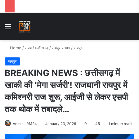
Menu
Se
Home
/
राज्य
/
छत्तीसगढ़
/
रायपुर संभाग
/
रायपुर
रायपुर
BREAKING NEWS : छत्तीसगढ़ में
खाकी की ‘मेगा सर्जरी’! राजधानी रायपुर में
कमिश्नरी राज शुरू, आईजी से लेकर एसपी
तक थोक में तबादले…
Admin : RM24
January 23, 2026
0
45
1 minute read