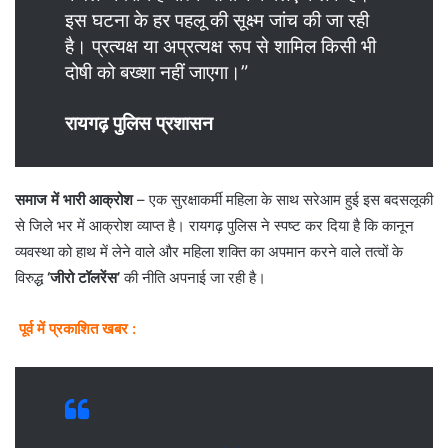
इस घटना के हर पहलू की सूक्ष्म जांच की जा रही
है। प्रत्यक्ष या अप्रत्यक्ष रूप से शामिल किसी भी
दोषी को बख्शा नहीं जाएगा।”
रायगढ़ पुलिस प्रशासन
समाज में भारी आक्रोश
– एक सुरक्षाकर्मी महिला के साथ सरेआम हुई इस बदसलूकी
से जिले भर में आक्रोश व्याप्त है। रायगढ़ पुलिस ने स्पष्ट कर दिया है कि कानून
व्यवस्था को हाथ में लेने वाले और महिला शक्ति का अपमान करने वाले तत्वों के
विरुद्ध
‘जीरो टॉलरेंस’
की नीति अपनाई जा रही है।
पूर्व में प्रकाशित खबर :