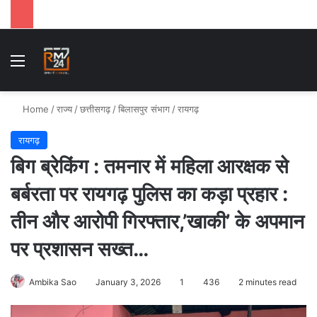
Menu
Se
Home
/
राज्य
/
छत्तीसगढ़
/
बिलासपुर संभाग
/
रायगढ़
रायगढ़
बिग ब्रेकिंग : तमनार में महिला आरक्षक से
बर्बरता पर रायगढ़ पुलिस का कड़ा प्रहार :
तीन और आरोपी गिरफ्तार,’खाकी’ के अपमान
पर प्रशासन सख्त…
Ambika Sao
January 3, 2026
1
436
2 minutes read