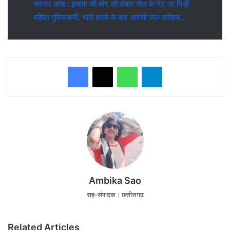
तमनार कांड : इंसाफ की मांग को लेकर जेल के गेट पर भिड़ीं
महिला पुलिसकर्मी, भारी हंगामे के बाद आरोपी जेल दाखिल…
WhatsApp
Telegram
Ambika Sao
सह-संपादक : छत्तीसगढ़
Related Articles