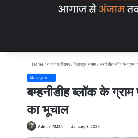
Home
/
राज्य
/
छत्तीसगढ़
/
बिलासपुर संभाग
/
बम्हनीडीह ब्लॉक के ग्राम
बिलासपुर संभाग
बम्हनीडीह ब्लॉक के ग्रा
का भूचाल
Admin : RM24
January 3, 2026