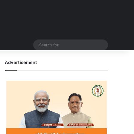
Search
for
Advertisement