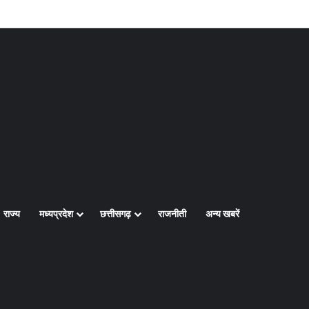
Log In
Random Article
Sidebar
राज्य
मध्यप्रदेश
छत्तीसगढ़
राजनीती
अन्य खबरें