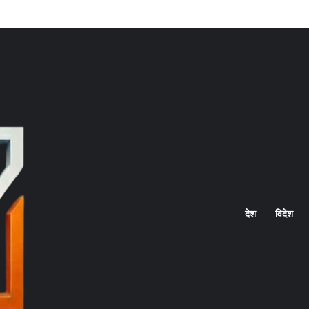
Home
देश
विदेश