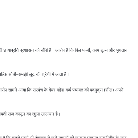
 की छायाप्रति प्रशासन को सौंपी है। आरोप है कि बिल फर्जी, काम शून्य और भुगतान
 बल्कि सोची-समझी लूट की श्रेणी में आता है।
आरोप सामने आया कि सरपंच के देवर महेश कर्ष पंचायत की पदमुद्रा (सील) अपने
पंचायती राज कानून का खुला उल्लंघन है।
ाया है कि इससे पहले भी पंचायत से जुड़े मामलों को जनपद पंचायत बम्हनीडीह के कुछ