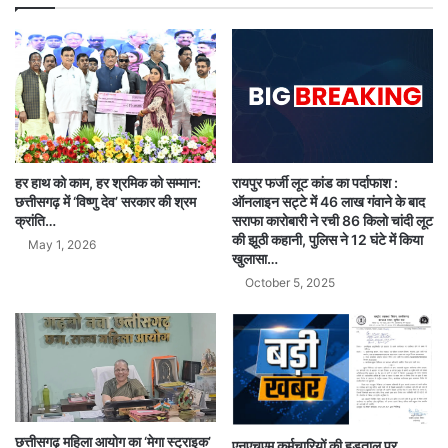
हर हाथ को काम, हर श्रमिक को सम्मान:
रायपुर फर्जी लूट कांड का पर्दाफाश :
छत्तीसगढ़ में ‘विष्णु देव’ सरकार की श्रम
ऑनलाइन सट्टे में 46 लाख गंवाने के बाद
क्रांति…
सराफा कारोबारी ने रची 86 किलो चांदी लूट
की झूठी कहानी, पुलिस ने 12 घंटे में किया
May 1, 2026
खुलासा…
October 5, 2025
छत्तीसगढ़ महिला आयोग का ‘मेगा स्ट्राइक’
एनएचएम कर्मचारियों की हड़ताल पर