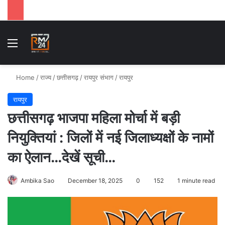
Menu
Se
Home
/
राज्य
/
छत्तीसगढ़
/
रायपुर संभाग
/
रायपुर
रायपुर
छत्तीसगढ़ भाजपा महिला मोर्चा में बड़ी
नियुक्तियां : जिलों में नई जिलाध्यक्षों के नामों
का ऐलान…देखें सूची…
Ambika Sao
December 18, 2025
0
152
1 minute read