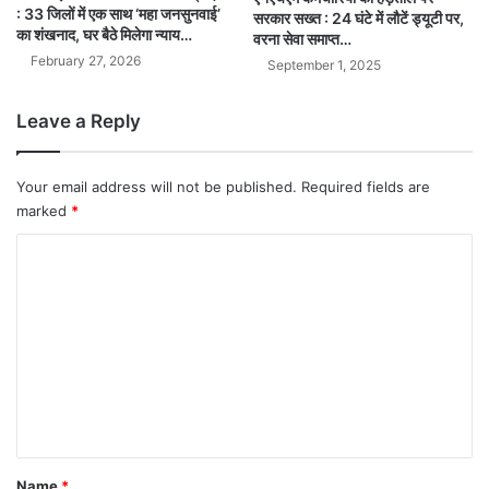
: 33 जिलों में एक साथ ‘महा जनसुनवाई’
सरकार सख्त : 24 घंटे में लौटें ड्यूटी पर,
का शंखनाद, घर बैठे मिलेगा न्याय…
वरना सेवा समाप्त…
February 27, 2026
September 1, 2025
Leave a Reply
Your email address will not be published.
Required fields are
marked
*
C
o
m
m
e
n
t
*
Name
*