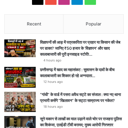
Recent
Popular
विज्ञापनों की आड़ में पत्रकारिता पर प्रहार या किसान की जेब
पर डाका? जानिए ₹50 हजार के ‘विज्ञापन’ और खाद
कालाबाजारी की पूरी इनसाइड स्टोरी!…
4 hours ago
छत्तीसगढ़ में खाद का महासंकट : सुशासन के दावों के बीच
कालाबाजारी का शिकार हो रहे अन्नदाता…
12 hours ago
“गांधी” के वार्ड में पसरा अवैध सट्टे का संजाल : क्या नए थाना
प्रभारी कसेंगे “खिलावन” के सट्टा साम्राज्य पर नकेल?
18 hours ago
सूने मकान से लाखों का माल उड़ाने वाले चोर पर राजहरा पुलिस
का शिकंजा, एलईडी टीवी बरामद; मुख्य आरोपी गिरफ्तार