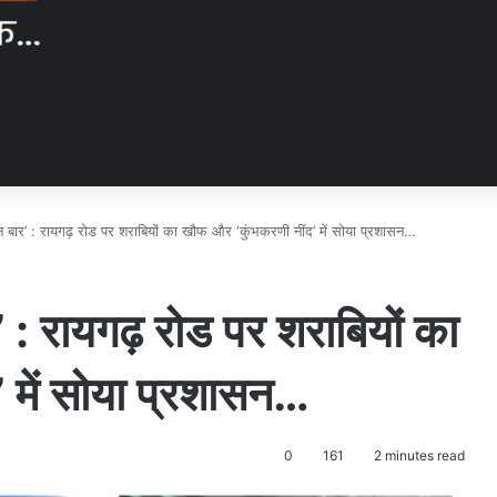
 बार’ : रायगढ़ रोड पर शराबियों का खौफ और ‘कुंभकरणी नींद’ में सोया प्रशासन…
 : रायगढ़ रोड पर शराबियों का
 में सोया प्रशासन…
0
161
2 minutes read