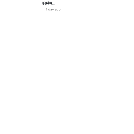
हड़कंप…
1 day ago