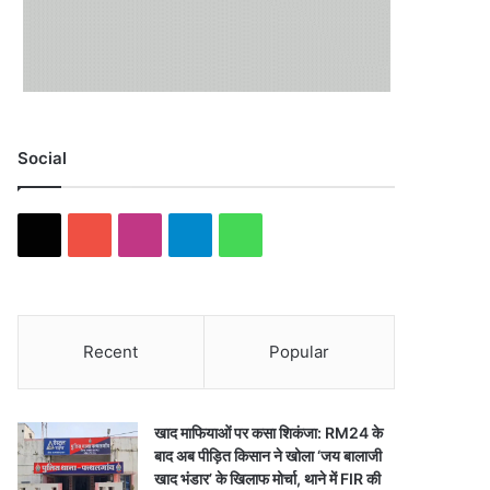
Social
X
YouTube
Instagram
Telegram
WhatsApp
Recent
Popular
खाद माफियाओं पर कसा शिकंजा: RM24 के
बाद अब पीड़ित किसान ने खोला ‘जय बालाजी
खाद भंडार’ के खिलाफ मोर्चा, थाने में FIR की