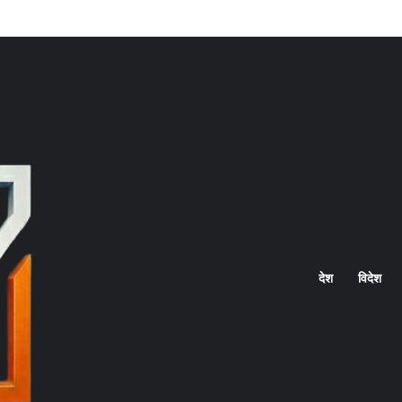
Home
देश
विदेश