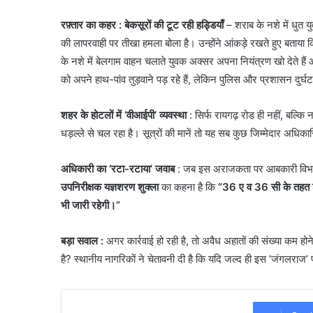
रफ़्तार का कहर : बेकसूरों की टूट रही हड्डियाँ
– शराब के नशे में धुत 
की लापरवाही पर तीखा हमला बोला है। उन्होंने आंकड़े रखते हुए बताया 
के नशे में बेलगाम वाहन चलाते युवक अक्सर अपना नियंत्रण खो देते हैं 
को अपने हाथ-पांव तुड़वाने पड़ रहे हैं, लेकिन पुलिस और प्रशासन दुर्
शहर के होटलों में ‘वीआईपी’ व्यवस्था
: सिर्फ रायगढ़ रोड ही नहीं, बल्कि 
धड़ल्ले से चल रहा है। सूत्रों की मानें तो यह सब कुछ जिम्मेदार अधिका
अधिकारी का ‘रटा-रटाया’ जवाब
: जब इस अराजकता पर आबकारी विभाग 
उपनिरीक्षक यज्ञशरण शुक्ला
का कहना है कि
“36 ए व 36 सी के तहत शर
भी जारी रहेगी।”
बड़ा सवाल :
अगर कार्रवाई हो रही है, तो अवैध अहातों की संख्या कम हो
है? स्थानीय नागरिकों ने चेतावनी दी है कि यदि जल्द ही इस ‘जंगलराज’ 