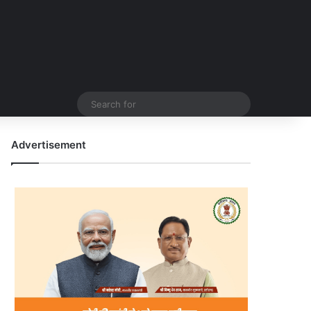
Search
for
Advertisement