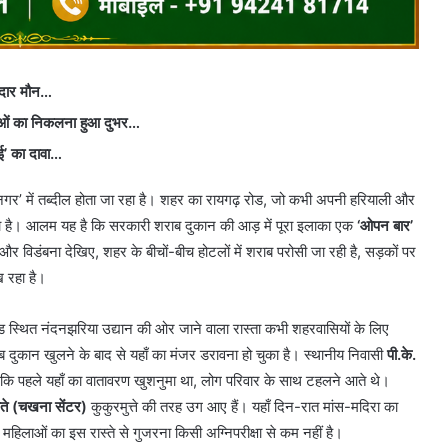
मेदार मौन…
िलाओं का निकलना हुआ दुभर…
ाई’ का दावा…
-नगर’ में तब्दील होता जा रहा है। शहर का रायगढ़ रोड, जो कभी अपनी हरियाली और
का है। आलम यह है कि सरकारी शराब दुकान की आड़ में पूरा इलाका एक
‘ओपन बार’
 और विडंबना देखिए, शहर के बीचों-बीच होटलों में शराब परोसी जा रही है, सड़कों पर
 रहा है।
 स्थित नंदनझरिया उद्यान की ओर जाने वाला रास्ता कभी शहरवासियों के लिए
 दुकान खुलने के बाद से यहाँ का मंजर डरावना हो चुका है। स्थानीय निवासी
पी.के.
या कि पहले यहाँ का वातावरण खुशनुमा था, लोग परिवार के साथ टहलने आते थे।
े (चखना सेंटर)
कुकुरमुत्ते की तरह उग आए हैं। यहाँ दिन-रात मांस-मदिरा का
लाओं का इस रास्ते से गुजरना किसी अग्निपरीक्षा से कम नहीं है।