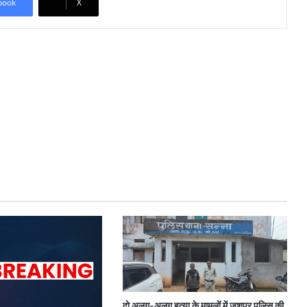
book
X
दो अलग-अलग हत्या के मामलों में जशपुर पुलिस की