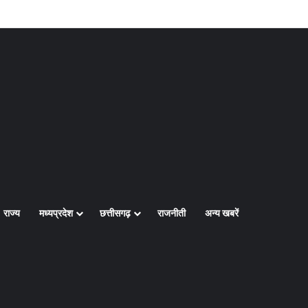
Log In
Random Article
Sidebar
राज्य
मध्यप्रदेश
छत्तीसगढ़
राजनीती
अन्य खबरें