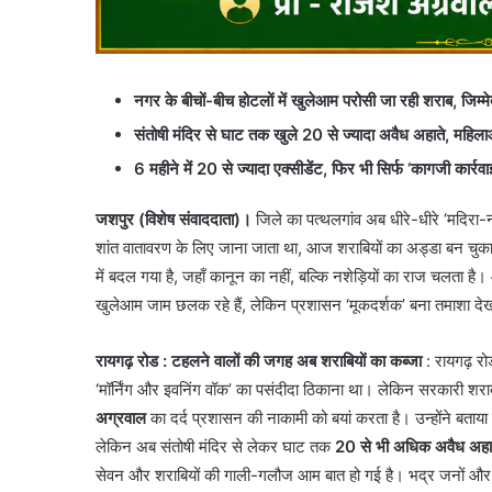
नगर के बीचों-बीच होटलों में खुलेआम परोसी जा रही शराब, जिम्
संतोषी मंदिर से घाट तक खुले 20 से ज्यादा अवैध अहाते, मह
6 महीने में 20 से ज्यादा एक्सीडेंट, फिर भी सिर्फ ‘कागजी कार्रव
जशपुर (विशेष संवाददाता)।
जिले का पत्थलगांव अब धीरे-धीरे ‘मदिरा
शांत वातावरण के लिए जाना जाता था, आज शराबियों का अड्डा बन चु
में बदल गया है, जहाँ कानून का नहीं, बल्कि नशेड़ियों का राज चलता है।
खुलेआम जाम छलक रहे हैं, लेकिन प्रशासन ‘मूकदर्शक’ बना तमाशा देख
रायगढ़ रोड : टहलने वालों की जगह अब शराबियों का कब्जा
: रायगढ़ रोड
‘मॉर्निंग और इवनिंग वॉक’ का पसंदीदा ठिकाना था। लेकिन सरकारी शराब
अग्रवाल
का दर्द प्रशासन की नाकामी को बयां करता है। उन्होंने बता
लेकिन अब संतोषी मंदिर से लेकर घाट तक
20 से भी अधिक अवैध अहात
सेवन और शराबियों की गाली-गलौज आम बात हो गई है। भद्र जनों और महि