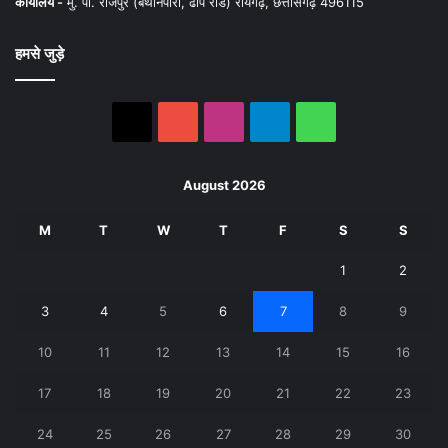
कार्यालय -
मु. पो. राजपुर (बथानपारा, ढाप रोड) रायगढ़, छत्तीसगढ़ 496115
हमसे जुड़े
X
YouTube
Instagram
Telegram
WhatsApp
August 2026
M
T
W
T
F
S
S
1
2
3
4
5
6
7
8
9
10
11
12
13
14
15
16
17
18
19
20
21
22
23
24
25
26
27
28
29
30