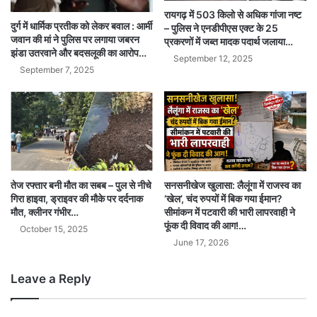
रायगढ़ में 503 किलो से अधिक गांजा नष्ट
दुर्ग में धार्मिक प्रतीक को लेकर बवाल : आर्मी
– पुलिस ने एनडीपीएस एक्ट के 25
जवान की मां ने पुलिस पर लगाया जबरन
प्रकरणों में जब्त मादक पदार्थ जलाया…
झंडा उतरवाने और बदसलूकी का आरोप…
September 12, 2025
September 7, 2025
तेज रफ्तार बनी मौत का सबब – पुल से नीचे
सनसनीखेज खुलासा: लैलूंगा में राजस्व का
गिरा हाइवा, ड्राइवर की मौके पर दर्दनाक
‘खेल’, चंद रुपयों में बिक गया ईमान?
मौत, क्लीनर गंभीर…
सीमांकन में पटवारी की भारी लापरवाही ने
फूंक दी विवाद की आग!…
October 15, 2025
June 17, 2026
Leave a Reply