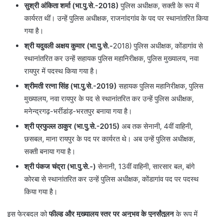
सुश्री अंकिता शर्मा (भा.पु.से.-2018)
पुलिस अधीक्षक, सक्ती के रूप में
कार्यरत थीं। उन्हें पुलिस अधीक्षक, राजनांदगांव के पद पर स्थानांतरित किया
गया है।
श्री यदुवली अक्षय कुमार (भा.पु.से.-
2018) पुलिस अधीक्षक, कोंडागांव से
स्थानांतरित कर उन्हें सहायक पुलिस महानिरीक्षक, पुलिस मुख्यालय, नवा
रायपुर में पदस्थ किया गया है।
श्रीमती रत्ना सिंह (भा.पु.से.-2019)
सहायक पुलिस महानिरीक्षक, पुलिस
मुख्यालय, नवा रायपुर के पद से स्थानांतरित कर उन्हें पुलिस अधीक्षक,
मनेन्द्रगढ़-भर्रीडांड़-भरतपुर बनाया गया है।
श्री प्रफुल्ल ठाकुर (भा.पु.से.-2015)
अब तक सेनानी, 4वीं वाहिनी,
छसबल, माना रायपुर के पद पर कार्यरत थे। अब उन्हें पुलिस अधीक्षक,
सक्ती बनाया गया है।
श्री पंकज चंद्रा (भा.पु.से.-)
सेनानी, 13वीं वाहिनी, सारसार बल, बांगे
कोरबा से स्थानांतरित कर उन्हें पुलिस अधीक्षक, कोंडागांव पद पर पदस्थ
किया गया है।
इस फेरबदल को
फील्ड और मुख्यालय स्तर पर अनुभव के पुनर्संतुलन
के रूप में