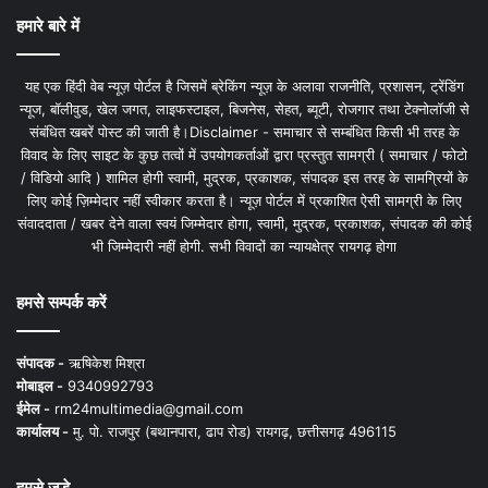
हमारे बारे में
यह एक हिंदी वेब न्यूज़ पोर्टल है जिसमें ब्रेकिंग न्यूज़ के अलावा राजनीति, प्रशासन, ट्रेंडिंग
न्यूज, बॉलीवुड, खेल जगत, लाइफस्टाइल, बिजनेस, सेहत, ब्यूटी, रोजगार तथा टेक्नोलॉजी से
संबंधित खबरें पोस्ट की जाती है।Disclaimer - समाचार से सम्बंधित किसी भी तरह के
विवाद के लिए साइट के कुछ तत्वों में उपयोगकर्ताओं द्वारा प्रस्तुत सामग्री ( समाचार / फोटो
/ विडियो आदि ) शामिल होगी स्वामी, मुद्रक, प्रकाशक, संपादक इस तरह के सामग्रियों के
लिए कोई ज़िम्मेदार नहीं स्वीकार करता है। न्यूज़ पोर्टल में प्रकाशित ऐसी सामग्री के लिए
संवाददाता / खबर देने वाला स्वयं जिम्मेदार होगा, स्वामी, मुद्रक, प्रकाशक, संपादक की कोई
भी जिम्मेदारी नहीं होगी. सभी विवादों का न्यायक्षेत्र रायगढ़ होगा
हमसे सम्पर्क करें
संपादक -
ऋषिकेश मिश्रा
मोबाइल -
9340992793
ईमेल -
rm24multimedia@gmail.com
कार्यालय -
मु. पो. राजपुर (बथानपारा, ढाप रोड) रायगढ़, छत्तीसगढ़ 496115
हमसे जुड़े