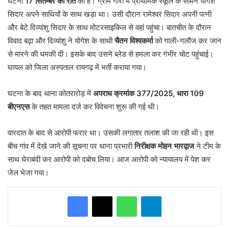
घटना
17 सितम्बर की रात
की है। ग्राम गोर्रा में प्राथमिक स्कूल के सामने योगेश
सिदार अपने साथियों के साथ खड़ा था। उसी दौरान रामेश्वर सिदार अपनी पत्नी
और बेटे दिव्यांशु सिदार के साथ मोटरसाइकिल से वहां पहुंचा। बातचीत के दौरान
विवाद बढ़ा और दिव्यांशु ने योगेश के साथी
चैतन विश्वकर्मा
को गाली-गलौज कर जान
से मारने की धमकी दी। इसके बाद उसने ब्लेड से हमला कर गंभीर चोट पहुंचाई।
घायल को जिला अस्पताल रायगढ़ में भर्ती कराया गया।
घटना के बाद थाना कोतरारोड़ में
अपराध क्रमांक 377/2025, धारा 109
बीएनएस
के तहत मामला दर्ज कर विवेचना शुरू की गई थी।
वारदात के बाद से आरोपी फरार था। उसकी लगातार तलाश की जा रही थी। इस
बीच गांव में देखे जाने की सूचना पर थाना प्रभारी
निरीक्षक मोहन भारद्वाज
ने टीम के
साथ घेराबंदी कर आरोपी को दबोच लिया। आज आरोपी को न्यायालय में पेश कर
जेल भेजा गया।
WhatsApp
Telegram