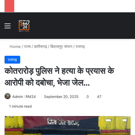
Menu
Se
Home
/
राज्य
/
छत्तीसगढ़
/
बिलासपुर संभाग
/
रायगढ़
रायगढ़
कोतरारोड़ पुलिस ने हत्या के प्रयास के
आरोपी को दबोचा, भेजा जेल…
Admin : RM24
September 20, 2025
0
47
1 minute read