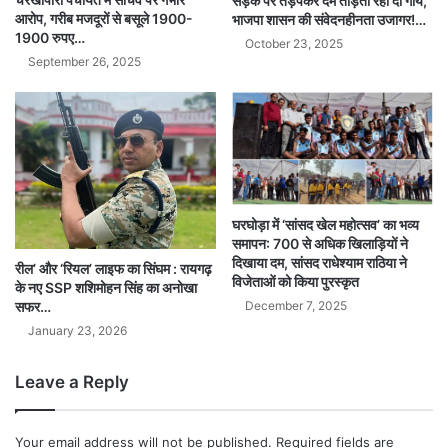
सड़क पर तड़पकर दम तोड़ती रहीं दो गायें,
आरोप, गरीब मजदूरों से बसूले 1900-
भाजपा शासन की संवेदनहीनता उजागर!…
1900 रुपए…
October 23, 2025
September 26, 2025
घरघोड़ा में ‘सांसद खेल महोत्सव’ का भव्य
समापन: 700 से अधिक खिलाड़ियों ने
दिखाया दम, सांसद राधेश्याम राठिया ने
रील’ और ‘रियल’ लाइफ का सिंघम : रायगढ़
विजेताओं को किया पुरस्कृत
के नए SSP शशिमोहन सिंह का अनोखा
December 7, 2025
सफर…
January 23, 2026
Leave a Reply
Your email address will not be published.
Required fields are