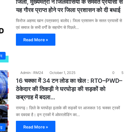
जिला, मुख्यमंत्री ने जिलेवासियों के समवेत प्रयासों से
यह गौरव प्राप्त होेने पर जिला प्रशासन को दी बधाई
फिरोज अहमद खान (पत्रकार) बालोद। जिला प्रशासन के सतत प्रयासों से
एवं समाज के सभी वर्गों के सहयोग से पिछले…
Read More »
ोद
Admin : RM24
October 1, 2025
0
5
16 चक्का में 34 टन लोड का खेल : RTO–PWD–
ठेकेदार की तिकड़ी ने घरघोड़ा की सड़कों को
कब्रगाह में बदला…
रायगढ़। ज़िले के घरघोड़ा इलाके की सड़कों पर आजकल 16 चक्का ट्रकों
का दबदबा है। इन ट्रकों में ओवरलोडिंग का…
Read More »
गढ़