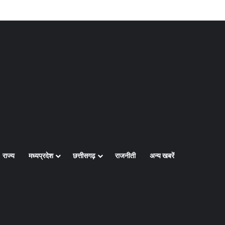
Log In
Random Article
Sidebar
राज्य
मध्यप्रदेश
छत्तीसगढ़
राजनीती
अन्य खबरें