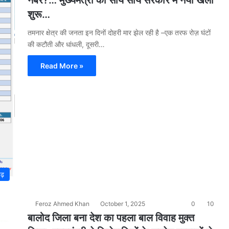
नंबर?… मुख्यमंत्री की सांय सांय सरकार में नया खेला
शुरू…
तमनार क्षेत्र की जनता इन दिनों दोहरी मार झेल रही है –एक तरफ रोज़ घंटों
की कटौती और धांधली, दूसरी…
Read More »
गढ़
Feroz Ahmed Khan
October 1, 2025
0
10
बालोद जिला बना देश का पहला बाल विवाह मुक्त