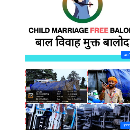
बाल
राय