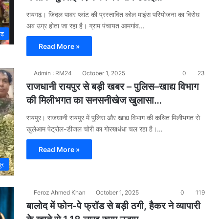
रायगढ़। जिंदल पावर प्लांट की प्रस्तावित कोल माइंस परियोजना का विरोध
अब उग्र होता जा रहा है। ग्राम पंचायत आमगांव…
गढ़
Read More »
Admin : RM24
October 1, 2025
0
23
राजधानी रायपुर से बड़ी खबर – पुलिस–खाद्य विभाग
की मिलीभगत का सनसनीखेज खुलासा…
रायपुर। राजधानी रायपुर में पुलिस और खाद्य विभाग की कथित मिलीभगत से
खुलेआम पेट्रोल-डीजल चोरी का गोरखधंधा चल रहा है।…
Read More »
ुर
Feroz Ahmed Khan
October 1, 2025
0
119
बालोद में फोन-पे फ्रॉड से बड़ी ठगी, हैकर ने व्यापारी