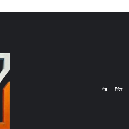
Home
देश
विदेश