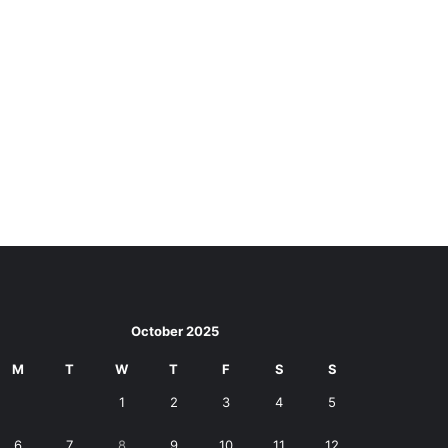
October 2025
M
T
W
T
F
S
S
1
2
3
4
5
6
7
8
9
10
11
12