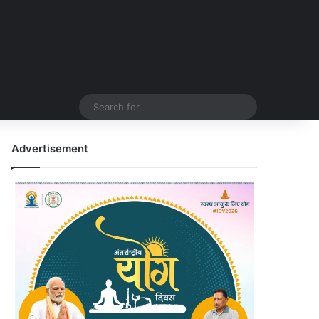
Search
for
Advertisement