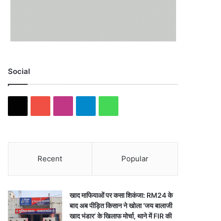
Social
X
YouTube
Instagram
Telegram
WhatsApp
Recent
Popular
खाद माफियाओं पर कसा शिकंजा: RM24 के
बाद अब पीड़ित किसान ने खोला ‘जय बालाजी
खाद भंडार’ के खिलाफ मोर्चा, थाने में FIR की