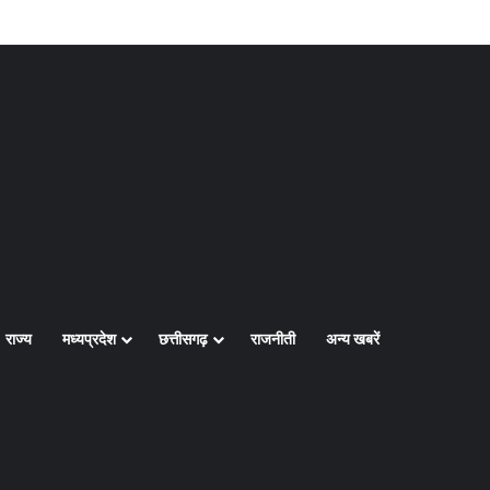
Log In
Random Article
Sidebar
राज्य
मध्यप्रदेश
छत्तीसगढ़
राजनीती
अन्य खबरें