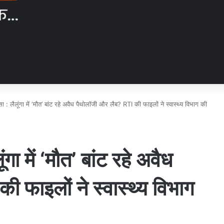
 लैलूंगा में ‘मौत’ बांट रहे अवैध पैथोलॉजी और लैब? RTI की फाइलों ने स्वास्थ्य विभाग की
 में ‘मौत’ बांट रहे अवैध
 फाइलों ने स्वास्थ्य विभाग