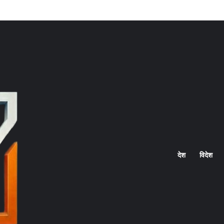
Home
देश
विदेश