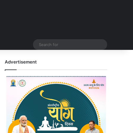
Search
for
Advertisement