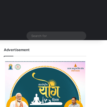
Search
for
Advertisement