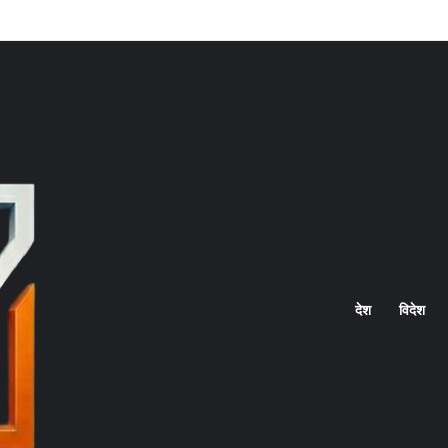
Home
देश
विदेश