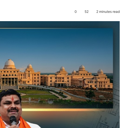
0
52
2 minutes read