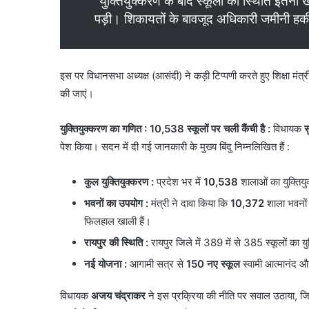
​”युक्तियुक्करण के बाद स्कूलों की स्थिति इतनी ख
पड़ी। शिकायतों के बावजूद अधिकारी जमीनी हकीक
​इस पर विधानसभा अध्यक्ष (आसंदी) ने कड़ी टिप्पणी करते हुए शिक्षा मंत्र
की जाएं।
युक्तियुक्करण का गणित : 10,538 स्कूलों पर चली कैंची है :
विधायक
स
पेश किया। सदन में दी गई जानकारी के मुख्य बिंदु निम्नलिखित हैं :
कुल युक्तियुक्करण
:
प्रदेश भर में
10,538
शालाओं का युक्तिय
भवनों का उपयोग
:
मंत्री ने दावा किया कि
10,372
शाला भवनों क
फिलहाल खाली हैं।
रायपुर की स्थिति :
रायपुर जिले में 389 में से 385 स्कूलों का यु
नई योजना
:
आगामी सत्र से
150 नए स्कूल
स्वामी आत्मानंद और
​विधायक
अजय चंद्राकर
ने इस प्रक्रिया की नीति पर सवाल उठाया, जिस