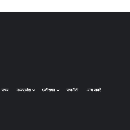
Log In
Random Article
Sidebar
राज्य
मध्यप्रदेश
छत्तीसगढ़
राजनीती
अन्य खबरें