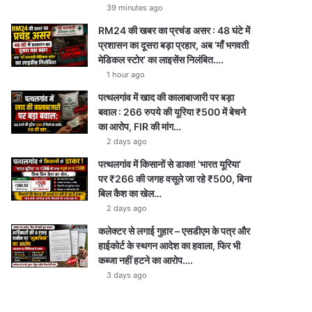
39 minutes ago
RM24 की खबर का प्रचंड असर : 48 घंटे में
प्रशासन का दूसरा बड़ा प्रहार, अब ‘माँ भगवती
मेडिकल स्टोर’ का लाइसेंस निलंबित….
1 hour ago
पत्थलगांव में खाद की कालाबाजारी पर बड़ा
बवाल : 266 रुपये की यूरिया ₹500 में बेचने
का आरोप, FIR की मांग…
2 days ago
पत्थलगांव में किसानों से डाका! ‘भारत यूरिया’
पर ₹266 की जगह वसूले जा रहे ₹500, बिना
बिल कैश का खेल…
2 days ago
कलेक्टर से लगाई गुहार – एसडीएम के पत्र और
हाईकोर्ट के स्थगन आदेश का हवाला, फिर भी
कब्जा नहीं हटने का आरोप….
3 days ago