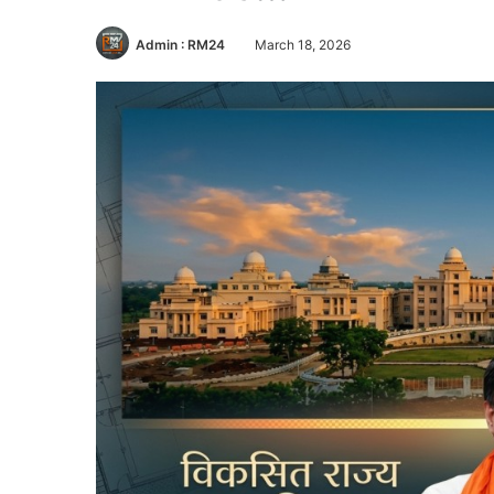
Admin : RM24
March 18, 2026