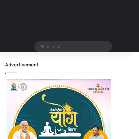
Search
for
Advertisement