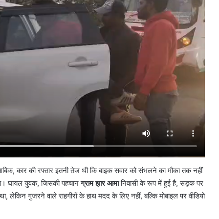
के मुताबिक, कार की रफ्तार इतनी तेज थी कि बाइक सवार को संभलने का मौका तक नहीं
गया। घायल युवक, जिसकी पहचान
ग्राम झार आमा
निवासी के रूप में हुई है, सड़क पर
ा, लेकिन गुजरने वाले राहगीरों के हाथ मदद के लिए नहीं, बल्कि मोबाइल पर वीडियो