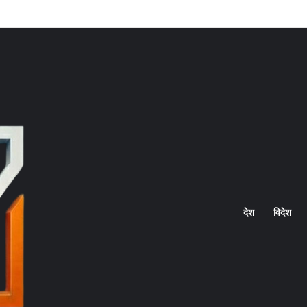
Home
देश
विदेश