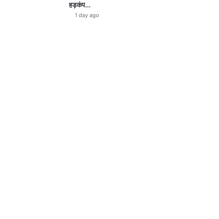
हड़कंप…
1 day ago