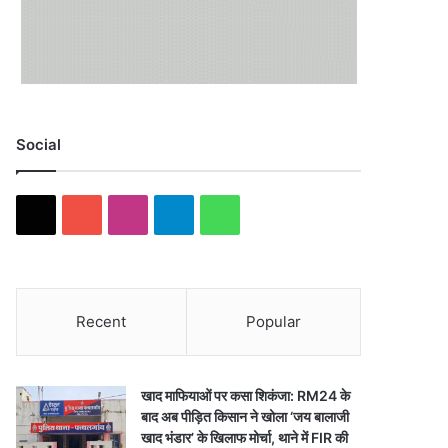
Social
X
YouTube
Instagram
Telegram
WhatsApp
Recent
Popular
खाद माफियाओं पर कसा शिकंजा: RM24 के
बाद अब पीड़ित किसान ने खोला ‘जय बालाजी
खाद भंडार’ के खिलाफ मोर्चा, थाने में FIR की