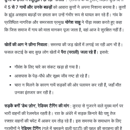
में
5 से 7 गायों और उनके बछड़ों
को आवारा कुत्तों ने अपना निशाना बनाया है। कुत्तों
के झुंड असहाय बछड़ों पर हमला कर उन्हें गंभीर रूप से घायल कर रहे हैं। गांव के
प्रतिष्ठित नागरिक और समरसता प्रमुख
योगेश साहू
ने पीड़ा व्यक्त करते हुए कहा
कि जिस समाज में गाय को माता मानकर पूजा जाता है, वहां आज वे सुरक्षित नहीं हैं।
खेतों की आग ने छीना निवाला
: ​समस्या की जड़ खेतों में लगाई जा रही आग भी है।
फसल कटाई के बाद कुछ लोग खेतों में
पैरा (पराली) जला रहे हैं
। इससे:
​गौवंश के लिए चारे का संकट खड़ा हो गया है।
​आसपास के पेड़-पौधे और सूक्ष्म जीव नष्ट हो रहे हैं।
​चारा न मिलने के कारण गायें सड़कों की ओर पलायन कर रही हैं, जहाँ मौत
उनका इंतजार कर रही है।
सड़कें बनीं ‘डेथ ज़ोन’, रेडियम टैगिंग की मांग
: ​कुरदा से गुजरने वाले मुख्य मार्ग पर
भारी वाहनों की रेलमपेल रहती है। रात के अंधेरे में सड़क किनारे बैठे पशु तेज
रफ्तार वाहनों की चपेट में आकर दम तोड़ रहे हैं। इस समस्या के समाधान के लिए
ग्रामीणों ने
रेडियम टैगिंग
(गले में चमकने वाली पट्टी) की पहल की सराहना की है