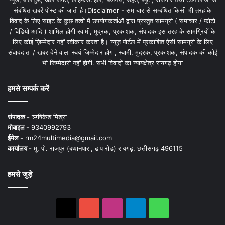
संबंधित खबरें पोस्ट की जाती है।Disclaimer - समाचार से सम्बंधित किसी भी तरह के
विवाद के लिए साइट के कुछ तत्वों में उपयोगकर्ताओं द्वारा प्रस्तुत सामग्री ( समाचार / फोटो
/ विडियो आदि ) शामिल होगी स्वामी, मुद्रक, प्रकाशक, संपादक इस तरह के सामग्रियों के
लिए कोई ज़िम्मेदार नहीं स्वीकार करता है। न्यूज़ पोर्टल में प्रकाशित ऐसी सामग्री के लिए
संवाददाता / खबर देने वाला स्वयं जिम्मेदार होगा, स्वामी, मुद्रक, प्रकाशक, संपादक की कोई
भी जिम्मेदारी नहीं होगी. सभी विवादों का न्यायक्षेत्र रायगढ़ होगा
हमसे सम्पर्क करें
संपादक -
ऋषिकेश मिश्रा
मोबाइल -
9340992793
ईमेल -
rm24multimedia@gmail.com
कार्यालय -
मु. पो. राजपुर (बथानपारा, ढाप रोड) रायगढ़, छत्तीसगढ़ 496115
हमसे जुड़े
X
YouTube
Instagram
Telegram
WhatsApp