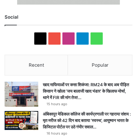
Social
X
YouTube
Instagram
Telegram
WhatsApp
Recent
Popular
खाद माफियाओं पर कसा शिकंजा: RM24 के बाद अब पीड़ित
किसान ने खोला ‘जय बालाजी खाद भंडार’ के खिलाफ मोर्चा,
थाने में FIR की मांग तेज!…
15 hours ago
अंबिकापुर मेडिकल कॉलेज की कार्यप्रणाली पर गहराया संशय :
मृत मरीज को 42 दिन बाद बताया ‘स्वस्थ’, आयुष्मान भारत के
डिजिटल पोर्टल पर उठे गंभीर सवाल…
16 hours ago