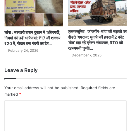
एक्सक्लूसिव : जांजगीर-चांपा की सड़कों पर
चांपा : सरकारी राशन दुकान में ‘अंधेरगर्दी’,
दौड़ते ‘यमराज’: मुनाफे की हवस में 2 फीट
नियमों की उड़ी धज्जियां; ₹17 की शक्कर
‘मौत’ बढ़ा रहे ट्रेलर संचालक, RTO की
₹20 में, गोदाम बना गंदगी का ढेर…
रहस्यमयी चुप्पी!…
February 24, 2026
December 7, 2025
Leave a Reply
Your email address will not be published.
Required fields are
marked
*
C
o
m
m