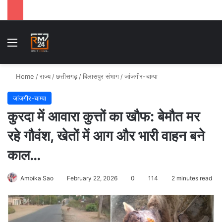
Menu
Se
Home
/
राज्य
/
छत्तीसगढ़
/
बिलासपुर संभाग
/
जांजगीर-चाम्पा
जांजगीर-चाम्पा
कुरदा में आवारा कुत्तों का खौफ: बेमौत मर
रहे गौवंश, खेतों में आग और भारी वाहन बने
काल…
Ambika Sao
February 22, 2026
0
114
2 minutes read