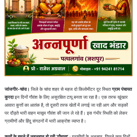
जांजगीर-चांपा।
जिले के चांपा शहर से महज दो किलोमीटर दूर स्थित
ग्राम पंचायत
कुरदा
इन दिनों गौवंश के लिए असुरक्षित टापू बनता जा रहा है। एक तरफ खूंखार
आवारा कुत्तों का आतंक है, तो दूसरी तरफ खेतों में लगाई जा रही आग और सड़कों
पर दौड़ते भारी वाहन मासूम गौवंश की जान ले रहे हैं। इस गंभीर स्थिति को लेकर
ग्रामीणों और हिंदू संगठनों में भारी आक्रोश व्याप्त है।
कुत्तों के हमले में लहूलुहान हो रही ‘गौमाता’
: ​ग्रामीणों के अनुसार, पिछले कुछ दिनों