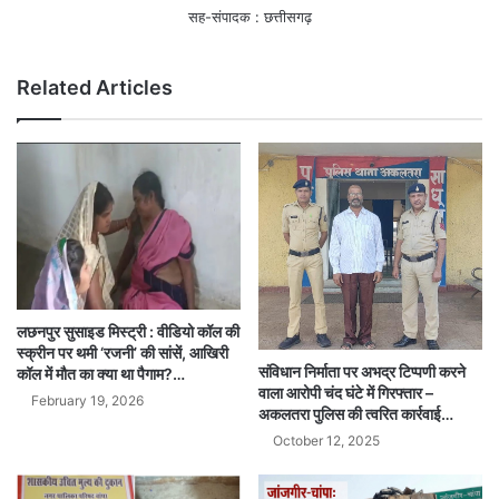
सह-संपादक : छत्तीसगढ़
Related Articles
लछनपुर सुसाइड मिस्ट्री : वीडियो कॉल की
स्क्रीन पर थमी ‘रजनी’ की सांसें, आखिरी
संविधान निर्माता पर अभद्र टिप्पणी करने
कॉल में मौत का क्या था पैगाम?…
वाला आरोपी चंद घंटे में गिरफ्तार –
February 19, 2026
अकलतरा पुलिस की त्वरित कार्रवाई…
October 12, 2025