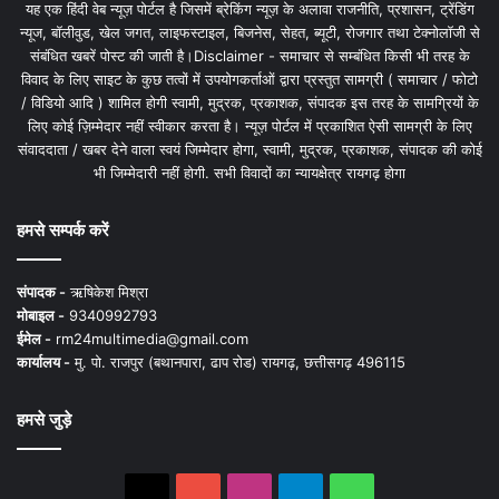
यह एक हिंदी वेब न्यूज़ पोर्टल है जिसमें ब्रेकिंग न्यूज़ के अलावा राजनीति, प्रशासन, ट्रेंडिंग
न्यूज, बॉलीवुड, खेल जगत, लाइफस्टाइल, बिजनेस, सेहत, ब्यूटी, रोजगार तथा टेक्नोलॉजी से
संबंधित खबरें पोस्ट की जाती है।Disclaimer - समाचार से सम्बंधित किसी भी तरह के
विवाद के लिए साइट के कुछ तत्वों में उपयोगकर्ताओं द्वारा प्रस्तुत सामग्री ( समाचार / फोटो
/ विडियो आदि ) शामिल होगी स्वामी, मुद्रक, प्रकाशक, संपादक इस तरह के सामग्रियों के
लिए कोई ज़िम्मेदार नहीं स्वीकार करता है। न्यूज़ पोर्टल में प्रकाशित ऐसी सामग्री के लिए
संवाददाता / खबर देने वाला स्वयं जिम्मेदार होगा, स्वामी, मुद्रक, प्रकाशक, संपादक की कोई
भी जिम्मेदारी नहीं होगी. सभी विवादों का न्यायक्षेत्र रायगढ़ होगा
हमसे सम्पर्क करें
संपादक -
ऋषिकेश मिश्रा
मोबाइल -
9340992793
ईमेल -
rm24multimedia@gmail.com
कार्यालय -
मु. पो. राजपुर (बथानपारा, ढाप रोड) रायगढ़, छत्तीसगढ़ 496115
हमसे जुड़े
X
YouTube
Instagram
Telegram
WhatsApp