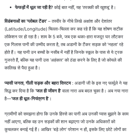
फेफड़ों में धूल जा रही है?
कोई बात नहीं, यह ‘तरक्की की खुशबू’ है।
विडंबनाओं का ‘ग्लोबल टेंडर’
– ​तस्वीर के नीचे लिखे अक्षांश और देशांतर
(Latitude/Longitude) चिल्ला-चिल्ला कर कह रहे हैं कि यह शोषण सटीक
लोकेशन पर हो रहा है। शाम के 5 बजे, जब एक थका-हारा मजदूर घर लौटकर
एक गिलास पानी की उम्मीद करता है, तब अडानी के टैंकर सड़क को ‘नहला’ रहे
होते हैं। यह पानी उन बच्चों के नसीब में नहीं है जिनके स्कूल के पास से ये ट्रक
गुजरते हैं, बल्कि यह पानी उस ‘अहंकार’ को ठंडा करने के लिए है जो कोयले की
कालिख से पैदा हुआ है।
प्यासी जनता, गीली सड़क और बहरा सिस्टम
: ​अडानी जी के इस नए फार्मूले ने यह
सिद्ध कर दिया है कि
‘जल ही जीवन है’
वाला नारा अब बदल चुका है। अब नया नारा
है—
‘जल ही धूल-नियंत्रण है’
।
​ग्रामीणों को समझना होगा कि उनके हिस्से का पानी अब उनकी प्यास बुझाने के काम
नहीं आएगा, बल्कि वह उन सड़कों की शान बढ़ाएगा जो उनके अधिकारों को
कुचलकर बनाई गई हैं। आखिर ‘बड़े लोग’ परेशान न हों, इसके लिए छोटे लोगों का