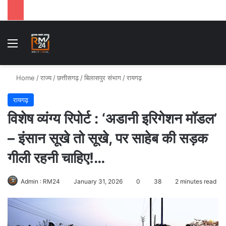
Menu
Se
Home
/
राज्य
/
छत्तीसगढ़
/
बिलासपुर संभाग
/
रायगढ़
रायगढ़
विशेष व्यंग्य रिपोर्ट : ‘अडानी इरिगेशन मॉडल’
– इंसान सूखे तो सूखे, पर साहेब की सड़क
गीली रहनी चाहिए!…
Admin : RM24
January 31, 2026
0
38
2 minutes read