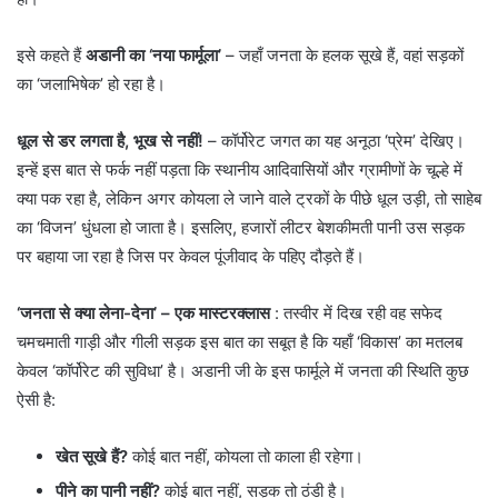
इसे कहते हैं
अडानी का ‘नया फार्मूला’
– जहाँ जनता के हलक सूखे हैं, वहां सड़कों
का ‘जलाभिषेक’ हो रहा है।
धूल से डर लगता है, भूख से नहीं!
– ​कॉर्पोरेट जगत का यह अनूठा ‘प्रेम’ देखिए।
इन्हें इस बात से फर्क नहीं पड़ता कि स्थानीय आदिवासियों और ग्रामीणों के चूल्हे में
क्या पक रहा है, लेकिन अगर कोयला ले जाने वाले ट्रकों के पीछे धूल उड़ी, तो साहेब
का ‘विजन’ धुंधला हो जाता है। इसलिए, हजारों लीटर बेशकीमती पानी उस सड़क
पर बहाया जा रहा है जिस पर केवल पूंजीवाद के पहिए दौड़ते हैं।
‘जनता से क्या लेना-देना’ – एक मास्टरक्लास
: तस्वीर में दिख रही वह सफेद
चमचमाती गाड़ी और गीली सड़क इस बात का सबूत है कि यहाँ ‘विकास’ का मतलब
केवल ‘कॉर्पोरेट की सुविधा’ है। अडानी जी के इस फार्मूले में जनता की स्थिति कुछ
ऐसी है:
खेत सूखे हैं?
कोई बात नहीं, कोयला तो काला ही रहेगा।
पीने का पानी नहीं?
कोई बात नहीं, सड़क तो ठंडी है।