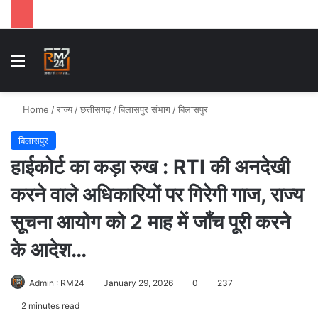
Menu
Se
Home
/
राज्य
/
छत्तीसगढ़
/
बिलासपुर संभाग
/
बिलासपुर
बिलासपुर
हाईकोर्ट का कड़ा रुख : RTI की अनदेखी
करने वाले अधिकारियों पर गिरेगी गाज, राज्य
सूचना आयोग को 2 माह में जाँच पूरी करने
के आदेश…
Admin : RM24
January 29, 2026
0
237
2 minutes read