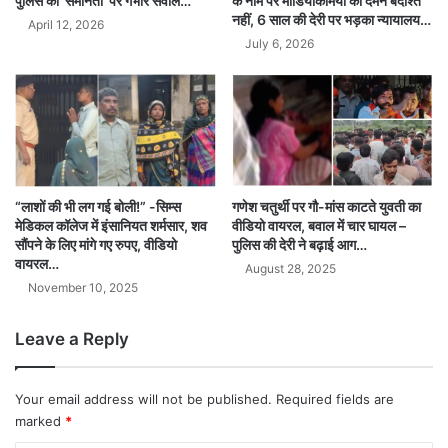
पुलिस की ‘समानता’ पर गंभीर सवाल…
के नाम पर मीडियाकर्मियों का दमन बर्दाश्त
नहीं, 6 साल की देरी पर भड़का न्यायालय…
April 12, 2026
July 6, 2026
“लाशों की भी लग गई बोली!” -सिम्स
गणेश चतुर्थी पर गौ-मांस काटते युवती का
मेडिकल कॉलेज में इंसानियत शर्मसार, शव
वीडियो वायरल, बवाल में चार घायल –
सौंपने के लिए मांगे गए रुपए, वीडियो
पुलिस की देरी ने बढ़ाई आग…
वायरल…
August 28, 2025
November 10, 2025
Leave a Reply
Your email address will not be published.
Required fields are
marked
*