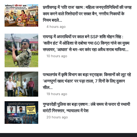
छत्तीसगढ़ में ‘पति राज’ खत्म : महिला जनप्रतिनिधियों की जगह
काम करने वाले रिश्तेदारों पर सख्त बैन, नगरीय निकायों के
नियम बदले…
4 hours ago
रायगढ़ में अपराधियों पर काल बने SSP शशि मोहन सिंह :
‘क्लीन हंट’ में ओडिशा से दबोचा गया 60 किग्रा गांजे का मुख्य
सप्लायर, ‘आघात’ से थर-थर कांप रहा अवैध शराब माफिया…
10 hours ago
पत्थलगांव में कृषि विभाग का बड़ा स्ट्राइक: किसानों को लूट रहे
‘अन्नपूर्णा खाद भंडार’ पर पड़ा ताला, 7 दिनों के लिए दुकान
सील…
19 hours ago
गुण्डरदेही पुलिस का बड़ा एक्शन : लंबे समय से फरार दो स्थायी
वारंटी गिरफ्तार, न्यायालय में पेश
20 hours ago