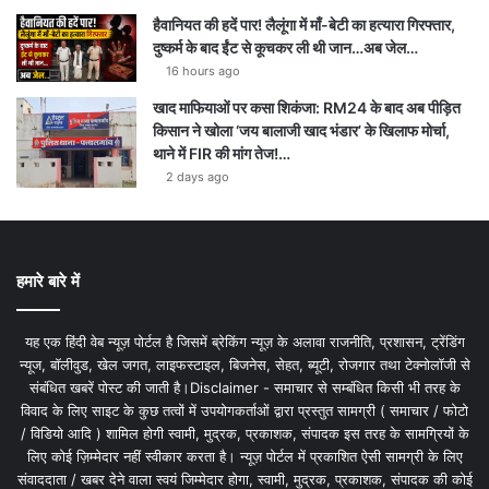
हैवानियत की हदें पार! लैलूंगा में माँ-बेटी का हत्यारा गिरफ्तार,
दुष्कर्म के बाद ईंट से कूचकर ली थी जान…अब जेल…
16 hours ago
खाद माफियाओं पर कसा शिकंजा: RM24 के बाद अब पीड़ित
किसान ने खोला ‘जय बालाजी खाद भंडार’ के खिलाफ मोर्चा,
थाने में FIR की मांग तेज!…
2 days ago
हमारे बारे में
यह एक हिंदी वेब न्यूज़ पोर्टल है जिसमें ब्रेकिंग न्यूज़ के अलावा राजनीति, प्रशासन, ट्रेंडिंग
न्यूज, बॉलीवुड, खेल जगत, लाइफस्टाइल, बिजनेस, सेहत, ब्यूटी, रोजगार तथा टेक्नोलॉजी से
संबंधित खबरें पोस्ट की जाती है।Disclaimer - समाचार से सम्बंधित किसी भी तरह के
विवाद के लिए साइट के कुछ तत्वों में उपयोगकर्ताओं द्वारा प्रस्तुत सामग्री ( समाचार / फोटो
/ विडियो आदि ) शामिल होगी स्वामी, मुद्रक, प्रकाशक, संपादक इस तरह के सामग्रियों के
लिए कोई ज़िम्मेदार नहीं स्वीकार करता है। न्यूज़ पोर्टल में प्रकाशित ऐसी सामग्री के लिए
संवाददाता / खबर देने वाला स्वयं जिम्मेदार होगा, स्वामी, मुद्रक, प्रकाशक, संपादक की कोई