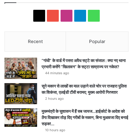
X
YouTube
Instagram
Telegram
WhatsApp
Recent
Popular
“गांधी” के वार्ड में पसरा अवैध सट्टे का संजाल : क्या नए थाना
प्रभारी कसेंगे “खिलावन” के सट्टा साम्राज्य पर नकेल?
44 minutes ago
सूने मकान से लाखों का माल उड़ाने वाले चोर पर राजहरा पुलिस
का शिकंजा, एलईडी टीवी बरामद; मुख्य आरोपी गिरफ्तार
2 hours ago
मुख्य्मंत्री के सुशासन में हैं सब जायज…हाईकोर्ट के आदेश को
ठेंगा दिखाकर तोड़ दिए गरीबों के मकान, बिना मुआवजा दिए बनाई
सड़क!…
10 hours ago