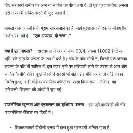
लिए सरकारी जमीन पर आम या सागौन का पौधा लगा दे, तो पूरा प्रशासनिक अमला
उसे अपराधी साबित करने में जुट जाता है।
मामला तमनार ब्लॉक के
ग्राम सारसमाल
का है, जहां प्रशासन ने एक अजीबोगरीब
नजीर पेश की है –
“एक अपराध, दो सजा।”
क्या है पूरा मामला?
– सारसमाल में खसरा नंबर 90/4, रकबा 11.002 हेक्टेयर
भूमि ‘बड़े झाड़ के जंगल’ के रूप में दर्ज है। गांव के पांच लोगों ने, जिनमें एक जनपद
सदस्य के पति भी शामिल हैं, इस बंजर भूमि पर हरियाली लाने के उद्देश्य से आम और
सागौन के पौधे रोपे। कुछ हिस्से में सरसों भी बोई गई। मौके पर न तो कोई पक्का
निर्माण हुआ, न ही कोई व्यावसायिक कॉम्प्लेक्स खड़ा किया गया। लेकिन, यह
‘हरियाली’ सिस्टम की आंखों में चुभ गई।
राजनीतिक खुन्नस और प्रशासन का ‘हथियार’ बनना
– ​इस पूरी कार्यवाही की नींव
‘राजनीतिक रंजिश’ पर टिकी है।
शिकायतकर्ता बीडीसी चुनाव में हारा हुआ प्रत्याशी अनिल गुप्ता है।