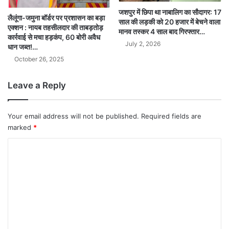
जशपुर में छिपा था नाबालिग का सौदागर: 17
लैलूंगा-जमुना बॉर्डर पर प्रशासन का बड़ा
साल की लड़की को 20 हजार में बेचने वाला
एक्शन : नायब तहसीलदार की ताबड़तोड़
मानव तस्कर 4 साल बाद गिरफ्तार…
कार्रवाई से मचा हड़कंप, 60 बोरी अवैध
July 2, 2026
धान जब्त!…
October 26, 2025
Leave a Reply
Your email address will not be published.
Required fields are
marked
*
C
o
m
m
e
n