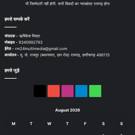
भी जिम्मेदारी नहीं होगी. सभी विवादों का न्यायक्षेत्र रायगढ़ होगा
हमसे सम्पर्क करें
संपादक -
ऋषिकेश मिश्रा
मोबाइल -
9340992793
ईमेल -
rm24multimedia@gmail.com
कार्यालय -
मु. पो. राजपुर (बथानपारा, ढाप रोड) रायगढ़, छत्तीसगढ़ 496115
हमसे जुड़े
X
YouTube
Instagram
Telegram
WhatsApp
August 2026
M
T
W
T
F
S
S