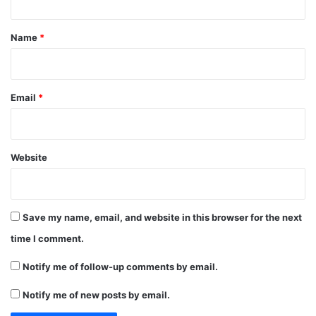
t
*
Name
*
Email
*
Website
Save my name, email, and website in this browser for the next
time I comment.
Notify me of follow-up comments by email.
Notify me of new posts by email.