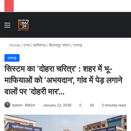
Menu
Se
Home
/
राज्य
/
छत्तीसगढ़
/
बिलासपुर संभाग
/
रायगढ़
रायगढ़
सिस्टम का ‘दोहरा चरित्र’ : शहर में भू-
माफियाओं को ‘अभयदान’, गांव में पेड़ लगाने
वालों पर ‘दोहरी मार’…
Admin : RM24
January 22, 2026
0
39
2 minutes read