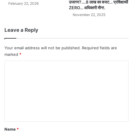
उजागर?….8 लाख का बजट… प्रशिक्षार्थी
February 22, 2026
ZERO… अधिकारी मौन!.
November 22, 2025
Leave a Reply
Your email address will not be published.
Required fields are
marked
*
C
o
m
m
e
n
t
*
Name
*