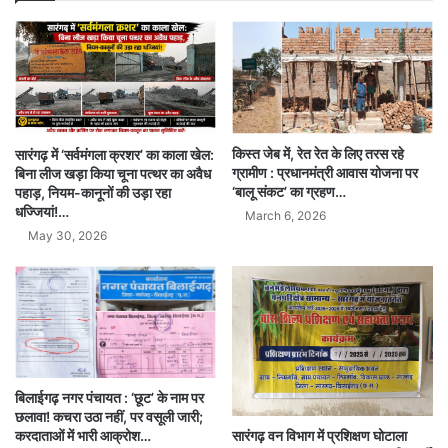
किस्त जेब में, रेत रेत के लिए तरस रहे
सारंगढ़ में ‘सर्वमंगला क्रशर’ का काला खेल:
ग्रामीण : प्रधानमंत्री आवास योजना पर
बिना लीज खड़ा किया चूना पत्थर का अवैध
‘बालू संकट’ का ग्रहण…
पहाड़, नियम-कानूनों की उड़ा रहा
धज्जियां!…
March 6, 2026
May 30, 2026
बिलाईगढ़ नगर पंचायत : ‘छूट’ के नाम पर
छलावा! कचरा उठा नहीं, पर वसूली जारी;
सारंगढ़ वन विभाग में प्रशिक्षण घोटाला
करदाताओं में भारी आक्रोश…