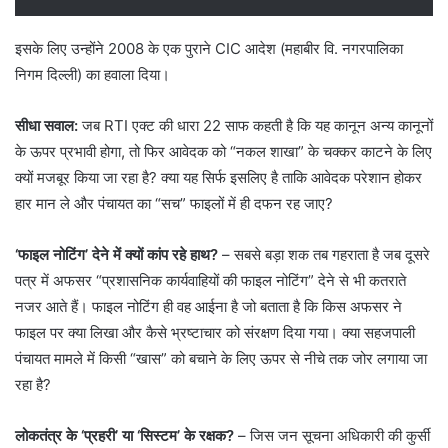
​इसके लिए उन्होंने 2008 के एक पुराने CIC आदेश (महाबीर वि. नगरपालिका
निगम दिल्ली) का हवाला दिया।
सीधा सवाल:
जब RTI एक्ट की धारा 22 साफ कहती है कि यह कानून अन्य कानूनों
के ऊपर प्रभावी होगा, तो फिर आवेदक को “नकल शाखा” के चक्कर काटने के लिए
क्यों मजबूर किया जा रहा है? क्या यह सिर्फ इसलिए है ताकि आवेदक परेशान होकर
हार मान ले और पंचायत का “सच” फाइलों में ही दफन रह जाए?
‘फाइल नोटिंग’ देने में क्यों कांप रहे हाथ?
– सबसे बड़ा शक तब गहराता है जब दूसरे
पत्र में अफसर “प्रशासनिक कार्यवाहियों की फाइल नोटिंग” देने से भी कतराते
नजर आते हैं। फाइल नोटिंग ही वह आईना है जो बताता है कि किस अफसर ने
फाइल पर क्या लिखा और कैसे भ्रष्टाचार को संरक्षण दिया गया। क्या सहजपाली
पंचायत मामले में किसी “खास” को बचाने के लिए ऊपर से नीचे तक जोर लगाया जा
रहा है?
लोकतंत्र के ‘प्रहरी’ या ‘सिस्टम’ के रक्षक?
– ​जिस जन सूचना अधिकारी की कुर्सी