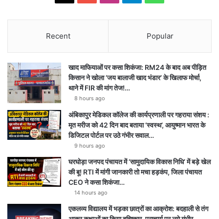
Recent
Popular
खाद माफियाओं पर कसा शिकंजा: RM24 के बाद अब पीड़ित
किसान ने खोला ‘जय बालाजी खाद भंडार’ के खिलाफ मोर्चा,
थाने में FIR की मांग तेज!…
8 hours ago
अंबिकापुर मेडिकल कॉलेज की कार्यप्रणाली पर गहराया संशय :
मृत मरीज को 42 दिन बाद बताया ‘स्वस्थ’, आयुष्मान भारत के
डिजिटल पोर्टल पर उठे गंभीर सवाल…
9 hours ago
घरघोड़ा जनपद पंचायत में ‘सामुदायिक विकास निधि’ में बड़े खेल
की बू! RTI में मांगी जानकारी तो मचा हड़कंप, जिला पंचायत
CEO ने कसा शिकंजा…
14 hours ago
एकलव्य विद्यालय में भड़का छात्रों का आक्रोश: बदहाली से तंग
आकर कक्षाओं का किया बहिष्कार, प्राचार्य पर लगे गंभीर