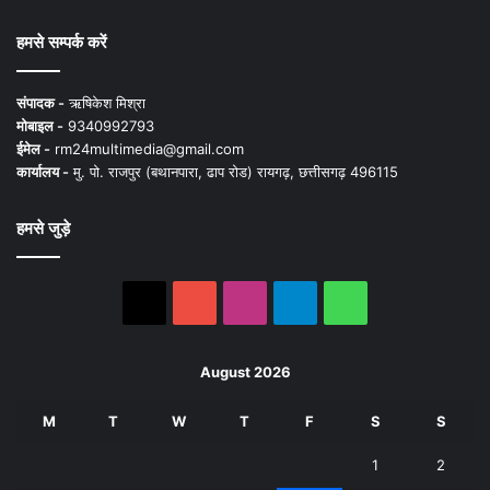
हमसे सम्पर्क करें
संपादक -
ऋषिकेश मिश्रा
मोबाइल -
9340992793
ईमेल -
rm24multimedia@gmail.com
कार्यालय -
मु. पो. राजपुर (बथानपारा, ढाप रोड) रायगढ़, छत्तीसगढ़ 496115
हमसे जुड़े
X
YouTube
Instagram
Telegram
WhatsApp
August 2026
M
T
W
T
F
S
S
1
2