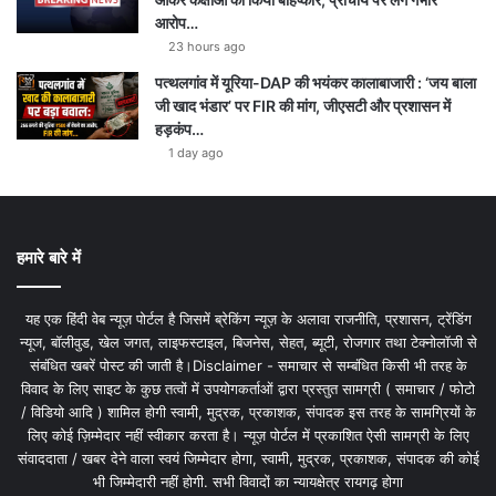
आरोप…
23 hours ago
पत्थलगांव में यूरिया-DAP की भयंकर कालाबाजारी : ‘जय बाला
जी खाद भंडार’ पर FIR की मांग, जीएसटी और प्रशासन में
हड़कंप…
1 day ago
हमारे बारे में
यह एक हिंदी वेब न्यूज़ पोर्टल है जिसमें ब्रेकिंग न्यूज़ के अलावा राजनीति, प्रशासन, ट्रेंडिंग
न्यूज, बॉलीवुड, खेल जगत, लाइफस्टाइल, बिजनेस, सेहत, ब्यूटी, रोजगार तथा टेक्नोलॉजी से
संबंधित खबरें पोस्ट की जाती है।Disclaimer - समाचार से सम्बंधित किसी भी तरह के
विवाद के लिए साइट के कुछ तत्वों में उपयोगकर्ताओं द्वारा प्रस्तुत सामग्री ( समाचार / फोटो
/ विडियो आदि ) शामिल होगी स्वामी, मुद्रक, प्रकाशक, संपादक इस तरह के सामग्रियों के
लिए कोई ज़िम्मेदार नहीं स्वीकार करता है। न्यूज़ पोर्टल में प्रकाशित ऐसी सामग्री के लिए
संवाददाता / खबर देने वाला स्वयं जिम्मेदार होगा, स्वामी, मुद्रक, प्रकाशक, संपादक की कोई
भी जिम्मेदारी नहीं होगी. सभी विवादों का न्यायक्षेत्र रायगढ़ होगा