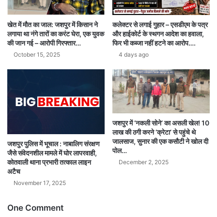
खेत में मौत का जाल: जशपुर में किसान ने
कलेक्टर से लगाई गुहार – एसडीएम के पत्र
लगाया था नंगे तारों का करंट घेरा, एक युवक
और हाईकोर्ट के स्थगन आदेश का हवाला,
की जान गई – आरोपी गिरफ्तार…
फिर भी कब्जा नहीं हटने का आरोप….
October 15, 2025
4 days ago
जशपुर में ‘नकली सोने’ का असली खेल! 10
लाख की ठगी करने ‘क्रेटा’ से पहुंचे थे
जालसाज, सुनार की एक कसौटी ने खोल दी
जशपुर पुलिस में भूचाल : नाबालिग संरक्षण
पोल…
जैसे संवेदनशील मामले में घोर लापरवाही,
कोतवाली थाना प्रभारी तत्काल लाइन
December 2, 2025
अटैच
November 17, 2025
One Comment