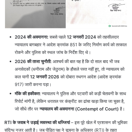
2024 की अवमानना:
सबसे पहले
12 जनवरी 2024
को तहसीलदार
न्यायालय बागबहार ने आदेश क्रमांक 851 के जरिए निर्माण कार्य को तत्काल
रोकने और पुलिस को स्थल जांच के निर्देश दिए थे।
2026 की ताजा चुनौती:
आश्चर्य की बात यह है कि दो साल बाद भी जब
अनावेदकों (धनीराम और जेठुराम) के हौसले पस्त नहीं हुए, तो न्यायालय को
कल यानी
12 जनवरी 2026
को दोबारा स्थगन आदेश (आदेश क्रमांक
917) जारी करना पड़ा।
मौके की हकीकत:
न्यायालय ने पुलिस और पटवारी को कड़ी चेतावनी के साथ
रिपोर्ट मांगी है, लेकिन धरातल पर कंक्रीट का ढांचा खड़ा किया जा चुका है,
जो सीधे तौर पर
न्यायालय की अवमानना (Contempt of Court)
है।
RTI के जवाब ने उड़ाई व्यवस्था की धज्जियां
– इस पूरे खेल में प्रशासन की भूमिका
संदिग्ध नजर आती है। जब पीड़ित पक्ष ने सूचना के अधिकार (RTI) के तहत