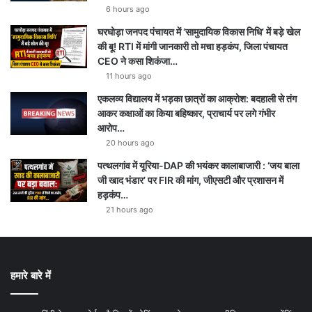
6 hours ago
घरघोड़ा जनपद पंचायत में ‘सामुदायिक विकास निधि’ में बड़े खेल
की बू! RTI में मांगी जानकारी तो मचा हड़कंप, जिला पंचायत
CEO ने कसा शिकंजा…
11 hours ago
एकलव्य विद्यालय में भड़का छात्रों का आक्रोश: बदहाली से तंग
आकर कक्षाओं का किया बहिष्कार, प्राचार्य पर लगे गंभीर
आरोप…
20 hours ago
पत्थलगांव में यूरिया-DAP की भयंकर कालाबाजारी : ‘जय बाला
जी खाद भंडार’ पर FIR की मांग, जीएसटी और प्रशासन में
हड़कंप…
21 hours ago
हमारे बारे में