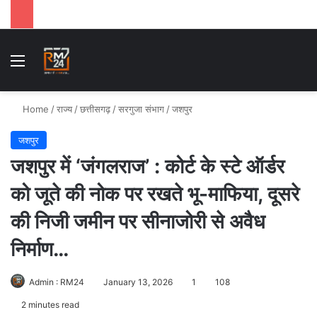
Menu
Se
Home
/
राज्य
/
छत्तीसगढ़
/
सरगुजा संभाग
/
जशपुर
जशपुर
जशपुर में ‘जंगलराज’ : कोर्ट के स्टे ऑर्डर
को जूते की नोक पर रखते भू-माफिया, दूसरे
की निजी जमीन पर सीनाजोरी से अवैध
निर्माण…
Admin : RM24
January 13, 2026
1
108
2 minutes read