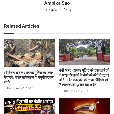
Ambika Sao
सह-संपादक : छत्तीसगढ़
Related Articles
बड़ी खबर : रायगढ़ पुलिस की सशक्त पैरवी
ऑपरेशन आघात : रायगढ़ पुलिस का जंगल
ने मासूम से दुष्कर्म के दोषी को कोर्ट ने सुनाई
में तांडव, शराब माफियाओं के मंसूबों पर फेरा
अंतिम सांस तक जेल की सजा, पीड़िता को
पानी!
7 लाख रुपये मुआवजे का आदेश…
February 24, 2026
February 26, 2026