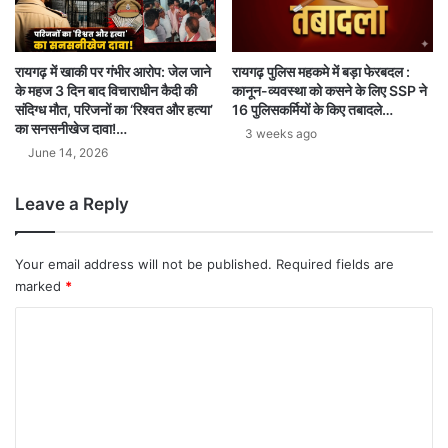
रायगढ़ पुलिस महकमे में बड़ा फेरबदल :
रायगढ़ में खाकी पर गंभीर आरोप: जेल जाने
कानून-व्यवस्था को कसने के लिए SSP ने
के महज 3 दिन बाद विचाराधीन कैदी की
16 पुलिसकर्मियों के किए तबादले…
संदिग्ध मौत, परिजनों का ‘रिश्वत और हत्या’
का सनसनीखेज दावा!…
3 weeks ago
June 14, 2026
Leave a Reply
Your email address will not be published.
Required fields are
marked
*
C
o
m
m
e