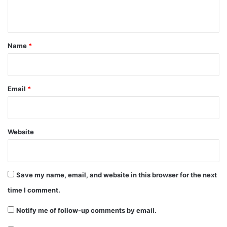
n
t
*
Name
*
Email
*
Website
Save my name, email, and website in this browser for the next
time I comment.
Notify me of follow-up comments by email.