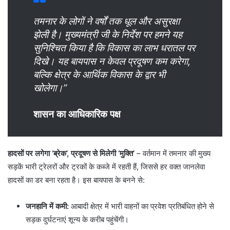
तमनार के लोगों ने वर्षों तक धूल और असुरक्षा
झेली है। मुख्यमंत्री जी के निर्देश पर हमने यह
सुनिश्चित किया है कि विकास का लाभ धरातल पर
दिखे। यह बायपास न केवल प्रदूषण कम करेगा,
बल्कि क्षेत्र के आर्थिक विकास के द्वार भी
खोलेगा।”
शासन का आधिकारिक पक्ष
हादसों पर लगेगा ‘ब्रेक’, प्रदूषण से मिलेगी ‘मुक्ति’
– वर्तमान में तमनार की मुख्य
सड़कें भारी ट्रेलरों और ट्रकों के कब्जे में रहती हैं, जिससे हर वक्त जानलेवा
हादसों का डर बना रहता है। इस बायपास के बनने से:
जनहानि में कमी:
आबादी क्षेत्र में भारी वाहनों का प्रवेश प्रतिबंधित होने से
सड़क दुर्घटनाएं शून्य के करीब पहुंचेंगी।