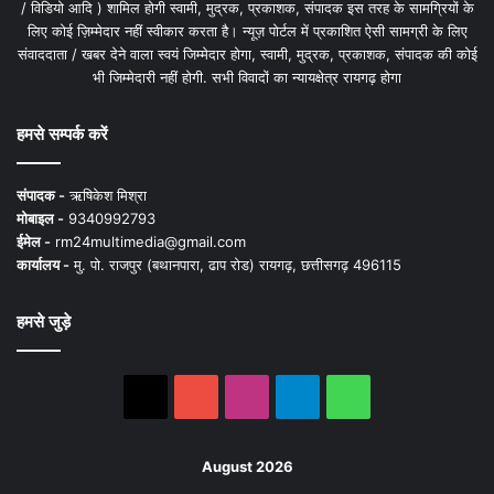
/ विडियो आदि ) शामिल होगी स्वामी, मुद्रक, प्रकाशक, संपादक इस तरह के सामग्रियों के
लिए कोई ज़िम्मेदार नहीं स्वीकार करता है। न्यूज़ पोर्टल में प्रकाशित ऐसी सामग्री के लिए
संवाददाता / खबर देने वाला स्वयं जिम्मेदार होगा, स्वामी, मुद्रक, प्रकाशक, संपादक की कोई
भी जिम्मेदारी नहीं होगी. सभी विवादों का न्यायक्षेत्र रायगढ़ होगा
हमसे सम्पर्क करें
संपादक -
ऋषिकेश मिश्रा
मोबाइल -
9340992793
ईमेल -
rm24multimedia@gmail.com
कार्यालय -
मु. पो. राजपुर (बथानपारा, ढाप रोड) रायगढ़, छत्तीसगढ़ 496115
हमसे जुड़े
X
YouTube
Instagram
Telegram
WhatsApp
August 2026