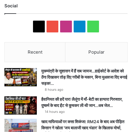
Social
X
YouTube
Instagram
Telegram
WhatsApp
Recent
Popular
मुख्य्मंत्री के सुशासन में हैं सब जायज…हाईकोर्ट के आदेश को
ठेंगा दिखाकर तोड़ दिए गरीबों के मकान, बिना मुआवजा दिए बनाई
सड़क!…
8 hours ago
हैवानियत की हदें पार! लैलूंगा में माँ-बेटी का हत्यारा गिरफ्तार,
दुष्कर्म के बाद ईंट से कूचकर ली थी जान…अब जेल…
14 hours ago
खाद माफियाओं पर कसा शिकंजा: RM24 के बाद अब पीड़ित
किसान ने खोला ‘जय बालाजी खाद भंडार’ के खिलाफ मोर्चा,