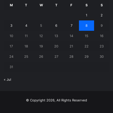
M
T
W
T
F
S
S
1
2
3
4
5
6
7
8
9
10
11
12
13
14
15
16
17
18
19
20
21
22
23
24
25
26
27
28
29
30
31
« Jul
© Copyright 2026, All Rights Reserved
X
YouTube
Instagram
Telegram
WhatsApp