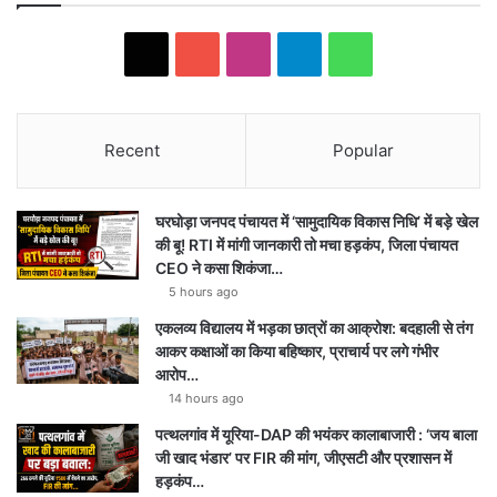
X
YouTube
Instagram
Telegram
WhatsApp
Recent
Popular
घरघोड़ा जनपद पंचायत में ‘सामुदायिक विकास निधि’ में बड़े खेल
की बू! RTI में मांगी जानकारी तो मचा हड़कंप, जिला पंचायत
CEO ने कसा शिकंजा…
5 hours ago
एकलव्य विद्यालय में भड़का छात्रों का आक्रोश: बदहाली से तंग
आकर कक्षाओं का किया बहिष्कार, प्राचार्य पर लगे गंभीर
आरोप…
14 hours ago
पत्थलगांव में यूरिया-DAP की भयंकर कालाबाजारी : ‘जय बाला
जी खाद भंडार’ पर FIR की मांग, जीएसटी और प्रशासन में
हड़कंप…