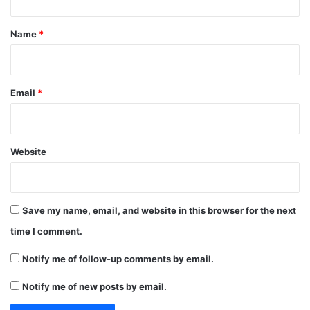
t
*
Name
*
Email
*
Website
Save my name, email, and website in this browser for the next
time I comment.
Notify me of follow-up comments by email.
Notify me of new posts by email.