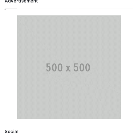
Advertisement
Social