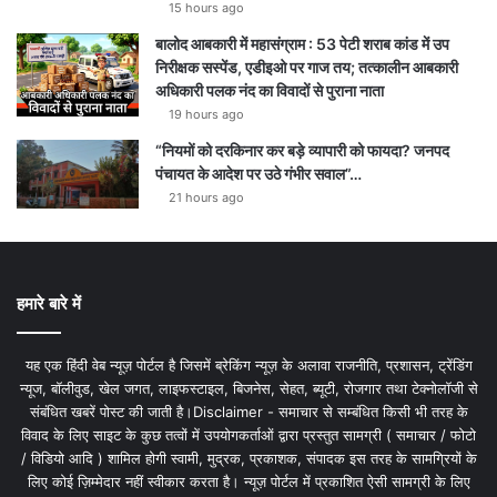
15 hours ago
बालोद आबकारी में महासंग्राम : 53 पेटी शराब कांड में उप
निरीक्षक सस्पेंड, एडीइओ पर गाज तय; तत्कालीन आबकारी
अधिकारी पलक नंद का विवादों से पुराना नाता
19 hours ago
“नियमों को दरकिनार कर बड़े व्यापारी को फायदा? जनपद
पंचायत के आदेश पर उठे गंभीर सवाल”…
21 hours ago
हमारे बारे में
यह एक हिंदी वेब न्यूज़ पोर्टल है जिसमें ब्रेकिंग न्यूज़ के अलावा राजनीति, प्रशासन, ट्रेंडिंग
न्यूज, बॉलीवुड, खेल जगत, लाइफस्टाइल, बिजनेस, सेहत, ब्यूटी, रोजगार तथा टेक्नोलॉजी से
संबंधित खबरें पोस्ट की जाती है।Disclaimer - समाचार से सम्बंधित किसी भी तरह के
विवाद के लिए साइट के कुछ तत्वों में उपयोगकर्ताओं द्वारा प्रस्तुत सामग्री ( समाचार / फोटो
/ विडियो आदि ) शामिल होगी स्वामी, मुद्रक, प्रकाशक, संपादक इस तरह के सामग्रियों के
लिए कोई ज़िम्मेदार नहीं स्वीकार करता है। न्यूज़ पोर्टल में प्रकाशित ऐसी सामग्री के लिए