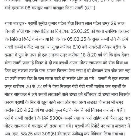
वार्ड क्रमांक 08 बाराद्वार थाना बाराद्वार जिला सक्ती (छ.ग.)
थाना बाराद्वार- प्रार्थी सुमीत कुमार पटेल पिता विजय लाल पटेल उम्र 29 साल
निवासी सोंठी थाना बम्हनीडीह का दिनंाक 05.03.25 को थाना उपस्थित आकर
कि लिखित रिपोर्ट दर्ज कराया कि दिनांक 05.03.25 के सुबह सब्जी लेने के लिये
सक्ती सब्जी मार्केट जा रहा था सुबह करीबन 6.10 बजे सकरेली ओव्हर ब्रीज के
ढलान में पुल के उपर ही एक लडका उम्र करीबन 18 से 20 वर्ष जो कि हांथ देकर
बोला सक्ती जाना है लिफ्ट दे दो तब प्रार्थी अपना मोटर सायकल को रोक दिया था
फिर वह लडका उसके पास आकर जितना पैसा रखा है दो बोलकर बात चीत कर रहा
था उसी समय रोड के उस तरफ खडे दो लडके और आ गये। उसमें से एक लडका
उम्र करीबन 20 से 22 वर्ष ने पैसा निकाल गंदी गंदी गाली गलौज कर प्रार्थी के
मोटर सायकल में लगे सब्जी लटकानें वाले डण्डा को खींचकर दो डण्डा मारा जिसके
कारण प्रार्थी के सिर से खून बहने लगा और एक अन्य लडका जिसका भी उम्र
करीबन 20 से 22 वर्ष था उसके फुल पेंट के जेब से पर्स निकाल कर ले गये हैं।
पर्स में सब्जी खरीदनें के लिये 5300/-रूपये रखा था पर्स सहित सभी पैसा लूट कर
मोटर सायकल में बाराद्वार की तरफ भाग गयें। प्रार्थी की रिपोर्ट पर थाना बाराद्वार में
अप. क्र. 58/25 धारा 309(6) बीएनएस पंजीबद्ध कर विवेचना लिया गया था।