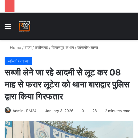
Menu
Se
Home
/
राज्य
/
छत्तीसगढ़
/
बिलासपुर संभाग
/
जांजगीर-चाम्पा
जांजगीर-चाम्पा
सब्जी लेने जा रहे आदमी सेे लूट कर 08
माह से फरार लूटेरा को थाना बाराद्वार पुलिस
द्वारा किया गिरफतार
Admin : RM24
January 3, 2026
0
28
2 minutes read