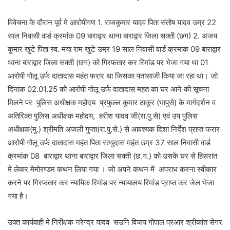
विवेचना के दौरान पूर्व मे आरोपीगण 1. राजकुमार यादव पिता संतोष यादव उम्र 22
साल निवासी वार्ड क्रमांक 09 बाराद्वार थाना बाराद्वार जिला सक्ती (छग) 2. अजय
कुमार खुंटे पिता स्व. मया राम खुंटे उम्र 19 साल निवासी वार्ड क्रमांक 09 बाराद्वार
थाना बाराद्वार जिला सक्ती (छग) को गिरफतार कर रिमांड पर भेजा गया था 01
आरोपी गोलू उर्फ दातादास महंत फरार था जिसका पतासाजी किया जा रहा था। जो
दिनांक 02.01.25 को आरोपी गोलू उर्फ दातादास महंत का घर आने की सूचना
मिलने पर पुलिस अधीक्षक महोदय प्रफुल्ल कुमार ठाकूर (भापुसे) के मार्गदर्शन व
अतिरिक्त पुलिस अधीक्षक महोदय, हरीश यादव जी(रा.पु.से) एवं उप पुलिस
अधीक्षक(मु.) श्रीमति अंजली गुप्ता(रा.पु.से.) से आवश्यक दिशा निर्देश प्राप्त फरार
आरोपी गोलू उर्फ दातादास महंत पिता रत्थुदास महंत उम्र 37 साल निवासी वार्ड
क्रमांक 08 बाराद्वार थाना बाराद्वार जिला सक्ती (छ.ग.) को उसके घर से हिसरात
मे लेकर मेमोरण्डम कथन लिया गया । जो अपने कथन में अपराध करना स्वीकार
करने पर गिरफतार कर न्यायिक रिमांड पर न्यायालय रिमांड प्राप्त कर जेल भेजा
गया है।
उक्त कार्यवाही मे निरीक्षक नरेन्द्र यादव सउनि विजय गोपाल प्रआर श्रीकांत सेगर