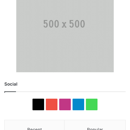
Social
X
YouTube
Instagram
Telegram
WhatsApp
Recent
Popular