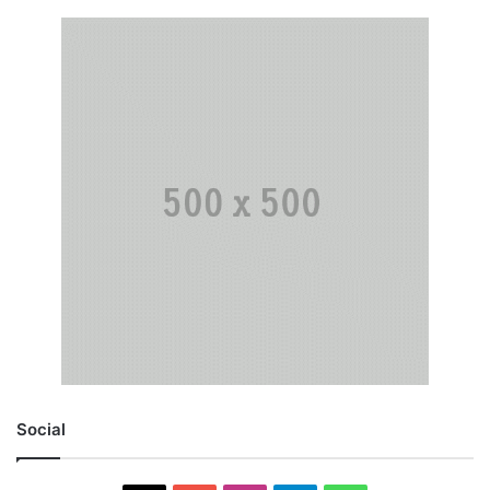
Social