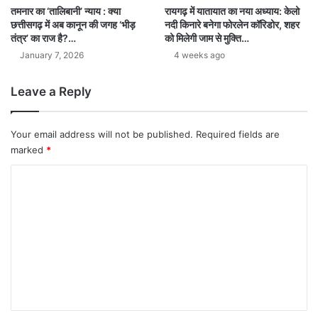
तमनार का ‘तालिबानी’ न्याय : क्या
रायगढ़ में यातायात का नया अध्याय: केलो
छत्तीसगढ़ में अब कानून की जगह ‘भीड़
नदी किनारे बनेगा फोरलेन कॉरिडोर, शहर
तंत्र’ का राज है?…
को मिलेगी जाम से मुक्ति…
January 7, 2026
4 weeks ago
Leave a Reply
Your email address will not be published.
Required fields are
marked
*
C
o
m
m
e
n
t