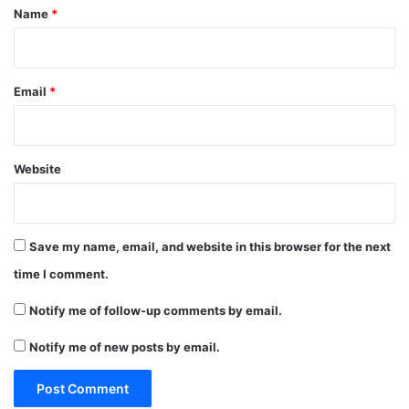
*
Name
*
Email
*
Website
Save my name, email, and website in this browser for the next
time I comment.
Notify me of follow-up comments by email.
Notify me of new posts by email.