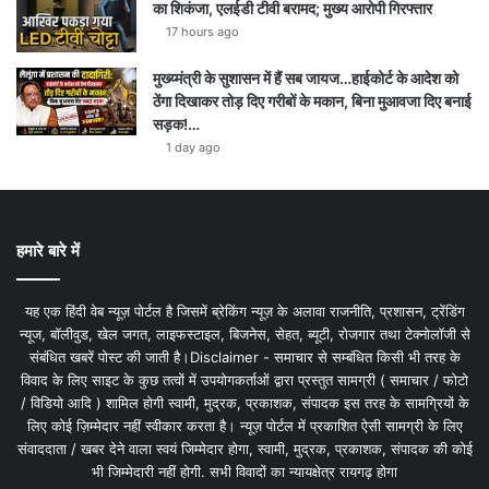
का शिकंजा, एलईडी टीवी बरामद; मुख्य आरोपी गिरफ्तार
17 hours ago
मुख्य्मंत्री के सुशासन में हैं सब जायज…हाईकोर्ट के आदेश को
ठेंगा दिखाकर तोड़ दिए गरीबों के मकान, बिना मुआवजा दिए बनाई
सड़क!…
1 day ago
हमारे बारे में
यह एक हिंदी वेब न्यूज़ पोर्टल है जिसमें ब्रेकिंग न्यूज़ के अलावा राजनीति, प्रशासन, ट्रेंडिंग
न्यूज, बॉलीवुड, खेल जगत, लाइफस्टाइल, बिजनेस, सेहत, ब्यूटी, रोजगार तथा टेक्नोलॉजी से
संबंधित खबरें पोस्ट की जाती है।Disclaimer - समाचार से सम्बंधित किसी भी तरह के
विवाद के लिए साइट के कुछ तत्वों में उपयोगकर्ताओं द्वारा प्रस्तुत सामग्री ( समाचार / फोटो
/ विडियो आदि ) शामिल होगी स्वामी, मुद्रक, प्रकाशक, संपादक इस तरह के सामग्रियों के
लिए कोई ज़िम्मेदार नहीं स्वीकार करता है। न्यूज़ पोर्टल में प्रकाशित ऐसी सामग्री के लिए
संवाददाता / खबर देने वाला स्वयं जिम्मेदार होगा, स्वामी, मुद्रक, प्रकाशक, संपादक की कोई
भी जिम्मेदारी नहीं होगी. सभी विवादों का न्यायक्षेत्र रायगढ़ होगा