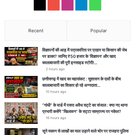
X
YouTube
Instagram
Telegram
WhatsApp
Recent
Popular
विज्ञापनों की आड़ में पत्रकारिता पर प्रहार या किसान की जेब
पर डाका? जानिए ₹50 हजार के ‘विज्ञापन’ और खाद
कालाबाजारी की पूरी इनसाइड स्टोरी!…
2 hours ago
छत्तीसगढ़ में खाद का महासंकट : सुशासन के दावों के बीच
कालाबाजारी का शिकार हो रहे अन्नदाता…
10 hours ago
“गांधी” के वार्ड में पसरा अवैध सट्टे का संजाल : क्या नए थाना
प्रभारी कसेंगे “खिलावन” के सट्टा साम्राज्य पर नकेल?
16 hours ago
सूने मकान से लाखों का माल उड़ाने वाले चोर पर राजहरा पुलिस