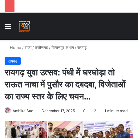
Menu
Se
Home
/
राज्य
/
छत्तीसगढ़
/
बिलासपुर संभाग
/
रायगढ़
रायगढ़
रायगढ़ युवा उत्सव: पंथी में घरघोड़ा तो
राऊत नाचा में पुसौर का दबदबा, विजेताओं
का राज्य स्तर के लिए चयन…
Ambika Sao
December 17, 2025
0
2
1 minute read